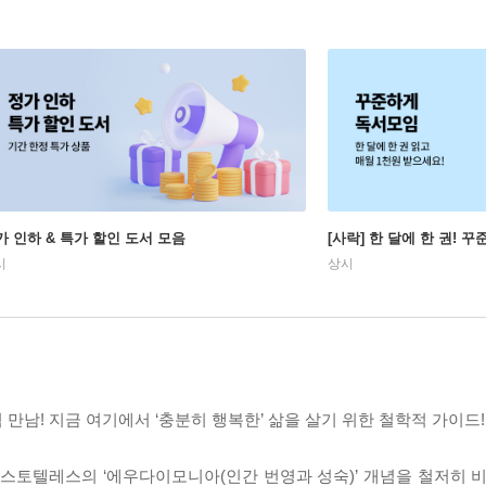
가 인하 & 특가 할인 도서 모음
[사락] 한 달에 한 권! 
시
상시
 만남! 지금 여기에서 ‘충분히 행복한’ 삶을 살기 위한 철학적 가이드!
리스토텔레스의 ‘에우다이모니아(인간 번영과 성숙)’ 개념을 철저히 비