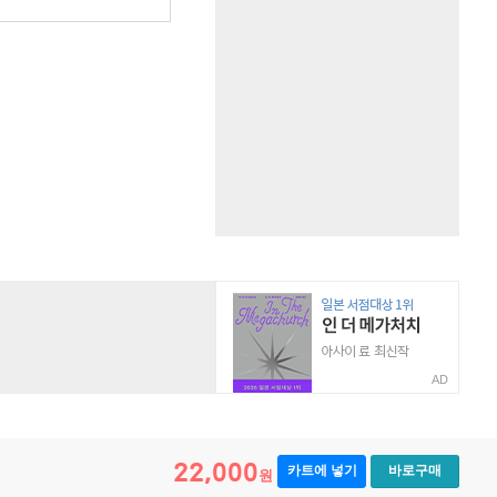
원
AD
22,000
카트에 넣기
바로구매
원