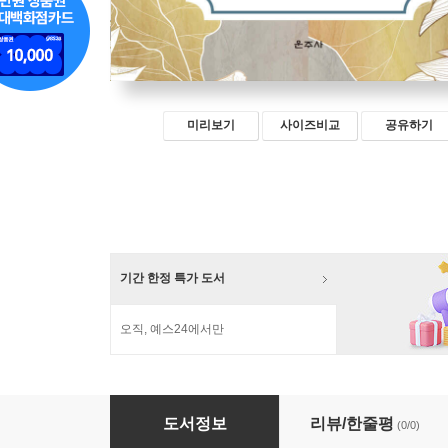
미리보기
사이즈비교
공유하기
기간 한정 특가 도서
오직, 예스24에서만
불교와 아리스토텔레스
도서정보
리뷰/한줄평
(0/0)