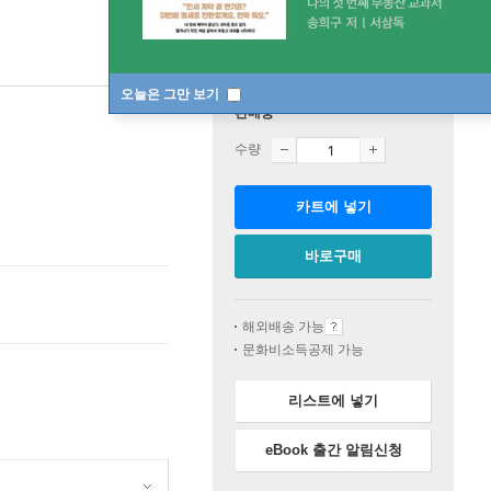
오늘은 그만 보기
판매중
수량
카트에 넣기
바로구매
해외배송 가능
문화비소득공제 가능
리스트에 넣기
eBook 출간 알림신청