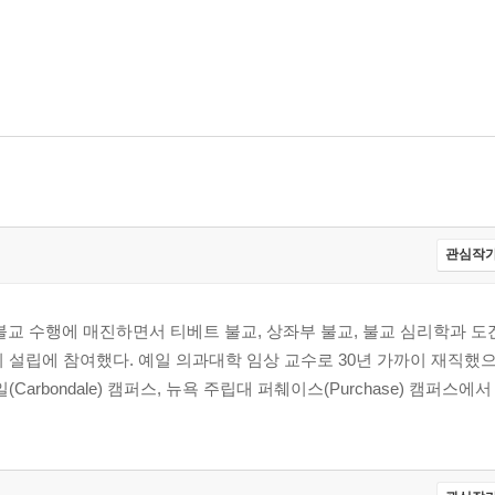
관심작가
 불교 수행에 매진하면서 티베트 불교, 상좌부 불교, 불교 심리학과 
의 설립에 참여했다. 예일 의과대학 임상 교수로 30년 가까이 재직했
arbondale) 캠퍼스, 뉴욕 주립대 퍼췌이스(Purchase) 캠퍼스에