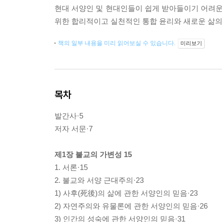
현대 서양인 및 현대인들이 쉽게 받아들이기 어려운 
위한 합리적이고 실천적인 통합 윤리와 새로운 삶의
책의 일부 내용을 미리 읽어보실 수 있습니다.
미리보기
목차
발간사·5
저자 서문·7
제1장 불교의 가변성 15
1. 서론·15
2. 불교와 서양 근대주의·23
1) 사후(死後)의 삶에 관한 서양인의 믿음·23
2) 자연주의와 유물론에 관한 서양인의 믿음·26
3) 인간의 성숙에 관한 서양인의 믿음·31