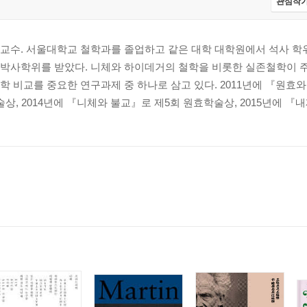
관심작가
교수. 서울대학교 철학과를 졸업하고 같은 대학 대학원에서 석사 학위
박사학위를 받았다. 니체와 하이데거의 철학을 비롯한 실존철학이 
 비교를 중요한 연구과제 중 하나로 삼고 있다. 2011년에 『원효
, 2014년에 『니체와 불교』로 제5회 원효학술상, 2015년에 『내재적
19
125
130