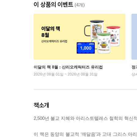
이 상품의 이벤트
(4개)
이달의 책 8월 : 산리오캐릭터즈 유리컵
정
2026년 08월 01일 ~ 2026년 08월 31일
상
책소개
2,500년 불교 지혜와 아리스토텔레스 철학의 혁신적
이 책은 동양의 불교적 ‘깨달음’과 고대 그리스 아