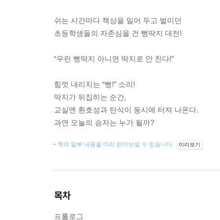
쉬는 시간마다 책상을 밀어 두고 벌이던
초등학생들의 자존심을 건 뻥딱지 대전!
“우린 뻥딱지 아니면 딱지로 안 친다!”
힘껏 내리치는 “뻥!” 소리!
딱지가 뒤집히는 순간,
교실엔 환호성과 탄식이 동시에 터져 나온다.
과연 오늘의 승자는 누가 될까?
책의 일부 내용을 미리 읽어보실 수 있습니다.
미리보기
목차
프롤로그