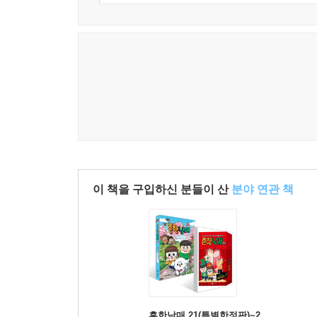
이 책을 구입하신 분들이 산
분야 연관 책
흔한남매 21(특별한정판)~2