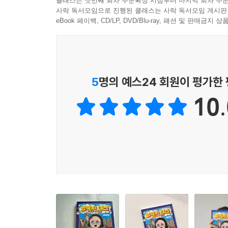
클래스는 첫번째 회차 주문확정 시점부터 마지막 회차 주문
해 보고 싶은 마음을 불러일으킵니다. 추억의 놀이에
사락 독서모임으로 진행된 클래스는 사락 독서모임 게시판
eBook 페이백, CD/LP, DVD/Blu-ray, 패션 및 판매금
5
명의 예스24 회원이 평가한
10.