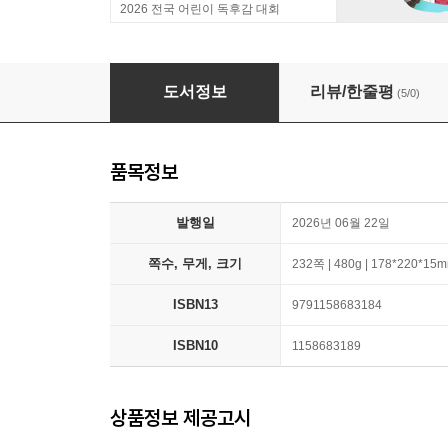
2026 전국 어린이 독후감 대회
뻥딱지 대전: 모여라! 90년대
도서정보
리뷰/한줄평
(5/0)
품목정보
발행일
2026년 06월 22일
쪽수, 무게, 크기
232쪽 | 480g | 178*220*15
ISBN13
9791158683184
ISBN10
1158683189
상품정보 제공고시