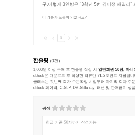
구.이렇게 3인방은 "3학년 5번 김미정 패밀리"
이 리뷰가 도움이 되었나요?
1
한줄평
(0건)
1,000원 이상 구매 후 한줄평 작성 시
일반회원 50원, 마니
eBook은 다운로드 후 작성한 리뷰만 YES포인트 지급됩니
클래스는 첫번째 회차 주문확정 시점부터 마지막 회차 주문
eBook 페이백, CD/LP, DVD/Blu-ray, 패션 및 판매금
평점
한글 기준 50자까지 작성가능