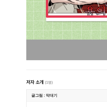
저자 소개
(1명)
글그림 :
막대기