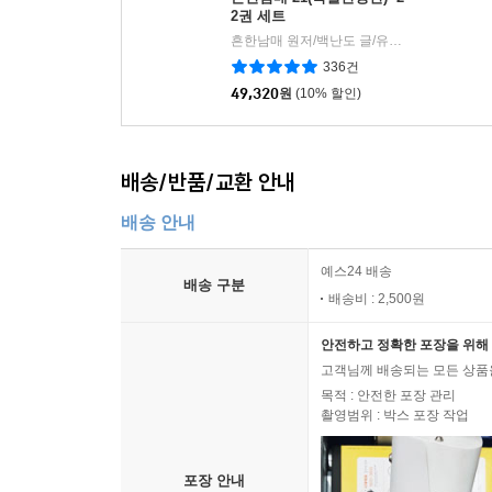
2권 세트
흔한남매 원저/백난도 글/유난희 그림
미래
|
336건
49,320
원
(10% 할인)
배송/반품/교환 안내
배송 안내
예스24 배송
배송 구분
배송비 : 2,500원
안전하고 정확한 포장을 위해 
고객님께 배송되는 모든 상품을
목적 : 안전한 포장 관리
촬영범위 : 박스 포장 작업
포장 안내