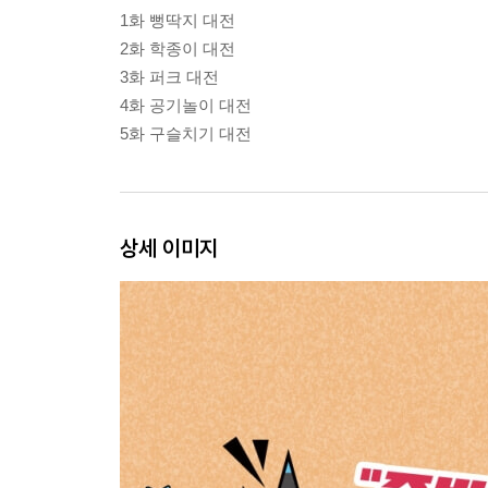
1화 뻥딱지 대전
2화 학종이 대전
3화 퍼크 대전
4화 공기놀이 대전
5화 구슬치기 대전
상세 이미지