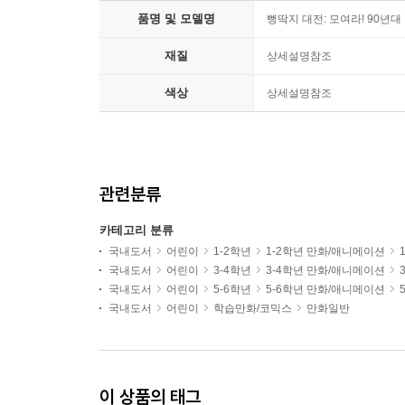
품명 및 모델명
뻥딱지 대전: 모여라! 90년대
재질
상세설명참조
색상
상세설명참조
관련분류
카테고리 분류
국내도서
어린이
1-2학년
1-2학년 만화/애니메이션
국내도서
어린이
3-4학년
3-4학년 만화/애니메이션
국내도서
어린이
5-6학년
5-6학년 만화/애니메이션
국내도서
어린이
학습만화/코믹스
만화일반
이 상품의 태그