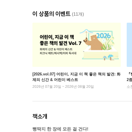
이 상품의 이벤트
(11개)
[2026.vol.07] 어린이, 지금 이 책 좋은 책의 발견: 화
『
제의 신간 & 어린이 베스트
2
2026년 07월 20일 ~ 2026년 08월 20일
소
책소개
뻥딱지 한 장에 모든 걸 건다!