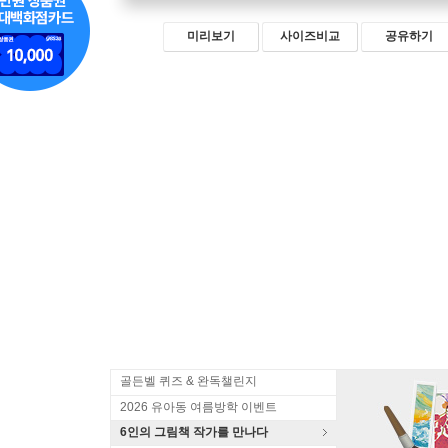
미리보기
사이즈비교
공유하기
골든벨 퀴즈 & 완독챌린지
2026 유아동 여름방학 이벤트
6인의 그림책 작가를 만나다