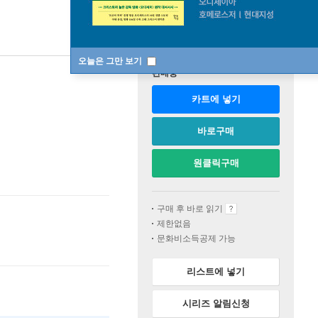
오늘은 그만 보기
판매중
카트에 넣기
바로구매
원클릭구매
구매 후 바로 읽기
제한없음
문화비소득공제 가능
리스트에 넣기
시리즈 알림신청