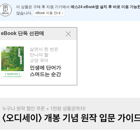
이 상품은 구매 후 지원 기기에서
예스24 eBook앱 설치 후 바로 이용 가능
않습니다.
eBook 이용 안내
eBook 단독 선판매
살면서 한 번은
만나야 할
교양 국어
인생에 단어가
스며드는 순간