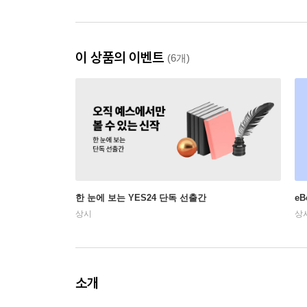
이 상품의 이벤트
(6개)
한 눈에 보는 YES24 단독 선출간
e
상시
상
소개