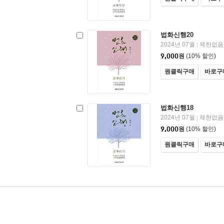
법화신행20
2024년 07월
제한없음
|
9,000
원
(10% 할인)
원클릭구매
바로구
법화신행18
2024년 07월
제한없음
|
9,000
원
(10% 할인)
원클릭구매
바로구