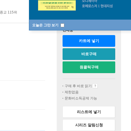
종교 115위
오늘은 그만 보기
판매중
카트에 넣기
바로구매
원클릭구매
구매 후 바로 읽기
제한없음
문화비소득공제 가능
리스트에 넣기
시리즈 알림신청