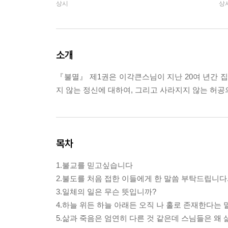
상시
상
소개
『불멸』 제1권은 이각큰스님이 지난 20여 년간 집
지 않는 정신에 대하여, 그리고 사라지지 않는 허공
목차
1.불교를 믿고싶습니다
2.불도를 처음 접한 이들에게 한 말씀 부탁드립니다
3.일체의 일은 무슨 뜻입니까?
4.하늘 위든 하늘 아래든 오직 나 홀로 존재한다는 
5.삶과 죽음은 엄연히 다른 것 같은데 스님들은 왜