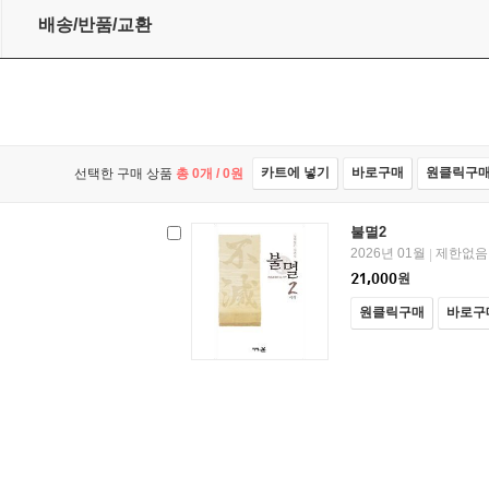
배송/반품/교환
카트에 넣기
바로구매
원클릭구
선택한 구매 상품
총
0
개 /
0
원
불멸2
2026년 01월
제한없음
|
21,000
원
원클릭구매
바로구