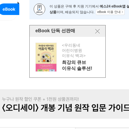
이 상품은 구매 후 지원 기기에서
예스24 eBook앱
상품
이며, 배송되지 않습니다.
eBook 이용 안내
eBook 단독 선판매
<우리동네
어린이병원
이유식 백과>
최강의 큐브
이유식 솔루션!