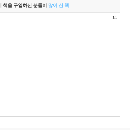
이 책을 구입하신 분들이
많이 산 책
1
/1