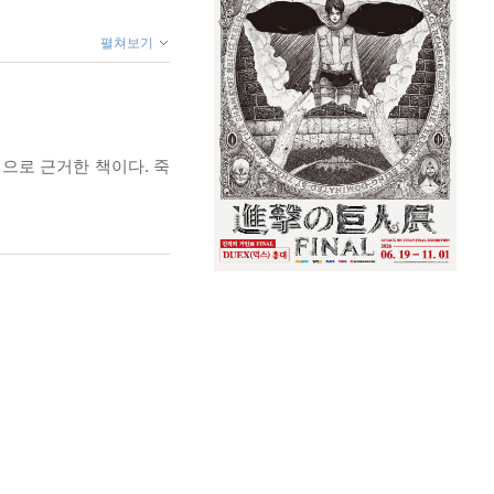
펼쳐보기
으로 근거한 책이다. 죽