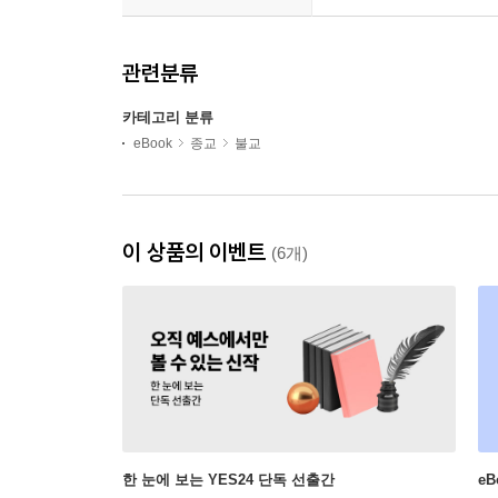
관련분류
카테고리 분류
eBook
종교
불교
이 상품의 이벤트
(6개)
한 눈에 보는 YES24 단독 선출간
e