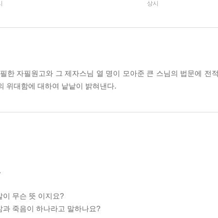
시
상시
필한 자필원고와 그 제자스님 열 명이 모아준 큰 스님의 법문에 전적
의 위대함에 대하여 낱낱이 밝혀낸다.
.
말이 무슨 뜻 이지요?
 삶과 죽음이 하나라고 말하나요?