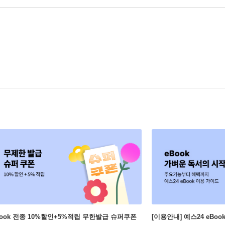
Book 전종 10%할인+5%적립 무한발급 슈퍼쿠폰
[이용안내] 예스24 eBo