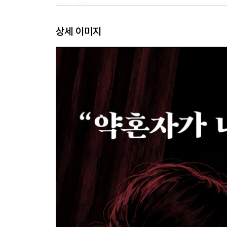
14 — 105
15 — 113
상세 이미지
16 — 120
17 — 125
18 — 133
19 — 141
20 — 148
21 — 155
22 — 163
23 — 168
24 — 175
25 — 182
26 — 189
27 — 194
28 — 201
29 — 206
30 — 214