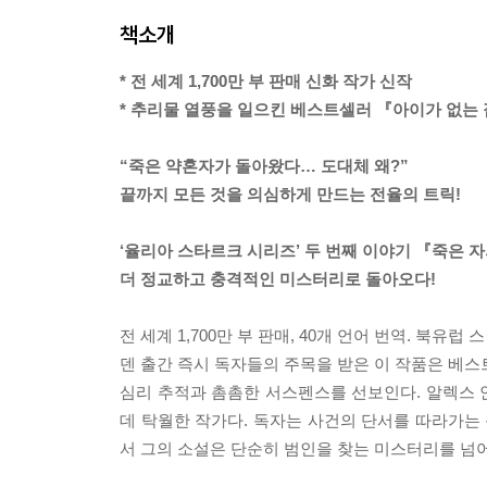
책소개
* 전 세계 1,700만 부 판매 신화 작가 신작
* 추리물 열풍을 일으킨 베스트셀러 『아이가 없는
“죽은 약혼자가 돌아왔다… 도대체 왜?”
끝까지 모든 것을 의심하게 만드는 전율의 트릭!
‘율리아 스타르크 시리즈’ 두 번째 이야기 『죽은 
더 정교하고 충격적인 미스터리로 돌아오다!
전 세계 1,700만 부 판매, 40개 언어 번역. 
덴 출간 즉시 독자들의 주목을 받은 이 작품은 베스
심리 추적과 촘촘한 서스펜스를 선보인다. 알렉스 
데 탁월한 작가다. 독자는 사건의 단서를 따라가는 
서 그의 소설은 단순히 범인을 찾는 미스터리를 넘어