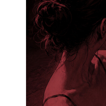
31 — 219
32 — 225
33 — 232
34 — 237
35 — 244
36 — 251
37 — 255
38 — 261
39 — 266
40 — 270
41 — 277
42 — 285
43 — 293
44 — 300
에필로그 · 307