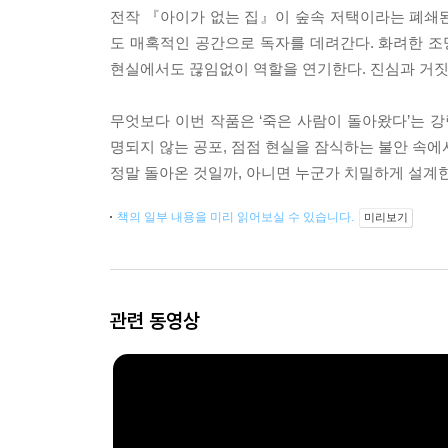
전작 『아이가 없는 집』이 숲속 저택이라는 폐쇄
도 매혹적인 공간으로 독자를 데려간다. 화려한 조
현실에서도 끊임없이 역할을 연기한다. 진심과 거짓
무엇보다 이번 작품은 ‘죽은 사람이 돌아왔다’는 강
명되지 않는 공포, 점점 현실을 잠식하는 불안 속에
정말 돌아온 것일까, 아니면 누군가 치밀하게 설계한
책의 일부 내용을 미리 읽어보실 수 있습니다.
미리보기
관련 동영상