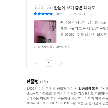
한눈에 보기 좋은 체계도
종이책
구매
g****3
2026-05-31
신고
|
|
|
황정선 강사님의 강의를 듣고 
재가나왔다고 해서 얼른 구입
요 가격이 조금 나가긴 하지
이 리뷰가 도움이 되었나요?
1
한줄평
(1건)
1,000원 이상 구매 후 한줄평 작성 시
일반회원 50원, 마니
eBook은 다운로드 후 작성한 리뷰만 YES포인트 지급됩니
클래스는 첫번째 회차 주문확정 시점부터 마지막 회차 주문
eBook 페이백, CD/LP, DVD/Blu-ray, 패션 및 판매금