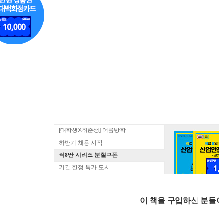
[대학생X취준생] 여름방학
하반기 채용 시작
직8딴 시리즈 분철쿠폰
기간 한정 특가 도서
이 책을 구입하신 분