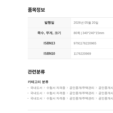
품목정보
발행일
2026년 05월 20일
쪽수, 무게, 크기
80쪽 | 340*240*15mm
ISBN13
9791176220965
ISBN10
1176220969
관련분류
카테고리 분류
국내도서
수험서 자격증
공인중개/주택관리
공인중개
국내도서
수험서 자격증
공인중개/주택관리
공인중개
국내도서
수험서 자격증
공인중개/주택관리
공인중개