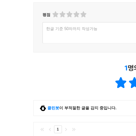
평점
한글 기준 50자까지 작성가능
1
명
클린봇
이 부적절한 글을 감지 중입니다.
1