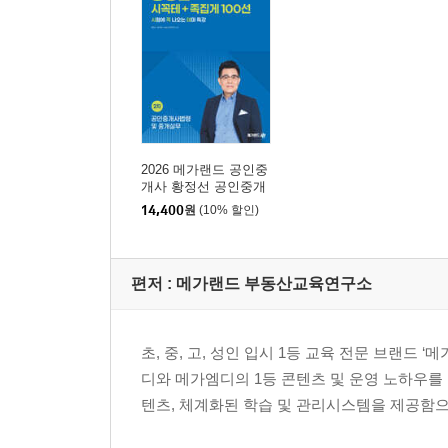
2026 메가랜드 공인중
개사 황정선 공인중개
사법령 및 중개실무 시
14,400
원
(10% 할인)
꼭테+족집게 100선
편저 :
메가랜드 부동산교육연구소
초, 중, 고, 성인 입시 1등 교육 전문 브랜
디와 메가엠디의 1등 콘텐츠 및 운영 노하우를 
텐츠, 체계화된 학습 및 관리시스템을 제공함으