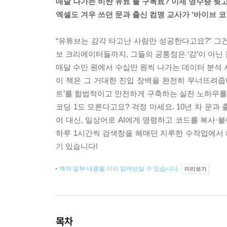
매달 나가는 비싼 유료 툴 구독료? 이제 영수증 찢고
엑셀도 겨우 쓰던 문과 출신 컴맹 교사가 ‘바이브 코
“유튜브는 감각 타고난 사람만 성공한다고요?” 그건
보 크리에이터들까지, 그들의 공통점은 ‘감’이 아닌
매달 수만 원에서 수십만 원씩 나가는 데이터 분석
이 책은 그 거대한 진입 장벽을 완전히 무너뜨려줍
트’를 합법적이고 안전하게 구축하는 실전 노하우를
코딩 1도 모른다고요? 걱정 마세요. 10년 차 문
어 대신, 일상어로 AI에게 명령하고 코드를 복사·붙여
하루 1시간씩 검색창을 헤매던 지루한 수작업에서
기 있습니다!
책의 일부 내용을 미리 읽어보실 수 있습니다.
미리보기
목차