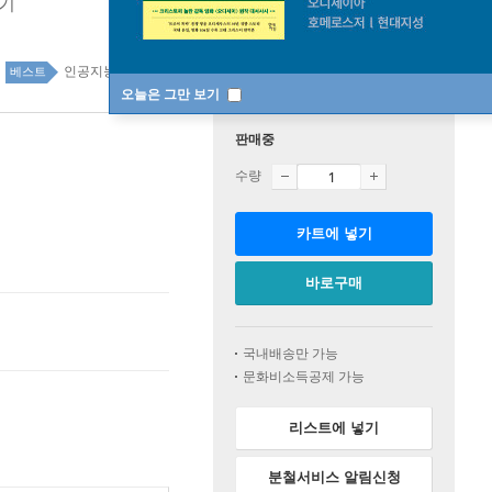
키기
인공지능 73위
IT 모바일 top100 4주
베스트
오늘은 그만 보기
판매중
수량
카트에 넣기
바로구매
국내배송만 가능
문화비소득공제 가능
리스트에 넣기
분철서비스 알림신청