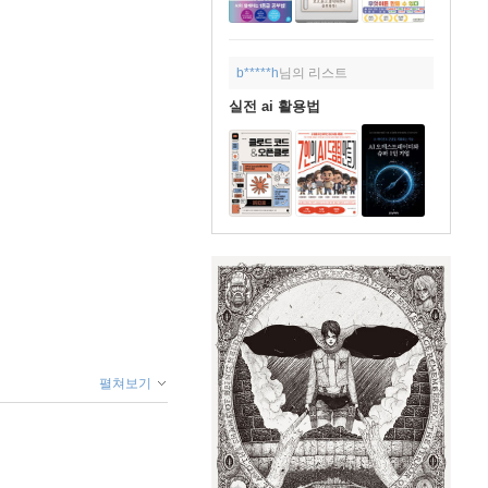
b*****h
님의 리스트
실전 ai 활용법
펼쳐보기