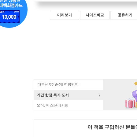
미리보기
사이즈비교
공유하기
[대학생X취준생] 여름방학
기간 한정 특가 도서
오직, 예스24에서만
이 책을 구입하신 분