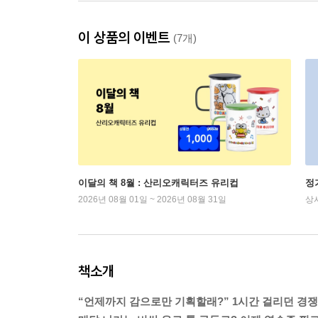
이 상품의 이벤트
(7개)
이달의 책 8월 : 산리오캐릭터즈 유리컵
정
2026년 08월 01일 ~ 2026년 08월 31일
상
책소개
“언제까지 감으로만 기획할래?” 1시간 걸리던 경쟁 