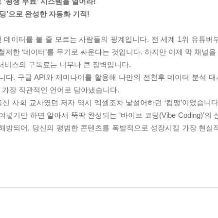
 ‘평생 무료’ 시스템을 열어라!
딩’으로 완성한 자동화 기적!
 데이터를 볼 줄 모르는 사람들의 핑계입니다. 전 세계 1위 유튜버
 철저한 ‘데이터’를 무기로 싸운다는 것입니다. 하지만 이제 막 채널
 서비스의 구독료는 너무나 큰 장벽입니다.
니다. 구글 API와 제미나이를 활용해 나만의 전천후 데이터 분석 
 가장 직관적인 언어로 담아냈습니다.
과 출신 사회 교사였던 저자 역시 엑셀조차 낯설어하던 ‘컴맹’이었습니
넣기만 하면 알아서 뚝딱 완성되는 ‘바이브 코딩(Vibe Coding)’의
 해방되어, 당신의 평범한 콘텐츠를 폭발적으로 성장시킬 가장 현실