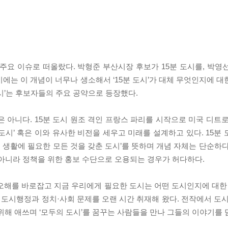
’가 주요 이슈로 떠올랐다. 박형준 부산시장 후보가 15분 도시를, 박
시에는 이 개념이 너무나 생소해서 ‘15분 도시’가 대체 무엇인지에 
 도시’는 후보자들의 주요 공약으로 등장했다.
은 아니다. 15분 도시 원조 격인 프랑스 파리를 시작으로 미국 디트
분 도시’ 혹은 이와 유사한 비전을 세우고 미래를 설계하고 있다. 15분
업 등 생활에 필요한 모든 것을 갖춘 도시’를 뜻하며 개념 자체는 단순하
 아니라 정책을 위한 홍보 수단으로 오용되는 경우가 허다하다.
오해를 바로잡고 지금 우리에게 필요한 도시는 어떤 도시인지에 대한 
도시행정과 정치·사회 문제를 오랜 시간 취재해 왔다. 전작에서 도시
위해 애쓰며 ‘모두의 도시’를 꿈꾸는 사람들을 만나 그들의 이야기를 