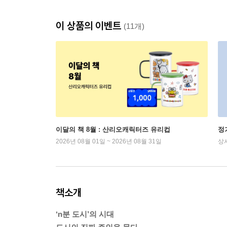
이 상품의 이벤트
(11개)
이달의 책 8월 : 산리오캐릭터즈 유리컵
정
2026년 08월 01일 ~ 2026년 08월 31일
상
책소개
‘n분 도시’의 시대