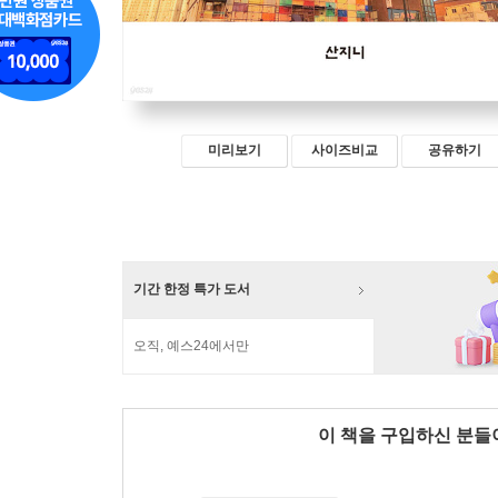
미리보기
사이즈비교
공유하기
기간 한정 특가 도서
오직, 예스24에서만
이 책을 구입하신 분