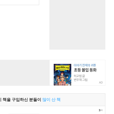
원
AD
이 책을 구입하신 분들이
많이 산 책
3
/4