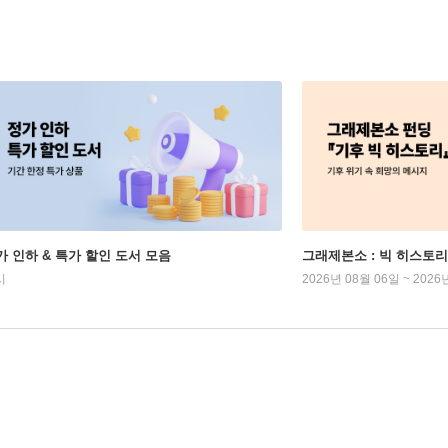
가 인하 & 특가 할인 도서 모음
그래제본소 : 빅 히스토리
시
2026년 08월 06일 ~ 2026