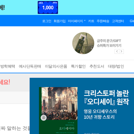
로그인
회원가입
마이페이지
카트
주문/배송
고객센터
Gl
름방학혜택
예사단독판매
이달의사은품
특가할인
추천도서
대량/법인
세요!
진짜 말하는 것들