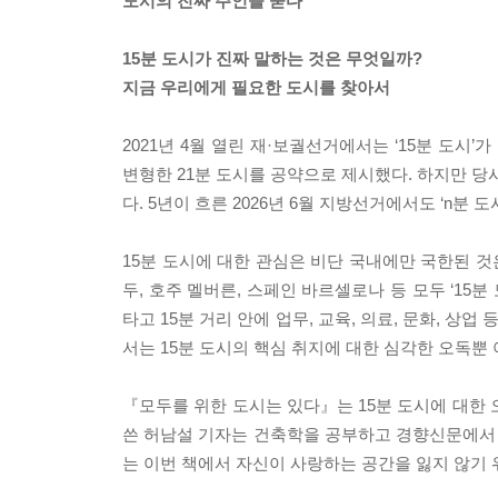
도시의 진짜 주인을 묻다
15분 도시가 진짜 말하는 것은 무엇일까?
지금 우리에게 필요한 도시를 찾아서
2021년 4월 열린 재·보궐선거에서는 ‘15분 도시
변형한 21분 도시를 공약으로 제시했다. 하지만 당
다. 5년이 흐른 2026년 6월 지방선거에서도 ‘n분
15분 도시에 대한 관심은 비단 국내에만 국한된 것
두, 호주 멜버른, 스페인 바르셀로나 등 모두 ‘15
타고 15분 거리 안에 업무, 교육, 의료, 문화, 상
서는 15분 도시의 핵심 취지에 대한 심각한 오독뿐
『모두를 위한 도시는 있다』는 15분 도시에 대한 
쓴 허남설 기자는 건축학을 공부하고 경향신문에서 
는 이번 책에서 자신이 사랑하는 공간을 잃지 않기 