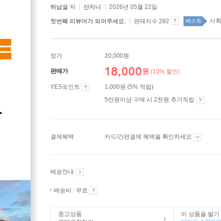
허남설
저
산지니
2026년 05월 22일
사회
첫번째 리뷰어가 되어주세요.
판매지수 282
베스트
정가
20,000원
18,000
원
판매가
(10% 할인)
YES포인트
1,000원 (5% 적립)
5만원이상 구매 시 2천원 추가적립
결제혜택
카드/간편결제 혜택을 확인하세요
배송안내
배송비 : 무료
중고상품
이 상품을 팔기