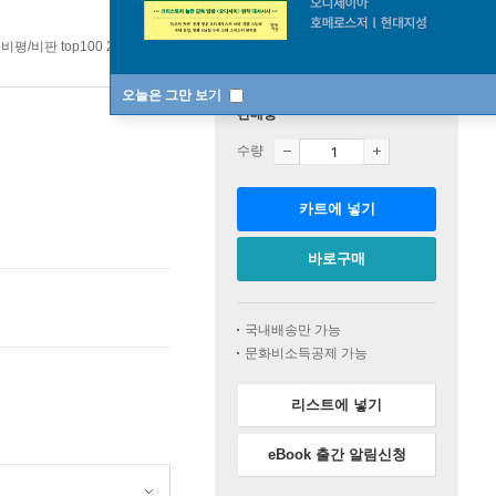
비평/비판 top100 2주
오늘은 그만 보기
판매중
수량
카트에 넣기
바로구매
국내배송만 가능
문화비소득공제 가능
리스트에 넣기
eBook 출간 알림신청