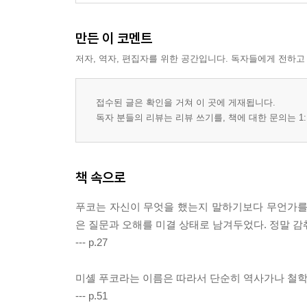
만든 이 코멘트
저자, 역자, 편집자를 위한 공간입니다. 독자들에게 전하고
접수된 글은 확인을 거쳐 이 곳에 게재됩니다.
독자 분들의 리뷰는 리뷰 쓰기를, 책에 대한 문의는 1:
책 속으로
푸코는 자신이 무엇을 했는지 말하기보다 무언가를 하
은 질문과 오해를 미결 상태로 남겨두었다. 정말 감
--- p.27
미셸 푸코라는 이름은 따라서 단순히 역사가나 철학자
--- p.51