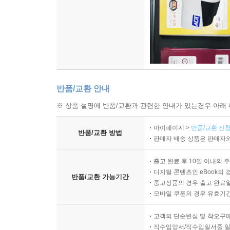
반품/교환 안내
※ 상품 설명에 반품/교환과 관련한 안내가 있는경우 아래 
마이페이지 >
반품/교환 신청
반품/교환 방법
판매자 배송 상품은 판매자와
출고 완료 후 10일 이내의 
디지털 콘텐츠인 eBook의 
반품/교환 가능기간
중고상품의 경우 출고 완료일
모바일 쿠폰의 경우 유효기간(
고객의 단순변심 및 착오구
직수입양서/직수입일서중 일