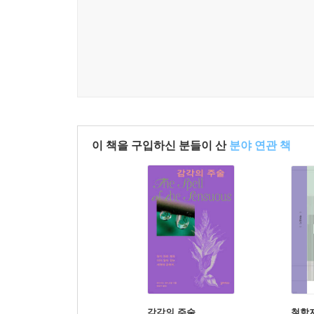
이 책을 구입하신 분들이 산
분야 연관 책
감각의 주술
철학