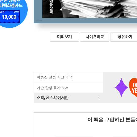
미리보기
사이즈비교
공유하기
이동진 선정 최고의 책
기간 한정 특가 도서
오직, 예스24에서만
이 책을 구입하신 분