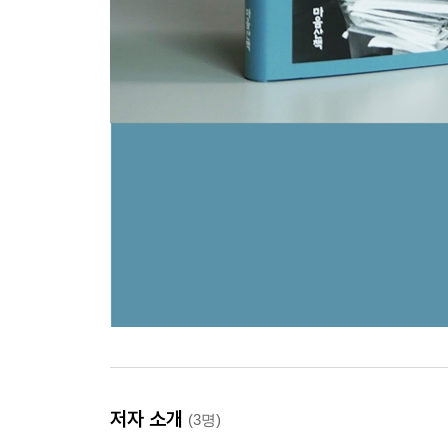
저자 소개
(3명)