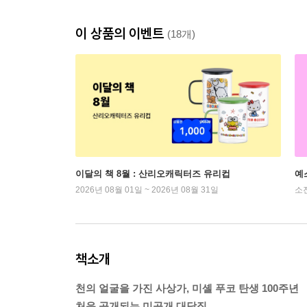
이 상품의 이벤트
(18개)
이달의 책 8월 : 산리오캐릭터즈 유리컵
예
2026년 08월 01일 ~ 2026년 08월 31일
소
책소개
천의 얼굴을 가진 사상가, 미셸 푸코 탄생 100주년
처음 공개되는 미공개 대담집