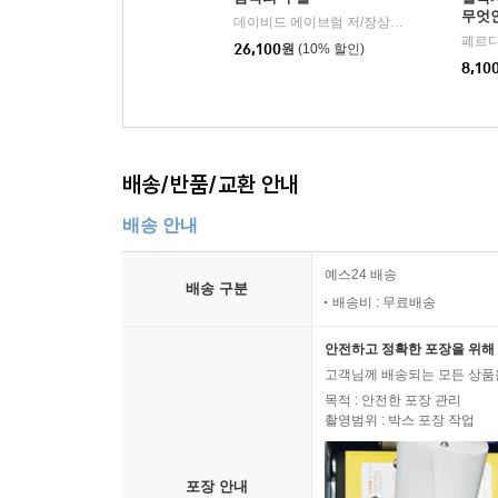
무엇
데이비드 에이브럼 저/장상미 역
갈라파고스
|
26,100
원
(10% 할인)
8,10
배송/반품/교환 안내
배송 안내
예스24 배송
배송 구분
배송비 : 무료배송
안전하고 정확한 포장을 위해 
고객님께 배송되는 모든 상품을
목적 : 안전한 포장 관리
촬영범위 : 박스 포장 작업
포장 안내