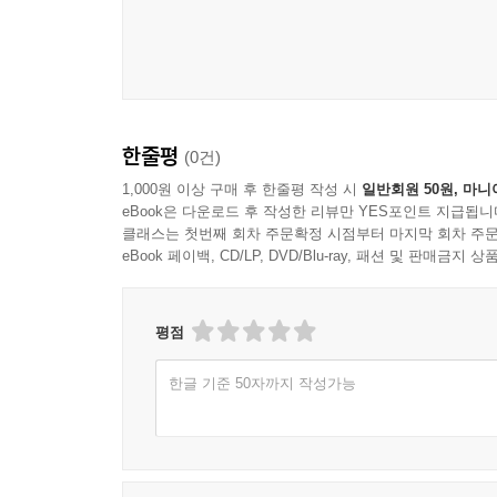
우리가 돌파하고, 전진하고, 성벽을 무너뜨릴 수 있
펼쳐볼 수 있을 것이다. 푸코는 자신의 사유와 지
위한 전략을 고심했다. 『미셸 푸코의 말』은 푸코
언어로 생각해보고 싶은 모든 독자를 위한 책이다.
한줄평
(0건)
1,000원 이상 구매 후 한줄평 작성 시
일반회원 50원, 마니
eBook은 다운로드 후 작성한 리뷰만 YES포인트 지급됩니
클래스는 첫번째 회차 주문확정 시점부터 마지막 회차 주문
eBook 페이백, CD/LP, DVD/Blu-ray, 패션 및 판매금
평점
한글 기준 50자까지 작성가능