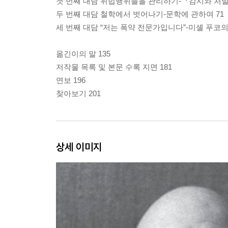
첫 번째 대담 위법행위들을 관리하기-『감시와 처벌
두 번째 대담 철학에서 벗어나기-문학에 관하여 71
세 번째 대담 “저는 폭약 전문가입니다”-미셸 푸코의
옮긴이의 말 135
저작물 목록 및 본문 수록 지면 181
연보 196
찾아보기 201
상세 이미지