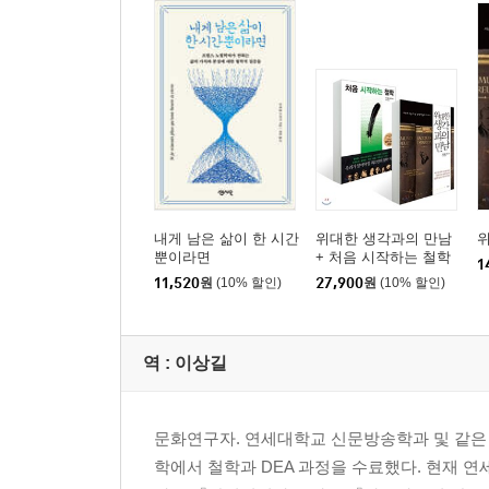
내게 남은 삶이 한 시간
위대한 생각과의 만남
뿐이라면
+ 처음 시작하는 철학
1
11,520
원
(10% 할인)
27,900
원
(10% 할인)
역 :
이상길
문화연구자. 연세대학교 신문방송학과 및 같은 
학에서 철학과 DEA 과정을 수료했다. 현재 연