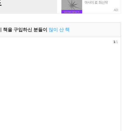
AD
이 책을 구입하신 분들이
많이 산 책
1
/1