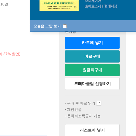
 10일
오늘은 그만 보기
판매중
카트에 넣기
 37% 할인)
바로구매
원클릭구매
크레마클럽 신청하기
구매 후 바로 읽기
제한없음
문화비소득공제 가능
리스트에 넣기