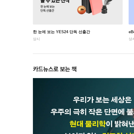
한 눈에 보는 YES24 단독 선출간
e
상시
상
카드뉴스로 보는 책