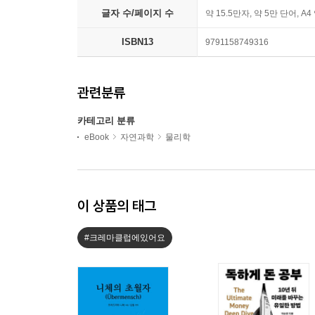
글자 수/페이지 수
약 15.5만자, 약 5만 단어, A4
ISBN13
9791158749316
관련분류
카테고리 분류
eBook
자연과학
물리학
이 상품의 태그
#크레마클럽에있어요