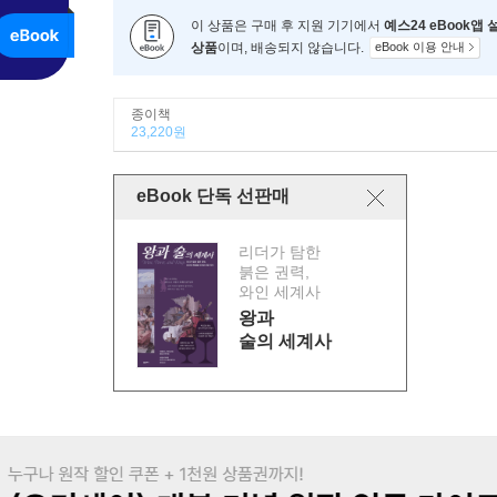
이 상품은 구매 후 지원 기기에서
예스24 eBook앱
상품
이며, 배송되지 않습니다.
eBook 이용 안내
종이책
23,220원
eBook 단독 선판매
리더가 탐한
붉은 권력,
와인 세계사
왕과
술의 세계사