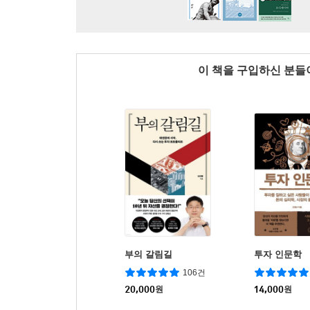
이 책을 구입하신 분
부의 갈림길
투자 인문학
106건
20,000
원
14,000
원