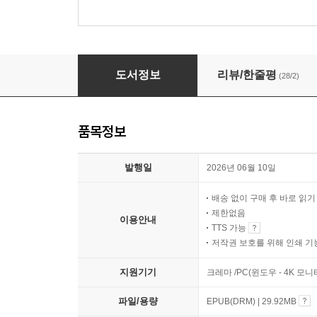
일상에서 발견한 물리학의 쓸모
도서정보
리뷰/한줄평
(28/2)
품목정보
발행일
2026년 06월 10일
배송 없이 구매 후 바로 읽
제한없음
이용안내
TTS 가능
저작권 보호를 위해 인쇄 기
지원기기
크레마 /PC(윈도우 - 4K 모
파일/용량
EPUB(DRM) | 29.92MB