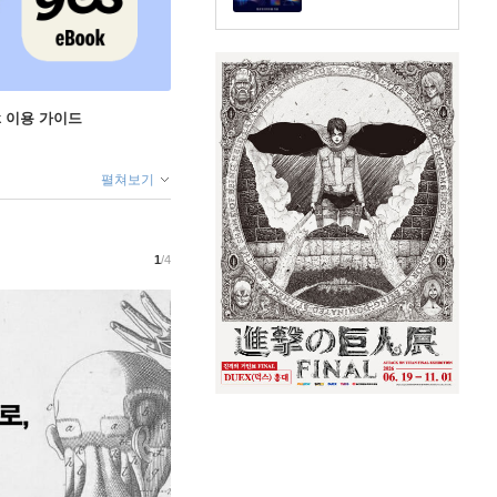
ok 이용 가이드
펼쳐보기
1
/4