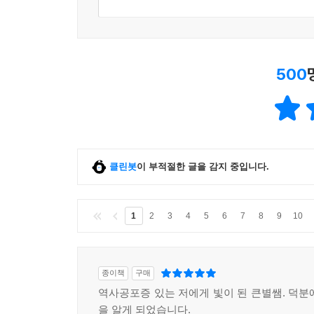
500
클린봇
이 부적절한 글을 감지 중입니다.
1
2
3
4
5
6
7
8
9
10
종이책
구매
역사공포증 있는 저에게 빛이 된 큰별쌤. 덕분
을 알게 되었습니다.