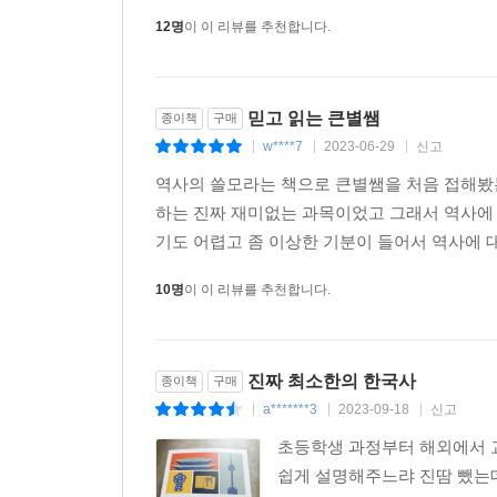
12명
이 이 리뷰를 추천합니다.
믿고 읽는 큰별쌤
종이책
구매
w****7
2023-06-29
신고
|
|
|
역사의 쓸모라는 책으로 큰별쌤을 처음 접해봤
하는 진짜 재미없는 과목이었고 그래서 역사에
기도 어렵고 좀 이상한 기분이 들어서 역사에 대
10명
이 이 리뷰를 추천합니다.
진짜 최소한의 한국사
종이책
구매
a*******3
2023-09-18
신고
|
|
|
초등학생 과정부터 해외에서 
쉽게 설명해주느랴 진땀 뺐는데