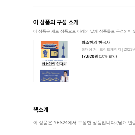
이 상품의 구성 소개
이 상품은 세트 상품으로 아래의 낱개 상품들로 구성되어 
최소한의 한국사
최태성 저
프런트페이지
2023
|
|
17,820
원
(10% 할인)
책소개
이 상품은 YES24에서 구성한 상품입니다.(낱개 반품