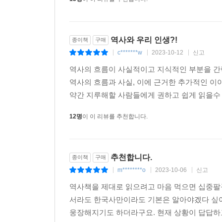
역사와 우리 인생?!
종이책
구매
c*******w
2023-10-12
신고
|
|
|
역사의 흐름이 사실적이고 지식적인 부분을 간략
역사의 흐름과 사실, 이에 근거한 추가적인 이
약간 지루해할 사람들에게 권하고 쉽게 읽을수 있
12명
이 이 리뷰를 추천합니다.
추천합니다.
종이책
구매
m********o
2023-10-06
신고
|
|
|
역사책을 제대로 읽으려고 마음 먹으면 십중팔
서라도 한국사만이라도 기본은 알아야겠다 싶어
웅장해지기도 하더라구요. 현재 상황이 답답하고