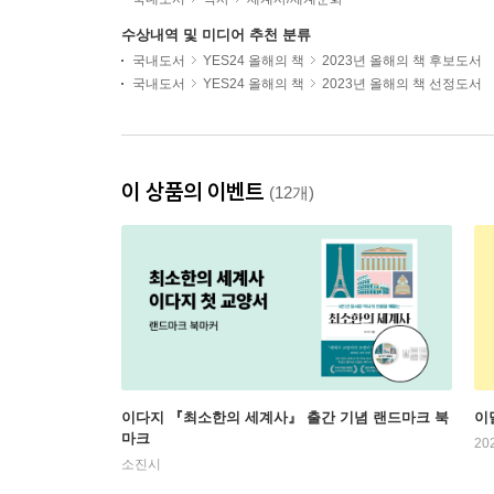
수상내역 및 미디어 추천 분류
국내도서
YES24 올해의 책
2023년 올해의 책 후보도서
국내도서
YES24 올해의 책
2023년 올해의 책 선정도서
이 상품의 이벤트
(12개)
이다지 『최소한의 세계사』 출간 기념 랜드마크 북
이
마크
20
소진시