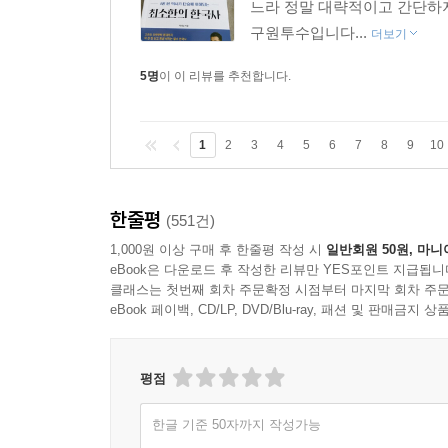
느라 정말 대략적이고 간단하
구원투수입니다...
더보기
5명
이 이 리뷰를 추천합니다.
1
2
3
4
5
6
7
8
9
10
한줄평
(551건)
1,000원 이상 구매 후 한줄평 작성 시
일반회원 50원, 마니
eBook은 다운로드 후 작성한 리뷰만 YES포인트 지급됩니
클래스는 첫번째 회차 주문확정 시점부터 마지막 회차 주문
eBook 페이백, CD/LP, DVD/Blu-ray, 패션 및 판매금
평점
한글 기준 50자까지 작성가능