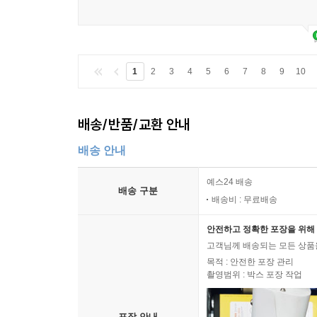
1
2
3
4
5
6
7
8
9
10
배송/반품/교환 안내
배송 안내
예스24 배송
배송 구분
배송비 : 무료배송
안전하고 정확한 포장을 위해 
고객님께 배송되는 모든 상품을
목적 : 안전한 포장 관리
촬영범위 : 박스 포장 작업
포장 안내