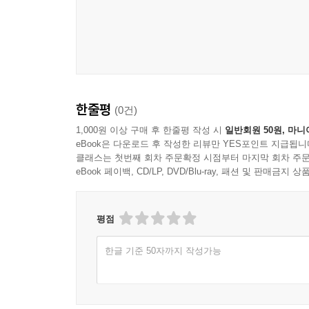
한줄평
(0건)
1,000원 이상 구매 후 한줄평 작성 시
일반회원 50원, 마니
eBook은 다운로드 후 작성한 리뷰만 YES포인트 지급됩니
클래스는 첫번째 회차 주문확정 시점부터 마지막 회차 주문
eBook 페이백, CD/LP, DVD/Blu-ray, 패션 및 판매금
평점
한글 기준 50자까지 작성가능