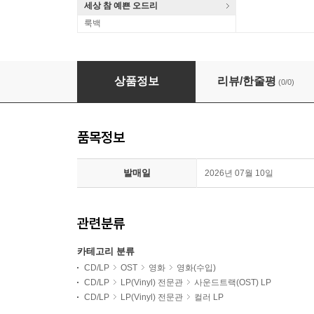
세상 참 예쁜 오드리
룩백
Il Ras Del Quartiere Original Sountrack 
상품정보
리뷰/한줄평
(0/0)
품목정보
발매일
2026년 07월 10일
관련분류
카테고리 분류
CD/LP
OST
영화
영화(수입)
CD/LP
LP(Vinyl) 전문관
사운드트랙(OST) LP
CD/LP
LP(Vinyl) 전문관
컬러 LP