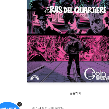
공유하기
예스24 음반 판매 수량은