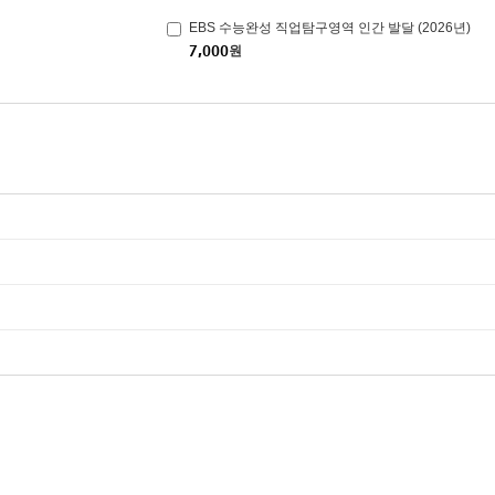
EBS 수능완성 직업탐구영역 인간 발달 (2026년)
7,000
원