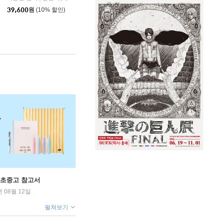
39,600
원
(10% 할인)
 초중고 참고서
년 08월 12일
펼쳐보기