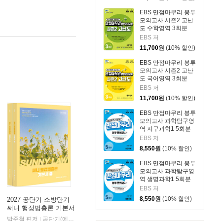
EBS 만점마무리 봉투
모의고사 시즌2 고난
도 수학영역 3회분
(2026년)
EBS 저
11,700
원
(10% 할인)
EBS 만점마무리 봉투
모의고사 시즌2 고난
도 국어영역 3회분
(2026년)
EBS 저
11,700
원
(10% 할인)
EBS 만점마무리 봉투
모의고사 과학탐구영
역 지구과학1 5회분
(2026년)
EBS 저
8,550
원
(10% 할인)
EBS 만점마무리 봉투
모의고사 과학탐구영
역 생명과학1 5회분
(2026년)
EBS 저
8,550
원
(10% 할인)
2027 공단기 소방단기
써니 행정법총론 기본서
박준철 편저
공단기(에스티유니타스)
|