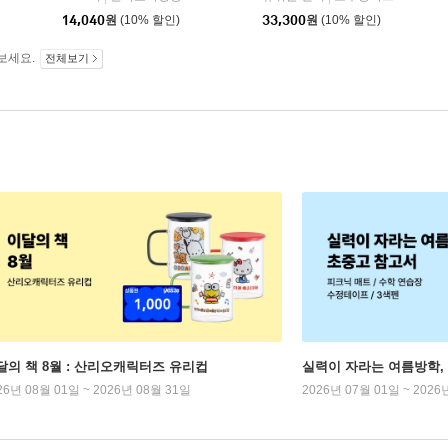
14,040
원
(10% 할인)
33,300
원
(10% 할인)
보세요.
전체보기
달의 책 8월 : 산리오캐릭터즈 유리컵
실력이 자라는 여름방학,
26년 08월 01일 ~ 2026년 08월 31일
2026년 07월 01일 ~ 2026