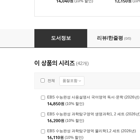
14,040
원
(10% 할인)
12,150
원
(10
EBS 수능완성 직업탐구영역 상업 경제 (2026년
도서정보
리뷰/한줄평
(0/0)
이 상품의 시리즈
(42개)
품절포함
전체
EBS 수능완성 사용설명서 국어영역 독서·문학 (2026년)
14,850
원
(10% 할인)
EBS 수능완성 과학탐구영역 생명과학1, 2 세트 (2026년
16,200
원
(10% 할인)
EBS 수능완성 과학탐구영역 물리학1,2 세트 (2026년)
16,110
원
(10% 할인)