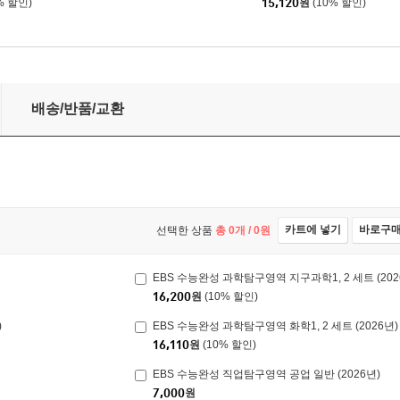
% 할인)
15,120
원
(10% 할인)
)
배송/반품/교환
카트에 넣기
바로구
선택한 상품
총
0
개 /
0
원
EBS 수능완성 과학탐구영역 지구과학1, 2 세트 (202
16,200
원
(10% 할인)
)
EBS 수능완성 과학탐구영역 화학1, 2 세트 (2026년)
16,110
원
(10% 할인)
EBS 수능완성 직업탐구영역 공업 일반 (2026년)
7,000
원