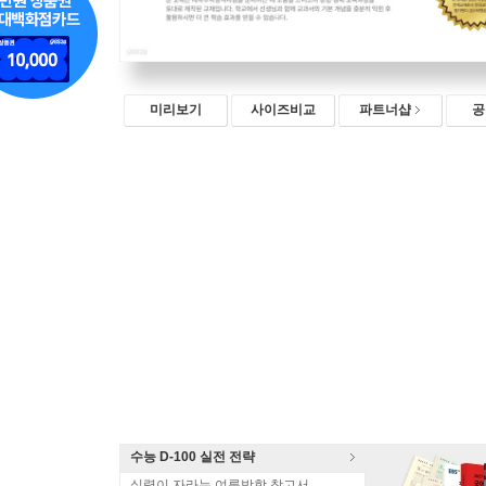
미리보기
사이즈비교
파트너샵
공
수능 D-100 실전 전략
실력이 자라는 여름방학 참고서