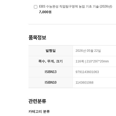
EBS 수능완성 직업탐구영역 농업 기초 기술 (2026년)
7,000
원
품목정보
발행일
2026년 05월 22일
쪽수, 무게, 크기
116쪽 | 210*297*20mm
ISBN13
9791143601063
ISBN10
1143601068
관련분류
카테고리 분류