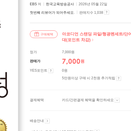
EBS
저
한국교육방송공사
2026년 05월 22일
첫번째 리뷰어가 되어주세요.
판매지수 1,038
아코디언 스탠딩 파일/형광펜세트/단
구매혜택
대(포인트 차감)
정가
7,000원
7,000
원
판매가
YES포인트
0원
5만원이상 구매 시 2천원 추가적립
결제혜택
카드/간편결제 혜택을 확인하세요
배송안내