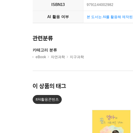
ISBN13
9791144002982
AI 활용 여부
본 도서는 AI를 활용해 제작
관련분류
카테고리 분류
eBook
자연과학
지구과학
이 상품의 태그
#AI활용콘텐츠