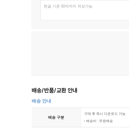
한글 기준 50자까지 작성가능
7장 데이터 저장과 서비스 전송 구조
3차원 지도 데이터 저장 방식
파일 기반 관리와 데이터베이스 관리
타일 생성과 분배 구조
대용량 데이터 전송 방식
요청과 응답 중심의 서비스 흐름
갱신 데이터 반영 절차
8장 사용자 인터페이스와 상호작용 설계
배송/반품/교환 안내
지도 화면 구성 요소 설계
배송 안내
이동 확대 축소 조작 방식
객체 선택과 정보 조회 처리
구매 후 즉시 다운로드 가능
검색 기능과 위치 이동 연계
배송 구분
배송비 : 무료배송
시점 전환과 탐색 흐름 설계