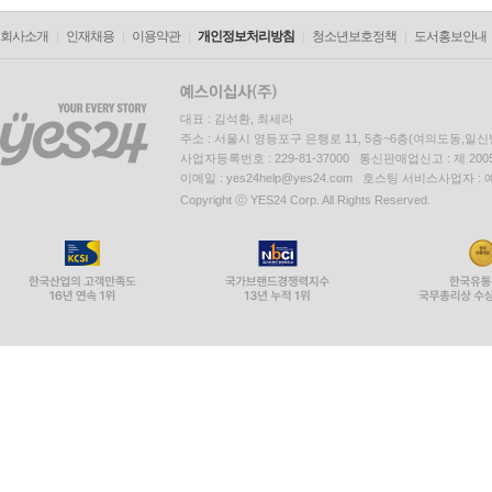
회사소개
인재채용
이용약관
개인정보처리방침
청소년보호정책
도서홍보안내
대표 : 김석환, 최세라
주소 : 서울시 영등포구 은행로 11, 5층~6층(여의도동,일신
사업자등록번호 : 229-81-37000 통신판매업신고 : 제 200
이메일 : yes24help@yes24.com 호스팅 서비스사업자 :
Copyright ⓒ YES24 Corp. All Rights Reserved.