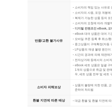
갱신 주기와 운영 관리 기준
문서화와 유지관리 기준
소비자의 책임 있는 사유로 
소비자의 사용, 포장 개봉에 
복제가 가능한 상품 등의 포장을 
소비자의 요청에 따라 개별
디지털 컨텐츠인 eBook, 
eBook 대여 상품은 대여 기
모바일 쿠폰 등록 후 취소/환
반품/교환 불가사유
중고상품이 구매확정(자동 
LP상품의 재생 불량 원인이 기
시간의 경과에 의해 재판매가
전자상거래 등에서의 소비자
eBook 세트 상품은 일괄 
1개의 상품으로 취급 및 판매
우, 세트 상품 전부 및 세트
상품의 불량에 의한 반품, 교
소비자 피해보상
준하여 처리됨
환불 지연에 따른 배상
대금 환불 및 환불 지연에 