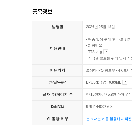
품목정보
발행일
2026년 05월 18일
배송 없이 구매 후 바로 읽
제한없음
이용안내
TTS 가능
저작권 보호를 위해 인쇄 기
지원기기
크레마 /PC(윈도우 - 4K 모
파일/용량
EPUB(DRM) | 0.83MB
글자 수/페이지 수
약 19만자, 약 5.8만 단어, A4
ISBN13
9791144002708
AI 활용 여부
본 도서는 AI를 활용해 제작