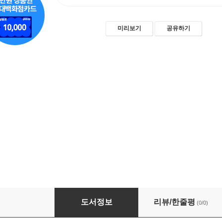
미리보기
공유하기
무대디자인과 공연 공간의 이해
도서정보
리뷰/한줄평
(0/0)