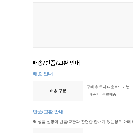
구조물의 높이와 폭이 주는 인상
출입구와 경계의 설정 방식
고정 요소와 이동 요소의 구분
장면의 통일감을 위한 형태 반복
구조물 배치에 따른 공간 성격 변화
8장 공연 장르에 따른 공간 이해
배송/반품/교환 안내
연극 무대의 공간 조직
배송 안내
뮤지컬 무대의 장면 전개 방식
무용 공연의 공간 활용 특성
구매 후 즉시 다운로드 가능
음악 공연의 배치와 공간감
배송 구분
배송비 : 무료배송
아동 공연에 적합한 공간 구성
낭독과 소규모 공연의 무대 특징
반품/교환 안내
9장 무대디자인의 시각 구성 요소
※ 상품 설명에 반품/교환과 관련한 안내가 있는경우 아래 