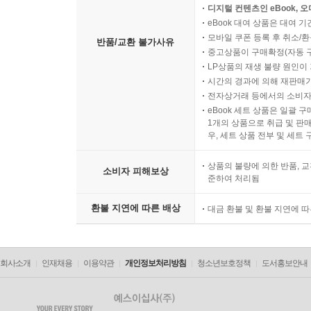
디지털 컨텐츠인 eBook, 
eBook 대여 상품은 대여 기
모바일 쿠폰 등록 후 취소/환
반품/교환 불가사유
중고상품이 구매확정(자동 
LP상품의 재생 불량 원인이 기
시간의 경과에 의해 재판매가
전자상거래 등에서의 소비자
eBook 세트 상품은 일괄 
1개의 상품으로 취급 및 판매
우, 세트 상품 전부 및 세트
상품의 불량에 의한 반품, 교
소비자 피해보상
준하여 처리됨
환불 지연에 따른 배상
대금 환불 및 환불 지연에 
회사소개
인재채용
이용약관
개인정보처리방침
청소년보호정책
도서홍보안내