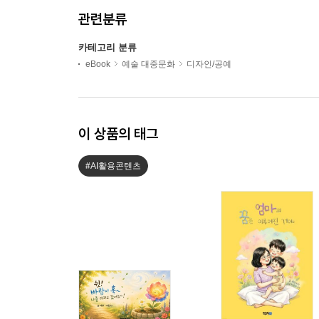
관련분류
카테고리 분류
eBook
예술 대중문화
디자인/공예
이 상품의 태그
#AI활용콘텐츠