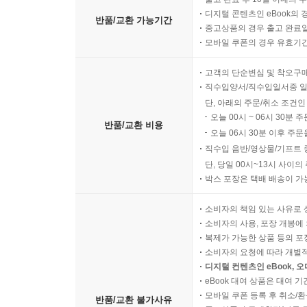
지면 완성도의 판단 기준
디지털 콘텐츠인 eBook의 
반품/교환 가능기간
중고상품의 경우 출고 완료일
전체 구성의 균형과 정리
모바일 쿠폰의 경우 유효기간(
고객의 단순변심 및 착오구
직수입양서/직수입일서중 일
단, 아래의 주문/취소 조건인
오늘 00시 ~ 06시 30분 
반품/교환 비용
오늘 06시 30분 이후 주문
직수입 음반/영상물/기프트 
단, 당일 00시~13시 사이
박스 포장은 택배 배송이 가
소비자의 책임 있는 사유로 
소비자의 사용, 포장 개봉에 
복제가 가능한 상품 등의 포장을 
소비자의 요청에 따라 개별
디지털 컨텐츠인 eBook, 
eBook 대여 상품은 대여 기
모바일 쿠폰 등록 후 취소/환
반품/교환 불가사유