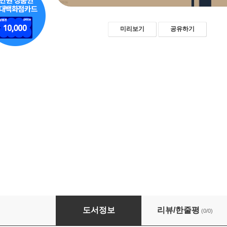
미리보기
공유하기
편집디자인 마스터 가이드
도서정보
리뷰/한줄평
(0/0)