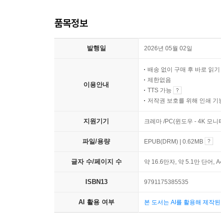
품목정보
발행일
2026년 05월 02일
배송 없이 구매 후 바로 읽
제한없음
이용안내
TTS 가능
저작권 보호를 위해 인쇄 기
지원기기
크레마 /PC(윈도우 - 4K 모
파일/용량
EPUB(DRM) | 0.62MB
글자 수/페이지 수
약 16.6만자, 약 5.1만 단어, 
ISBN13
9791175385535
AI 활용 여부
본 도서는 AI를 활용해 제작