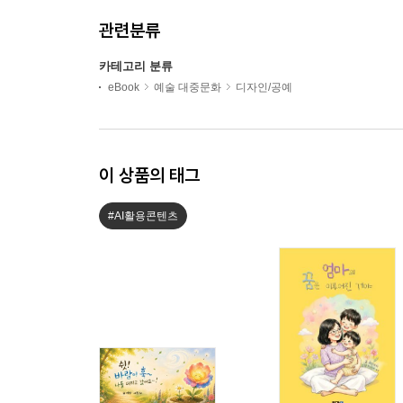
관련분류
카테고리 분류
eBook
예술 대중문화
디자인/공예
이 상품의 태그
#AI활용콘텐츠