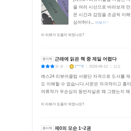
을 여러 시선으로 바라보게 
온 시간과 감정을 조금씩 이해
심어하다...
더보기
이 리뷰가 도움이 되었나요?
근래에 읽은 책 중 제일 어렵다
종이책
j****9
2026-06-12
신고
|
|
|
예스24 리뷰어클럽 서평단 자격으로 도서를 
도 이해할 수 없습니다.서문은 자극적이고 흥
여류작가 우순심의 동반자살로 왜 그랬는지 왜
이 리뷰가 도움이 되었나요?
제0의 모순 1~2권
종이책