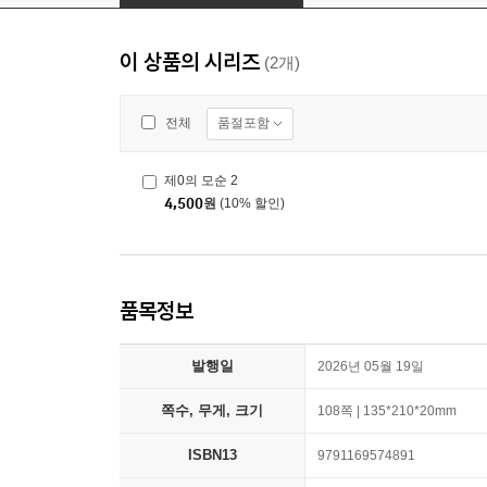
이 상품의 시리즈
(2개)
품절포함
전체
제0의 모순 2
4,500
원
(10% 할인)
품목정보
발행일
2026년 05월 19일
쪽수, 무게, 크기
108쪽 | 135*210*20mm
ISBN13
9791169574891