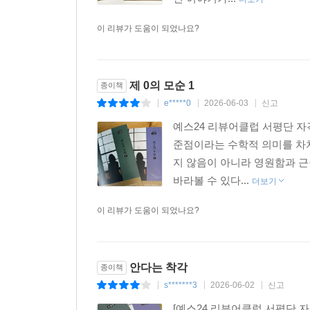
이 리뷰가 도움이 되었나요?
제 0의 모순 1
종이책
e*****0
2026-06-03
신고
|
|
|
예스24 리뷰어클럽 서평단 
준점이라는 수학적 의미를 차치
지 않음이 아니라 영원함과 근
바라볼 수 있다...
더보기
이 리뷰가 도움이 되었나요?
안다는 착각
종이책
s*******3
2026-06-02
신고
|
|
|
[예스24 리뷰어클럽 서평단 