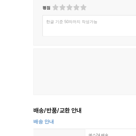
평점
한글 기준 50자까지 작성가능
배송/반품/교환 안내
배송 안내
예스24 배송