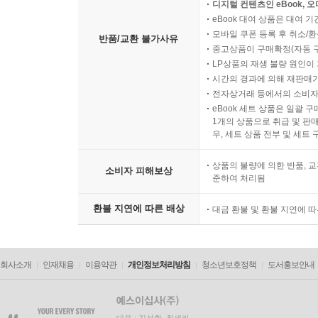
디지털 컨텐츠인 eBook, 
eBook 대여 상품은 대여 기
모바일 쿠폰 등록 후 취소/환
반품/교환 불가사유
중고상품이 구매확정(자동 
LP상품의 재생 불량 원인이 기
시간의 경과에 의해 재판매가
전자상거래 등에서의 소비자
eBook 세트 상품은 일괄 
1개의 상품으로 취급 및 판매
우, 세트 상품 전부 및 세트
상품의 불량에 의한 반품, 교
소비자 피해보상
준하여 처리됨
환불 지연에 따른 배상
대금 환불 및 환불 지연에 
회사소개
인재채용
이용약관
개인정보처리방침
청소년보호정책
도서홍보안내