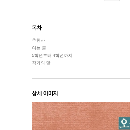
목차
추천사
여는 글
5학년부터 4학년까지
작가의 말
상세 이미지