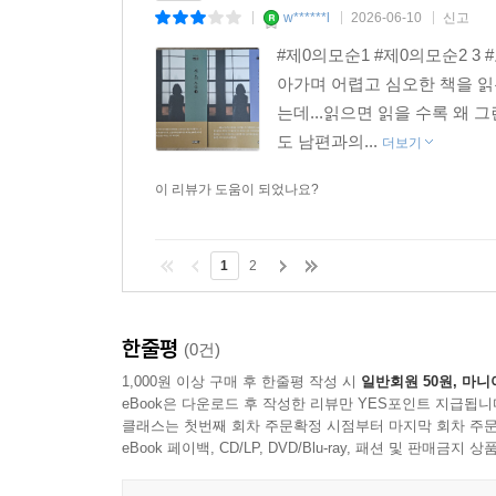
w******l
2026-06-10
신고
|
|
|
#제0의모순1 #제0의모순2 3
아가며 어렵고 심오한 책을 읽
는데...읽으면 읽을 수록 왜
도 남편과의...
더보기
이 리뷰가 도움이 되었나요?
1
2
한줄평
(0건)
1,000원 이상 구매 후 한줄평 작성 시
일반회원 50원, 마니
eBook은 다운로드 후 작성한 리뷰만 YES포인트 지급됩니
클래스는 첫번째 회차 주문확정 시점부터 마지막 회차 주문
eBook 페이백, CD/LP, DVD/Blu-ray, 패션 및 판매금