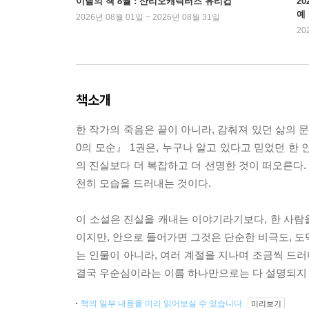
이달의 책 8월 : 산리오캐릭터즈 유리컵
2
예
2026년 08월 01일 ~ 2026년 08월 31일
20
책소개
한 작가의 죽음은 끝이 아니라, 감춰져 있던 삶의
0의 모순』 1권은, 누구나 알고 있다고 믿었던 한
의 진실보다 더 복잡하고 더 선명한 것이 떠오른다. 
천히 모습을 드러내는 것이다.
이 소설은 진실을 캐내는 이야기라기보다, 한 사람
이지만, 안으로 들어가면 그것은 단순한 비극도, 도
는 인물이 아니라, 여러 계절을 지나며 조금씩 드러
결국 우순심이라는 이름 하나만으로는 다 설명되지 
책의 일부 내용을 미리 읽어보실 수 있습니다.
미리보기