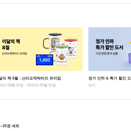
달의 책 8월 : 산리오캐릭터즈 유리컵
정가 인하 & 특가 할인 
26년 08월 01일 ~ 2026년 08월 31일
상시
~20권 세트