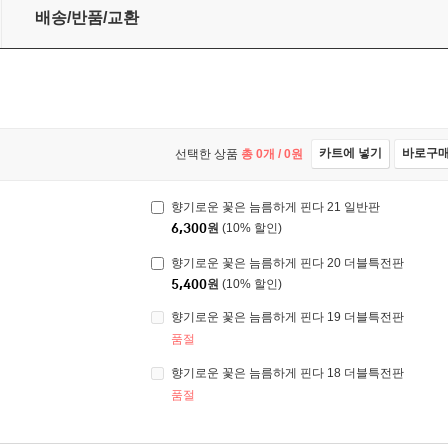
배송/반품/교환
카트에 넣기
바로구
선택한 상품
총
0
개 /
0
원
향기로운 꽃은 늠름하게 핀다 21 일반판
6,300
원
(10% 할인)
향기로운 꽃은 늠름하게 핀다 20 더블특전판
5,400
원
(10% 할인)
향기로운 꽃은 늠름하게 핀다 19 더블특전판
품절
향기로운 꽃은 늠름하게 핀다 18 더블특전판
품절