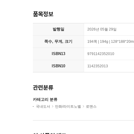
품목정보
발행일
2026년 05월 29일
쪽수, 무게, 크기
194쪽 | 194g | 128*188*20
ISBN13
9791142352010
ISBN10
1142352013
관련분류
카테고리 분류
국내도서
만화/라이트노벨
로맨스