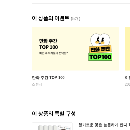
이 상품의 이벤트
(5개)
만화 주간 TOP 100
이
소진시
20
이 상품의 특별 구성
향기로운 꽃은 늠름하게 핀다 1