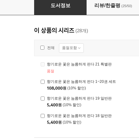
향기로운 꽃은 늠름하게 핀다 20 더블특전판
도서정보
리뷰/한줄평
(25/50)
이 상품의 시리즈
(28개)
품절포함
전체
향기로운 꽃은 늠름하게 핀다 21 특별판
품절
향기로운 꽃은 늠름하게 핀다 1~20권 세트
108,000
원
(10% 할인)
향기로운 꽃은 늠름하게 핀다 19 일반판
5,400
원
(10% 할인)
향기로운 꽃은 늠름하게 핀다 18 일반판
5,400
원
(10% 할인)