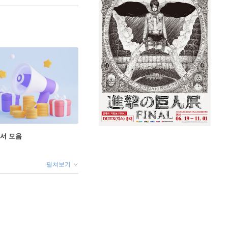
도서 모음
펼쳐보기