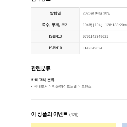
발행일
2026년 04월 30일
쪽수, 무게, 크기
194쪽 | 194g | 128*188*20
ISBN13
9791142349621
ISBN10
1142349624
관련분류
카테고리 분류
국내도서
만화/라이트노벨
로맨스
이 상품의 이벤트
(4개)