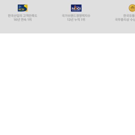
Copyright ⓒ YES24 Corp. All Rights Reserved.