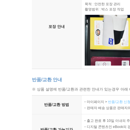
고객님께 배송되는 모든 상품을
목적 : 안전한 포장 관리
촬영범위 : 박스 포장 작업
포장 안내
반품/교환 안내
※ 상품 설명에 반품/교환과 관련한 안내가 있는경우 아래 
마이페이지 >
반품/교환 신청
반품/교환 방법
판매자 배송 상품은 판매자와
출고 완료 후 10일 이내의 