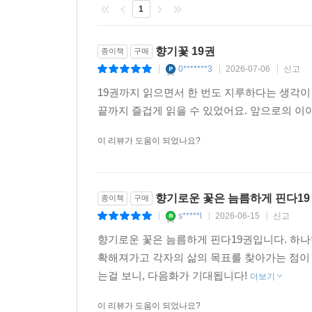
1
향기꽃 19권
종이책
구매
0*******3
2026-07-06
신고
|
|
|
19권까지 읽으면서 한 번도 지루하다는 생각이
끝까지 즐겁게 읽을 수 있었어요. 앞으로의 
이 리뷰가 도움이 되었나요?
향기로운 꽃은 늠름하게 핀다19
종이책
구매
s*****l
2026-06-15
신고
|
|
|
향기로운 꽃은 늠름하게 핀다19권입니다. 하
확해져가고 각자의 삶의 목표를 찾아가는 점이
는걸 보니, 다음화가 기대됩니다!
더보기