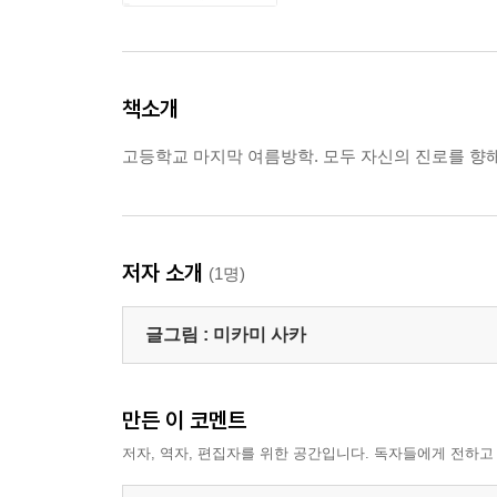
책소개
고등학교 마지막 여름방학. 모두 자신의 진로를 향
저자 소개
(1명)
글그림 :
미카미 사카
만든 이 코멘트
저자, 역자, 편집자를 위한 공간입니다. 독자들에게 전하고