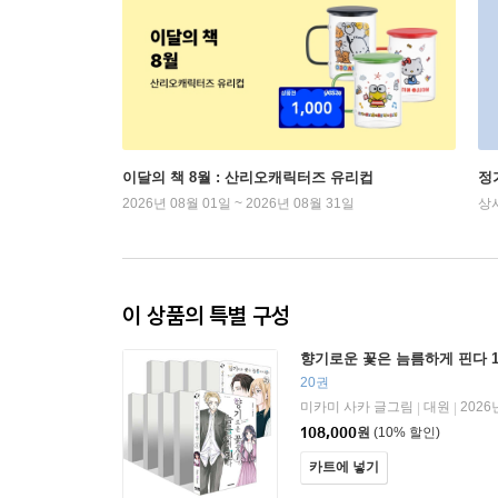
이달의 책 8월 : 산리오캐릭터즈 유리컵
정
2026년 08월 01일 ~ 2026년 08월 31일
상
이 상품의 특별 구성
향기로운 꽃은 늠름하게 핀다 1
20권
미카미 사카 글그림
대원
2026
|
|
108,000
원
(10% 할인)
카트에 넣기