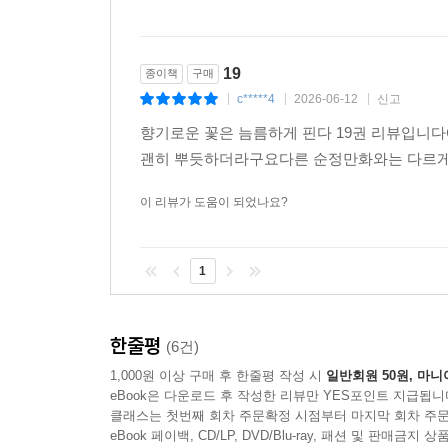
이 리뷰가 도움이 되었나요?
19
종이책
구매
c*****4
2026-06-12
신고
|
|
|
향기로운 꽃은 늠름하게 핀다 19권 리뷰입니
괜히 뿌듯하더라구요다른 순정만화와는 다르게 
이 리뷰가 도움이 되었나요?
1
한줄평
(6건)
1,000원 이상 구매 후 한줄평 작성 시
일반회원 50원, 마니
eBook은 다운로드 후 작성한 리뷰만 YES포인트 지급됩니
클래스는 첫번째 회차 주문확정 시점부터 마지막 회차 주문