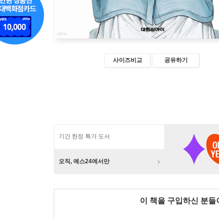
사이즈비교
공유하기
기간 한정 특가 도서
오직, 예스24에서만
이 책을 구입하신 분