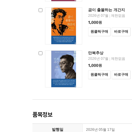
곰이 출몰하는 개간지
2026년 07월
제한없음
|
1,000
원
원클릭구매
바로구매
만복추상
2026년 07월
제한없음
|
1,000
원
원클릭구매
바로구매
품목정보
발행일
2026년 05월 17일