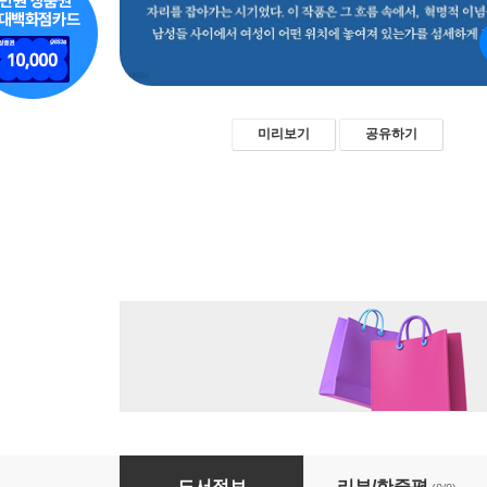
미리보기
공유하기
걸어가다
도서정보
리뷰/한줄평