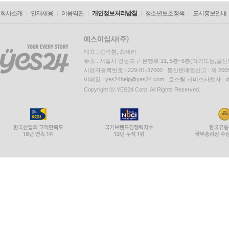
회사소개
인재채용
이용약관
개인정보처리방침
청소년보호정책
도서홍보안내
대표 : 김석환, 최세라
주소 : 서울시 영등포구 은행로 11, 5층~6층(여의도동,일신
사업자등록번호 : 229-81-37000 통신판매업신고 : 제 200
이메일 : yes24help@yes24.com 호스팅 서비스사업자 :
Copyright ⓒ YES24 Corp. All Rights Reserved.