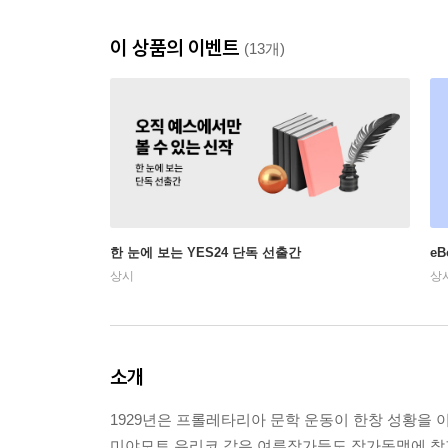
이 상품의 이벤트
(13개)
한 눈에 보는 YES24 단독 선출간
e
상시
상
소개
1929년은 프롤레타리아 문학 운동이 한창 성황을 
미야모토 유리코 같은 여류작가들도 작가동맹에 참