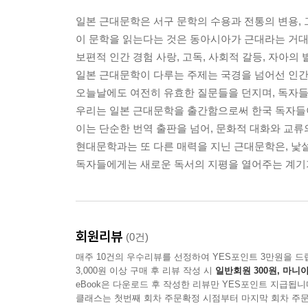
일본 근대문학은 서구 문학의 수용과 전통의 변용, 
이 문학을 읽는다는 것은 동아시아가 근대라는 거
보편적 인간 경험 사랑, 고독, 사회적 갈등, 자아의 
일본 근대문학이 다루는 주제는 국경을 넘어선 인간
오늘날에도 여전히 유효한 질문들을 던지며, 독자들
우리는 일본 근대문학을 출간함으로써 한국 독자들이
이는 단순한 번역 출판을 넘어, 문화적 대화와 교류
현대문학과는 또 다른 매력을 지닌 근대문학은, 낯
독자들에게는 새로운 독서의 지평을 열어주는 계기가
회원리뷰
(0건)
매주 10건의 우수리뷰를 선정하여 YES포인트 3만원을 드
3,000원 이상 구매 후 리뷰 작성 시
일반회원 300원, 마니아
eBook은 다운로드 후 작성한 리뷰만 YES포인트 지급됩니
클래스는 첫번째 회차 주문확정 시점부터 마지막 회차 주문