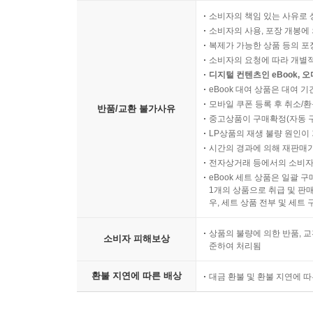
소비자의 책임 있는 사유로 
소비자의 사용, 포장 개봉에 
복제가 가능한 상품 등의 포장을 
소비자의 요청에 따라 개별
디지털 컨텐츠인 eBook, 
eBook 대여 상품은 대여 기
모바일 쿠폰 등록 후 취소/환
반품/교환 불가사유
중고상품이 구매확정(자동 
LP상품의 재생 불량 원인이 기
시간의 경과에 의해 재판매가
전자상거래 등에서의 소비자
eBook 세트 상품은 일괄 
1개의 상품으로 취급 및 판매
우, 세트 상품 전부 및 세트
상품의 불량에 의한 반품, 교
소비자 피해보상
준하여 처리됨
환불 지연에 따른 배상
대금 환불 및 환불 지연에 