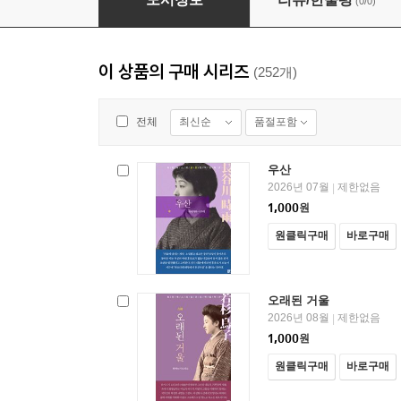
(0/0)
이 상품의 구매 시리즈
(252개)
최신순
품절포함
전체
우산
2026년 07월
제한없음
|
1,000
원
원클릭구매
바로구매
오래된 거울
2026년 08월
제한없음
|
1,000
원
원클릭구매
바로구매