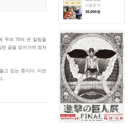
이종준 저
30,000
원
 무려 70여 편 칼럼을
실린 글을 읽어가며 점차
들고 있는 중이다. 이번
다.