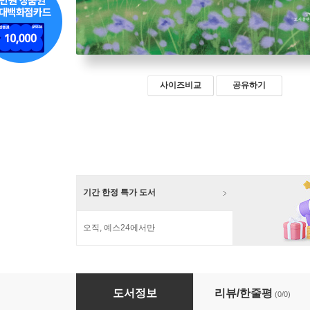
사이즈비교
공유하기
기간 한정 특가 도서
오직, 예스24에서만
단!! 한번뿐인 인생
도서정보
리뷰/한줄평
(0/0)