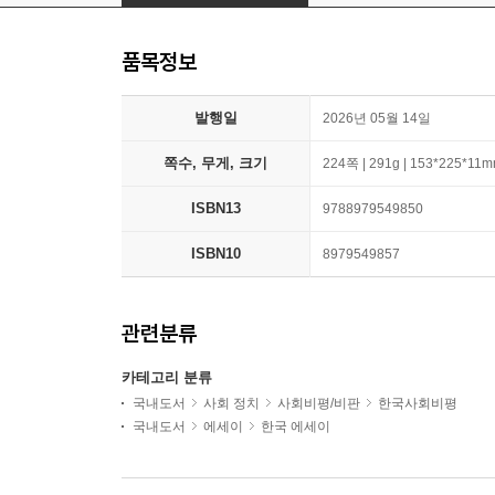
품목정보
발행일
2026년 05월 14일
쪽수, 무게, 크기
224쪽 | 291g | 153*225*11
ISBN13
9788979549850
ISBN10
8979549857
관련분류
카테고리 분류
국내도서
사회 정치
사회비평/비판
한국사회비평
국내도서
에세이
한국 에세이