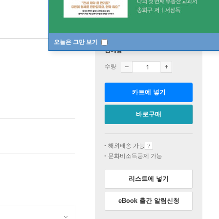
오늘은 그만 보기
판매중
수량
카트에 넣기
바로구매
해외배송 가능
문화비소득공제 가능
리스트에 넣기
eBook 출간 알림신청