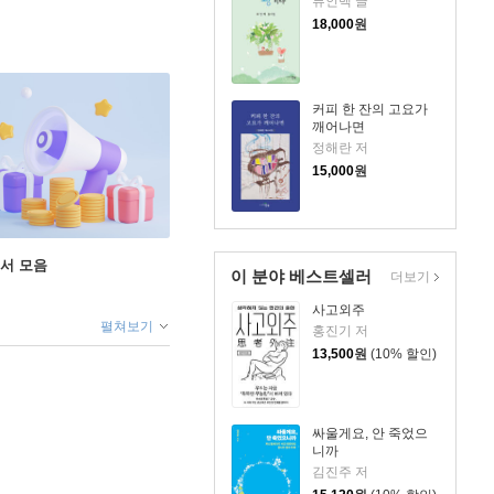
류인백 글
18,000
원
커피 한 잔의 고요가
깨어나면
정해란 저
15,000
원
도서 모음
이 분야 베스트셀러
더보기
사고외주
펼쳐보기
홍진기 저
13,500
원
(10% 할인)
싸울게요, 안 죽었으
니까
김진주 저