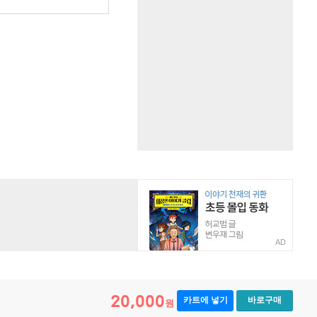
AD
20,000
카트에 넣기
바로구매
원