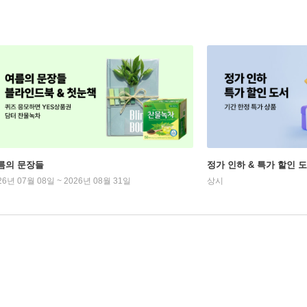
름의 문장들
정가 인하 & 특가 할인 
26년 07월 08일 ~ 2026년 08월 31일
상시