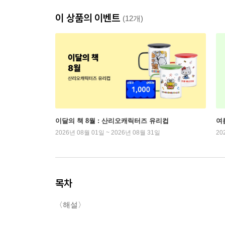
이 상품의 이벤트
(12개)
이달의 책 8월 : 산리오캐릭터즈 유리컵
여
2026년 08월 01일 ~ 2026년 08월 31일
20
목차
〈해설〉