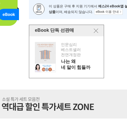
이 상품은 구매 후 지원 기기에서
예스24 eBook앱
상품
이며, 배송되지 않습니다.
eBook 이용 안내
eBook 단독 선판매
인문심리
베스트셀러
전면개정판
나는 왜
네 말이 힘들까