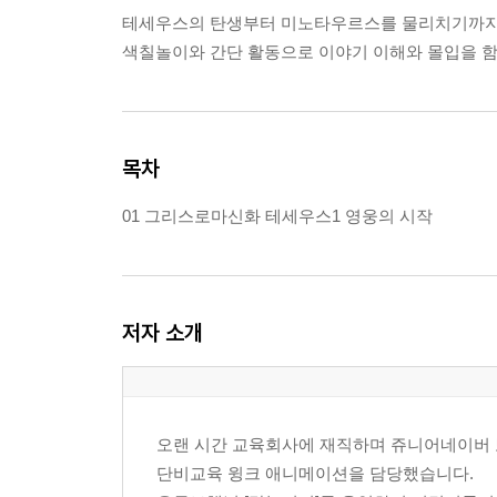
테세우스의 탄생부터 미노타우르스를 물리치기까지,
색칠놀이와 간단 활동으로 이야기 이해와 몰입을 함
목차
01 그리스로마신화 테세우스1 영웅의 시작
저자 소개
오랜 시간 교육회사에 재직하며 쥬니어네이버 
단비교육 윙크 애니메이션을 담당했습니다.