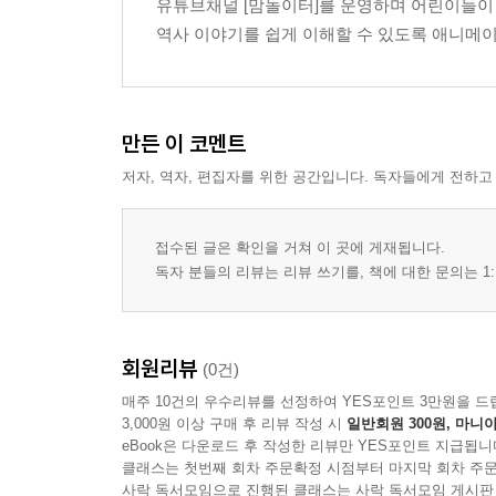
유튜브채널 [맘놀이터]를 운영하며 어린이들이
역사 이야기를 쉽게 이해할 수 있도록 애니메
만든 이 코멘트
저자, 역자, 편집자를 위한 공간입니다. 독자들에게 전하고
접수된 글은 확인을 거쳐 이 곳에 게재됩니다.
독자 분들의 리뷰는 리뷰 쓰기를, 책에 대한 문의는 1:
회원리뷰
(0건)
매주 10건의 우수리뷰를 선정하여 YES포인트 3만원을 드
3,000원 이상 구매 후 리뷰 작성 시
일반회원 300원, 마니아
eBook은 다운로드 후 작성한 리뷰만 YES포인트 지급됩니
클래스는 첫번째 회차 주문확정 시점부터 마지막 회차 주문
사락 독서모임으로 진행된 클래스는 사락 독서모임 게시판