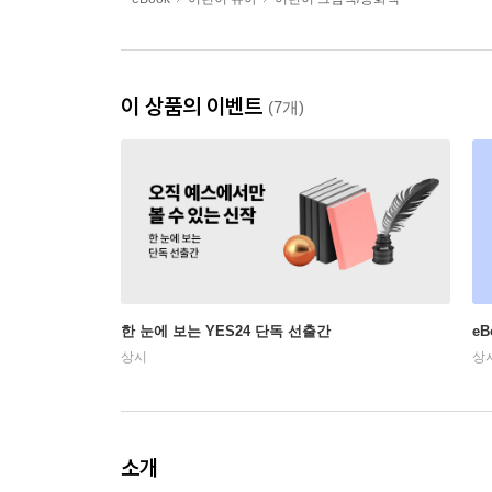
이 상품의 이벤트
(7개)
한 눈에 보는 YES24 단독 선출간
e
상시
상
소개