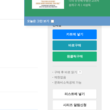
오늘은 그만 보기
판매중
카트에 넣기
바로구매
원클릭구매
구매 후 바로 읽기
제한없음
문화비소득공제 가능
리스트에 넣기
시리즈 알림신청