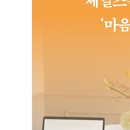
1. 고객의 불안을 이해하라
2. 선택지의 폭을 좁혀라
3. 고객과 설계사는 한 팀이다
4. 결정적인 순간은 내가 만든다
5. 약속, 그것만은 꼭 지켜라
5장 [확장] 더 넓은 세상으로의 도약
1. 조력자를 넘어, 키맨이 되어라
2. 오늘도 고객의 문을 두드려라
3. 노력은 배신하지 않는다
4. 꾸준한 반복의 힘을 믿어라
5. 신뢰의 씨앗을 뿌려라
에필로그 다음이라는 말 대신, 지금이라는 삶을 살 