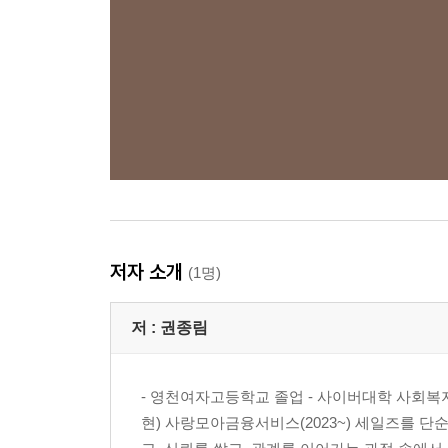
저자 소개
(1명)
저 :
권종림
- 영천여자고등학교 졸업 - 사이버대학 사회복지과
현) 사랑모아금융서비스(2023~) 세일즈를 단순