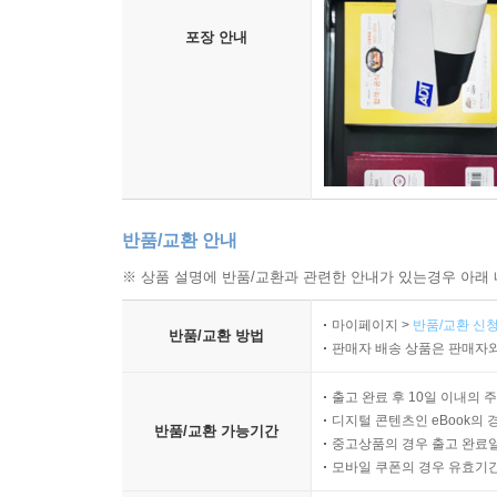
포장 안내
반품/교환 안내
※ 상품 설명에 반품/교환과 관련한 안내가 있는경우 아래 
마이페이지 >
반품/교환 신청
반품/교환 방법
판매자 배송 상품은 판매자와
출고 완료 후 10일 이내의 
디지털 콘텐츠인 eBook의 
반품/교환 가능기간
중고상품의 경우 출고 완료일
모바일 쿠폰의 경우 유효기간(