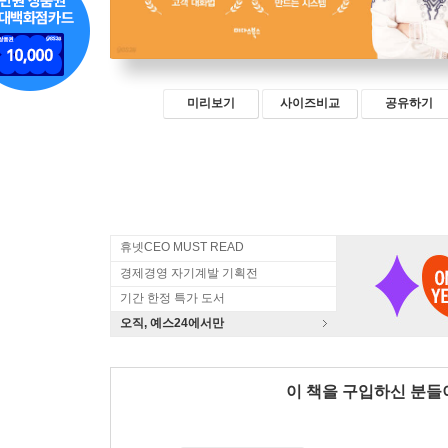
미리보기
사이즈비교
공유하기
휴넷CEO MUST READ
경제경영 자기계발 기획전
기간 한정 특가 도서
오직, 예스24에서만
이 책을 구입하신 분