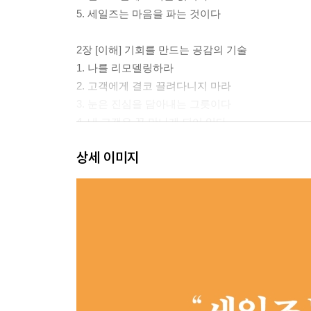
5. 세일즈는 마음을 파는 것이다
2장 [이해] 기회를 만드는 공감의 기술
1. 나를 리모델링하라
2. 고객에게 결코 끌려다니지 마라
3. 눈은 진심을 담아내는 그릇이다
4. 내 고객은 꼭 만나게 되어 있다
5. 작은 목소리에도 귀 기울여라
상세 이미지
3장 [기술] 세일즈의 꽃은 클로징이다
1. 황금알을 낳는 거위를 지켜라
2. 결국, 고객이 나를 찾게 하라
3. 고객에게 행복을 선물하라
4. 첫 만남에도 계약서를 들고 가라
5. 최고를 만나야 최고가 된다
4장 [확신] 끝까지 버티는 자가 정상에 선다