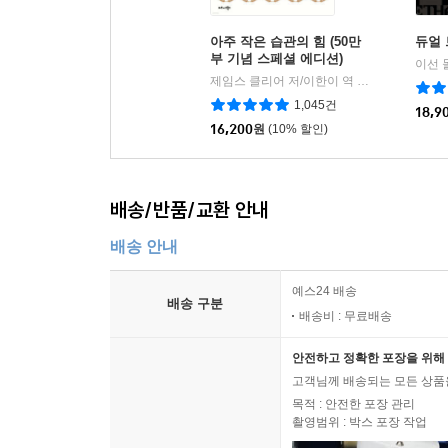
아주 작은 습관의 힘 (50만
듀얼
부 기념 스페셜 에디션)
이선 
제임스 클리어 저/이한이 역
비즈니스북스
|
1,045건
18,9
16,200
원
(10% 할인)
배송/반품/교환 안내
배송 안내
예스24 배송
배송 구분
배송비 : 무료배송
안전하고 정확한 포장을 위해 
고객님께 배송되는 모든 상품을
목적 : 안전한 포장 관리
촬영범위 : 박스 포장 작업