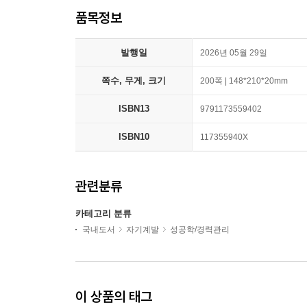
품목정보
발행일
2026년 05월 29일
쪽수, 무게, 크기
200쪽 | 148*210*20mm
ISBN13
9791173559402
ISBN10
117355940X
관련분류
카테고리 분류
국내도서
자기계발
성공학/경력관리
이 상품의 태그