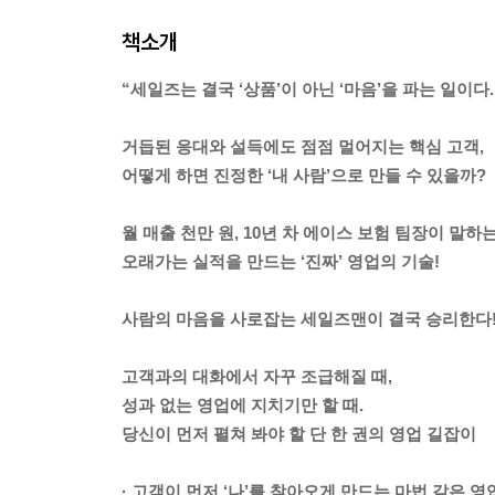
책소개
“세일즈는 결국 ‘상품’이 아닌 ‘마음’을 파는 일이다.
거듭된 응대와 설득에도 점점 멀어지는 핵심 고객,
어떻게 하면 진정한 ‘내 사람’으로 만들 수 있을까?
월 매출 천만 원, 10년 차 에이스 보험 팀장이 말하
오래가는 실적을 만드는 ‘진짜’ 영업의 기술!
사람의 마음을 사로잡는 세일즈맨이 결국 승리한다
고객과의 대화에서 자꾸 조급해질 때,
성과 없는 영업에 지치기만 할 때.
당신이 먼저 펼쳐 봐야 할 단 한 권의 영업 길잡이
· 고객이 먼저 ‘나’를 찾아오게 만드는 마법 같은 영