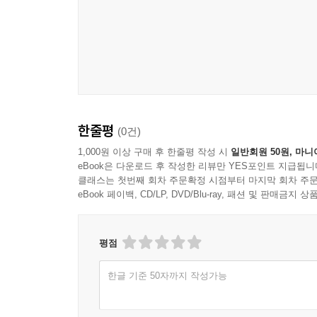
차근차근 안내하며 ‘영업인으로 살아가는 법’에 관한
한줄평
(0건)
1,000원 이상 구매 후 한줄평 작성 시
일반회원 50원, 마니
eBook은 다운로드 후 작성한 리뷰만 YES포인트 지급됩니
클래스는 첫번째 회차 주문확정 시점부터 마지막 회차 주문
eBook 페이백, CD/LP, DVD/Blu-ray, 패션 및 판매금
평점
한글 기준 50자까지 작성가능