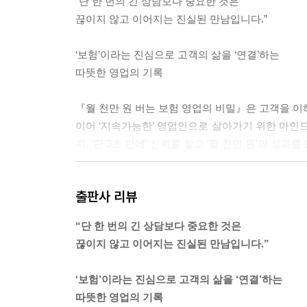
“단 한 번의 긴 상담보다 중요한 것은
끊이지 않고 이어지는 진실된 만남입니다.”
‘보험’이라는 진심으로 고객의 삶을 ‘연결’하는
따뜻한 영업의 기록
『월 천만 원 버는 보험 영업의 비밀』은 고객을 이
이어 ‘지속가능한’ 영업인으로 살아가기 위한 마인
지, ‘단 3초 만에’ 신뢰를 쌓고 ‘월 천만 원’의 성
이 책은 단순히 말을 잘하는 법을 넘어, 고객의 작
출판사 리뷰
다. 현장에서 즉각 대입할 수 있는 고수의 스킬들은
럼 고객의 불안을 깊이 이해하고 선택지의 폭을 좁
“단 한 번의 긴 상담보다 중요한 것은
끊이지 않고 이어지는 진실된 만남입니다.”
첫 만남에서도 당당히 계약서를 꺼낼 수 있는 확신의
상 실패할까’ 고민하는 초보 영업자에서부터 실적
‘보험’이라는 진심으로 고객의 삶을 ‘연결’하는
다.
따뜻한 영업의 기록