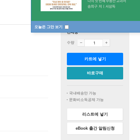
오늘은 그만 보기
판매중
수량
카트에 넣기
바로구매
국내배송만 가능
문화비소득공제 가능
리스트에 넣기
eBook 출간 알림신청