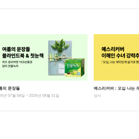
름의 문장들
예스리커버 : 오십 나는
26년 07월 08일 ~ 2026년 08월 31일
상시