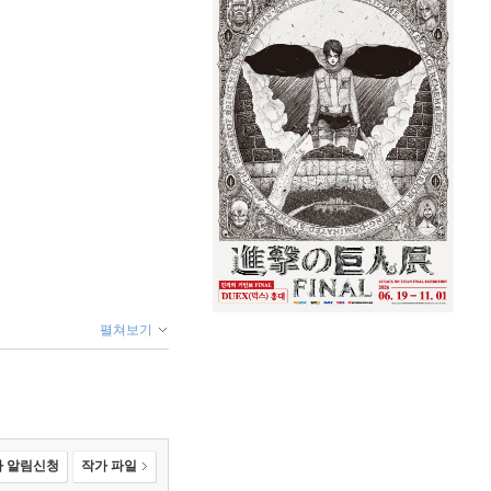
펼쳐보기
 알림신청
작가 파일