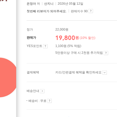
은정아
저
산지니
2026년 05월 12일
첫번째 리뷰어가 되어주세요.
판매지수 90
정가
22,000원
19,800
원
판매가
(10% 할인)
YES포인트
1,100원 (5% 적립)
5만원이상 구매 시 2천원 추가적립
결제혜택
카드/간편결제 혜택을 확인하세요
배송안내
배송비 : 무료