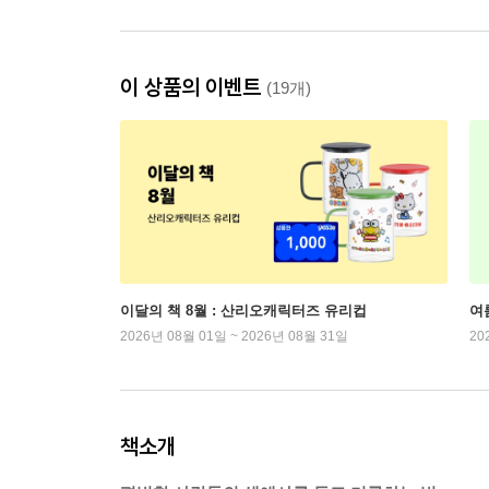
이 상품의 이벤트
(19개)
이달의 책 8월 : 산리오캐릭터즈 유리컵
여
2026년 08월 01일 ~ 2026년 08월 31일
20
책소개