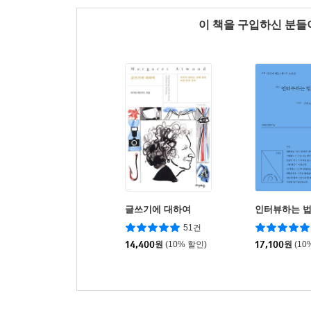
이 책을 구입하신 분
글쓰기에 대하여
인터뷰하는 
51건
14,400
원
(10% 할인)
17,100
원
(10