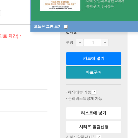
오늘은 그만 보기
판매중
인트 차감)
수량
카트에 넣기
바로구매
해외배송 가능
문화비소득공제 가능
리스트에 넣기
시리즈 알림신청
시리즈 알림 서비스