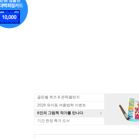
골든벨 퀴즈 & 완독챌린지
2026 유아동 여름방학 이벤트
6인의 그림책 작가를 만나다
기간 한정 특가 도서