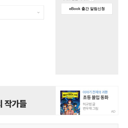
eBook 출간 알림신청
원
AD