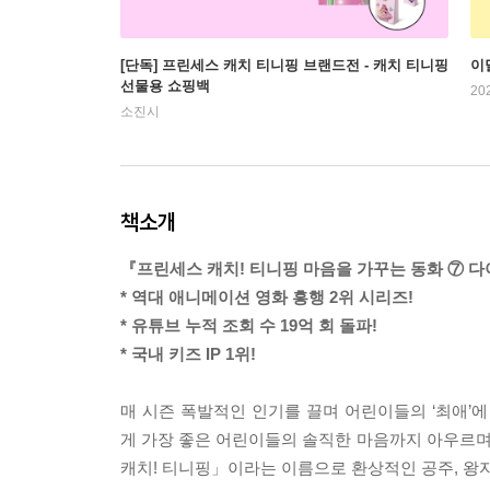
[단독] 프린세스 캐치 티니핑 브랜드전 - 캐치 티니핑
이
선물용 쇼핑백
20
소진시
책소개
『프린세스 캐치! 티니핑 마음을 가꾸는 동화 ⑦ 
* 역대 애니메이션 영화 흥행 2위 시리즈!
* 유튜브 누적 조회 수 19억 회 돌파!
* 국내 키즈 IP 1위!
매 시즌 폭발적인 인기를 끌며 어린이들의 ‘최애’
게 가장 좋은 어린이들의 솔직한 마음까지 아우르
캐치! 티니핑」이라는 이름으로 환상적인 공주, 왕