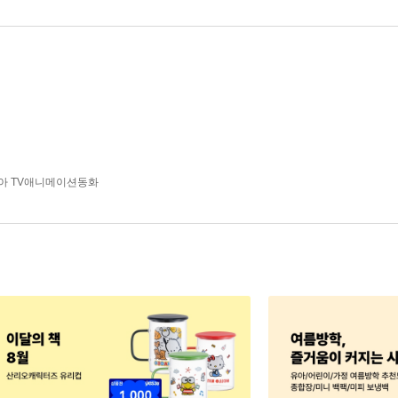
아 TV애니메이션동화