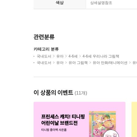
색상
상세설명참조
관련분류
카테고리 분류
국내도서
유아
4-6세
4-6세 우리나라 그림책
국내도서
유아
유아 그림책
유아 만화/애니메이션
유
이 상품의 이벤트
(11개)