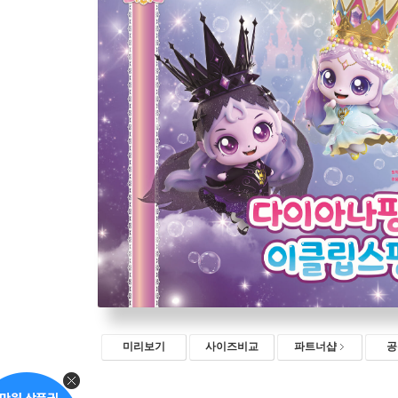
미리보기
사이즈비교
파트너샵
공