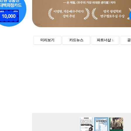
미리보기
카드뉴스
파트너샵
공