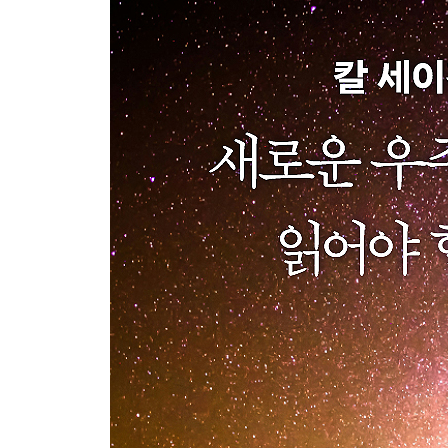
우주에서 마주할 인류의 미래
12 새로운 시대
13 우리가 우주에 남길 유산
에필로그
참고문헌