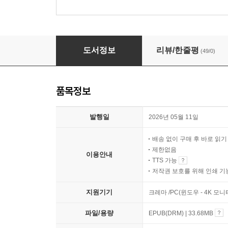
코스모스를 넘어
도서정보
리뷰/한줄평
(49/0)
품목정보
발행일
2026년 05월 11일
배송 없이 구매 후 바로 읽
제한없음
이용안내
TTS 가능
저작권 보호를 위해 인쇄 기
지원기기
크레마 /PC(윈도우 - 4K 모
파일/용량
EPUB(DRM) | 33.68MB