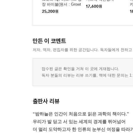
장 바이블(원서 : Growt
17,600
원
h IQ)
25,200
원
1
만든 이 코멘트
저자, 역자, 편집자를 위한 공간입니다. 독자들에게 전하고
접수된 글은 확인을 거쳐 이 곳에 게재됩니다.
독자 분들의 리뷰는 리뷰 쓰기를, 책에 대한 문의는 1:
출판사 리뷰
“밤하늘은 인간이 처음으로 읽은 과학의 책이다.”
우리가 발 딛고 서 있는 세계의 경계를 뛰어넘어
더 멀리 도약하고자 한 인류의 눈부신 여정을 따라