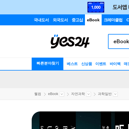
국내도서
외국도서
중고샵
eBook
크레마클럽
C
빠른분야찾기
베스트
신상품
이벤트
바이백
매
웰컴
eBook
자연과학
과학일반