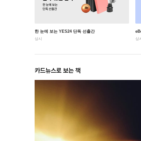
한 눈에 보는 YES24 단독 선출간
e
상시
상
카드뉴스로 보는 책