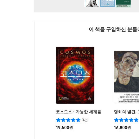
이 책을 구입하신 분
코스모스 : 가능한 세계들
명화의 발견, 
3건
19,500
원
16,800
원