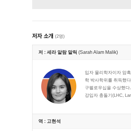
저자 소개
(2명)
저 :
세라 알람 말릭
(Sarah Alam Malik)
입자 물리학자이자 암흑
학 박사학위를 취득했다
구펠로우십을 수상했다. 
강입자 충돌기(LHC, Lar
역 :
고현석