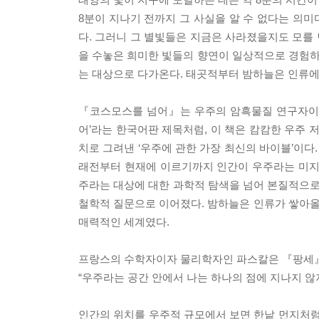
8분이 지나기 전까지 그 사실을 알 수 없다는 의미
다. 그러니 그 별빛들은 지금은 사라졌을지도 모를 
을 수놓은 희미한 빛들의 향연이 일상적으로 경험
는 대상으로 다가온다. 태곳적부터 밤하늘은 인류에
『코스모스를 넘어』는 우주의 암흑물질 연구자이자
어’라는 한국어판 제목처럼, 이 책은 캄캄한 우주
치로 그려낸 ‘우주에 관한 가장 최신의 바이블’이다
래전부터 현재에 이르기까지 인간이 우주라는 미지
주라는 대상에 대한 과학적 탐색을 넘어 본질적으로
철학적 질문으로 이어졌다. 밤하늘은 인류가 쌓아
매력적인 세계였다.
프랑스의 수학자이자 물리학자인 파스칼은 『팡세』
“우주라는 공간 안에서 나는 하나의 점에 지나지 않지
인간의 위치를 우주적 규모에서 보면 한낱 먼지처럼