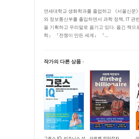
연세대학교 생화학과를 졸업하고 《서울신문》 
와 정보통신부를 출입하면서 과학 정책, IT 관
을 기획하고 우리말로 옮기고 있다. 옮긴 책으
학』 『전쟁이 만든 세계』 『...
작가의 다른 상품
그로스 IQ, 비즈니스 성
더트백 억만장자