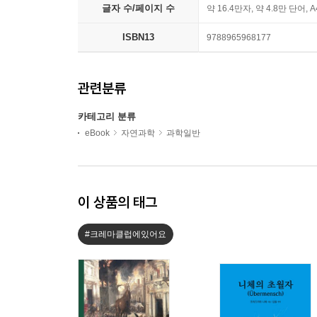
글자 수/페이지 수
약 16.4만자, 약 4.8만 단어, 
ISBN13
9788965968177
관련분류
카테고리 분류
eBook
자연과학
과학일반
이 상품의 태그
#크레마클럽에있어요