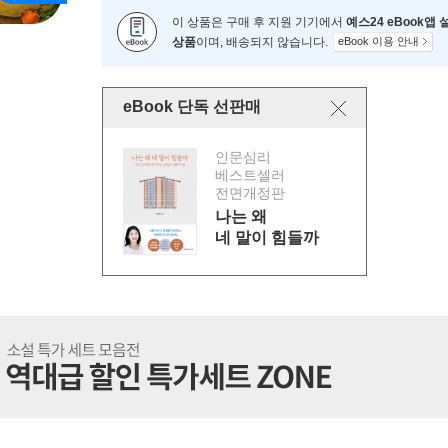
이 상품은 구매 후 지원 기기에서
예스24 eBook앱
상품
이며, 배송되지 않습니다.
eBook 이용 안내
eBook 단독 선판매
인문심리
베스트셀러
전면개정판
나는 왜
네 말이 힘들까