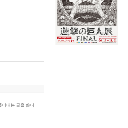
 풀어내는 글을 씁니