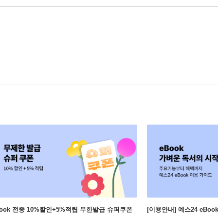
Book 전종 10%할인+5%적립 무한발급 슈퍼쿠폰
[이용안내] 예스24 eBo