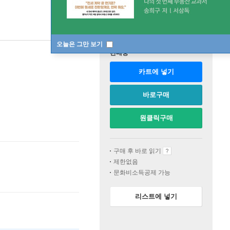
오늘은 그만 보기
판매중
카트에 넣기
바로구매
원클릭구매
구매 후 바로 읽기
제한없음
문화비소득공제 가능
리스트에 넣기