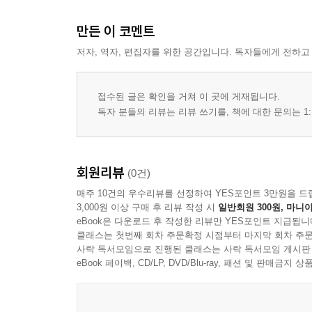
만든 이 코멘트
저자, 역자, 편집자를 위한 공간입니다. 독자들에게 전하고
접수된 글은 확인을 거쳐 이 곳에 게재됩니다.
독자 분들의 리뷰는 리뷰 쓰기를, 책에 대한 문의는 1:
회원리뷰
(0건)
매주 10건의 우수리뷰를 선정하여 YES포인트 3만원을 드
3,000원 이상 구매 후 리뷰 작성 시
일반회원 300원, 마니아
eBook은 다운로드 후 작성한 리뷰만 YES포인트 지급됩니
클래스는 첫번째 회차 주문확정 시점부터 마지막 회차 주문
사락 독서모임으로 진행된 클래스는 사락 독서모임 게시판
eBook 페이백, CD/LP, DVD/Blu-ray, 패션 및 판매금