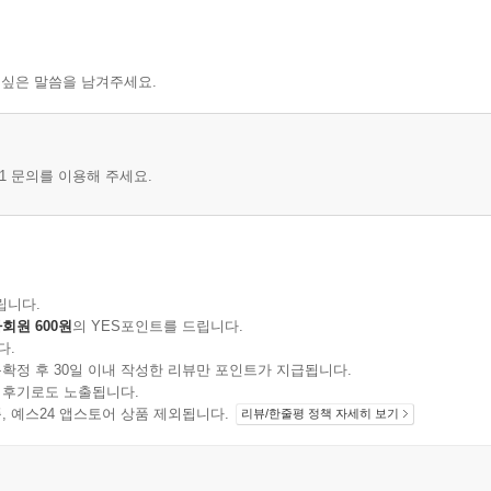
 싶은 말씀을 남겨주세요.
1 문의를 이용해 주세요.
립니다.
회원 600원
의 YES포인트를 드립니다.
다.
확정 후 30일 이내 작성한 리뷰만 포인트가 지급됩니다.
 후기로도 노출됩니다.
지 상품, 예스24 앱스토어 상품 제외됩니다.
리뷰/한줄평 정책 자세히 보기