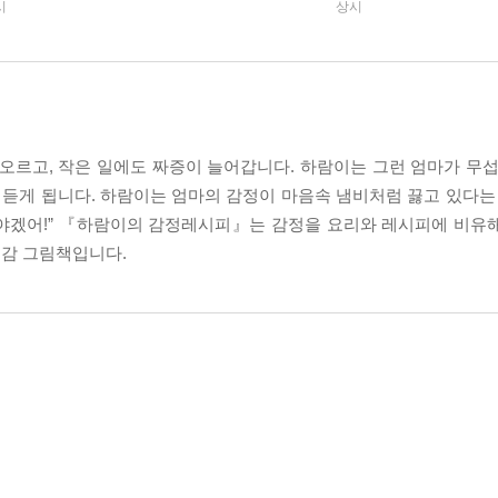
시
상시
오르고, 작은 일에도 짜증이 늘어갑니다. 하람이는 그런 엄마가 무섭
를 듣게 됩니다. 하람이는 엄마의 감정이 마음속 냄비처럼 끓고 있다는
어야겠어!” 『하람이의 감정레시피』는 감정을 요리와 레시피에 비유
공감 그림책입니다.