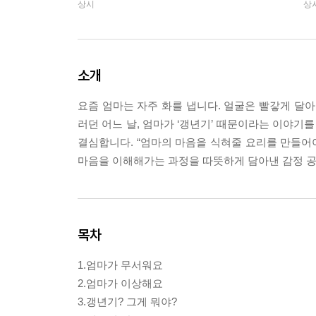
상시
상
소개
요즘 엄마는 자주 화를 냅니다. 얼굴은 빨갛게 달아
러던 어느 날, 엄마가 ‘갱년기’ 때문이라는 이야기
결심합니다. “엄마의 마음을 식혀줄 요리를 만들
마음을 이해해가는 과정을 따뜻하게 담아낸 감정 
목차
1.엄마가 무서워요
2.엄마가 이상해요
3.갱년기? 그게 뭐야?