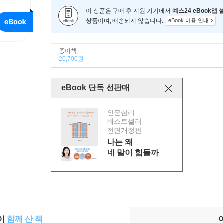
이 상품은 구매 후 지원 기기에서
예스24 eBook앱
상품
이며, 배송되지 않습니다.
eBook 이용 안내
종이책
20,700원
eBook 단독 선판매
인문심리
베스트셀러
전면개정판
나는 왜
네 말이 힘들까
들이
함께 산 책