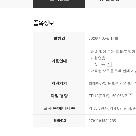
품목정보
발행일
2026년 05월 14일
배송 없이 구매 후 바로 읽
제한없음
이용안내
TTS 가능
저작권 보호를 위해 인쇄 기
지원기기
크레마 /PC(윈도우 - 4K 모
파일/용량
EPUB(DRM) | 60.05MB
글자 수/페이지 수
약 15.3만자, 약 4.6만 단어, 
ISBN13
9791194534785