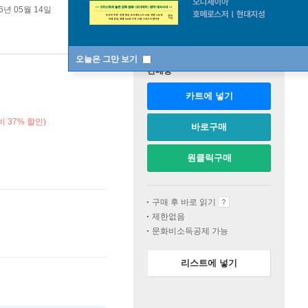
6년 05월 14일
오늘은 그만 보기
판매중
카트에 넣기
 37% 할인)
바로구매
원클릭구매
구매 후 바로 읽기
제한없음
문화비소득공제 가능
리스트에 넣기