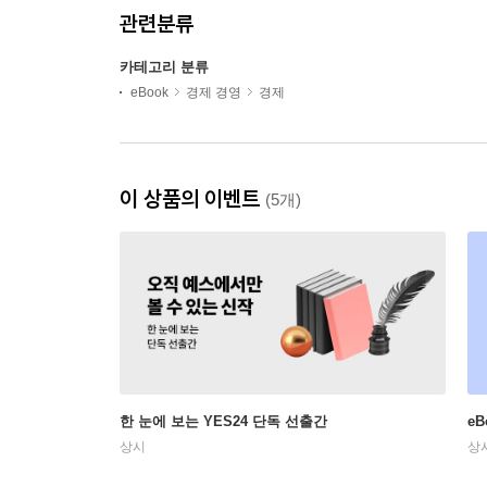
관련분류
카테고리 분류
eBook
경제 경영
경제
이 상품의 이벤트
(5개)
한 눈에 보는 YES24 단독 선출간
e
상시
상