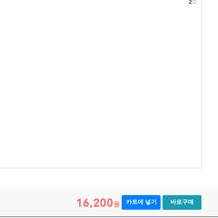
2
/2
16,200
카트에 넣기
바로구매
원