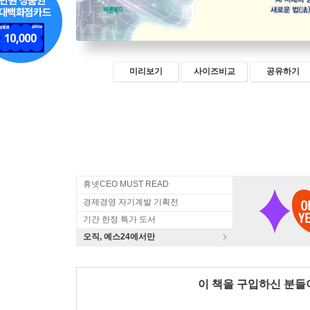
미리보기
사이즈비교
공유하기
휴넷CEO MUST READ
경제경영 자기계발 기획전
기간 한정 특가 도서
오직, 예스24에서만
이 책을 구입하신 분