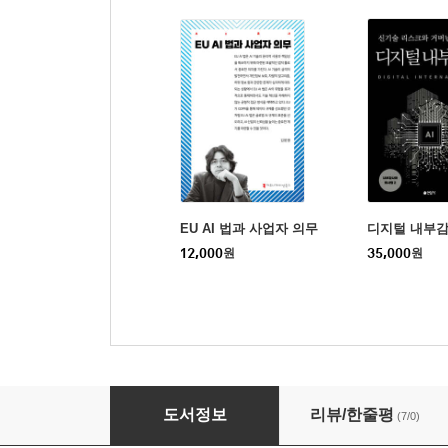
EU AI 법과 사업자 의무
디지털 내부
12,000
원
35,000
원
AI와 함께 사는 법
도서정보
리뷰/한줄평
(7/0)