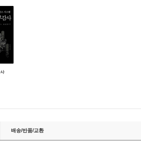
감사
배송/반품/교환