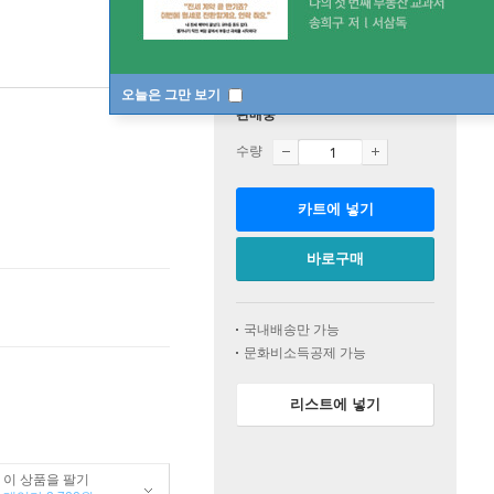
오늘은 그만 보기
판매중
수량
카트에 넣기
바로구매
국내배송만 가능
문화비소득공제 가능
리스트에 넣기
이 상품을 팔기