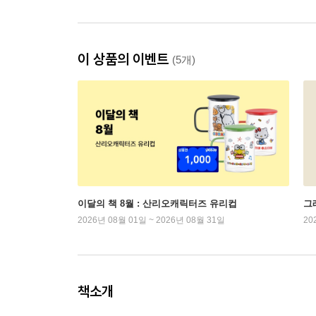
이 상품의 이벤트
(5개)
이달의 책 8월 : 산리오캐릭터즈 유리컵
그래
2026년 08월 01일 ~ 2026년 08월 31일
20
책소개