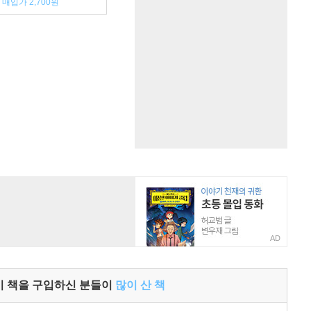
매입가 2,700원
AD
이 책을 구입하신 분들이
많이 산 책