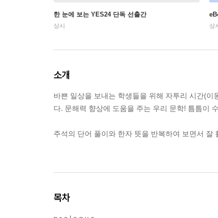
한 눈에 보는 YES24 단독 선출간
e
상시
상
소개
바쁜 일상을 보내는 학생들을 위해 자투리 시간(
다. 문해력 향상에 도움을 주는 우리 문학! 틈틈이
주석의 단어 풀이와 한자 뜻을 반복하여 보면서 잘
목차