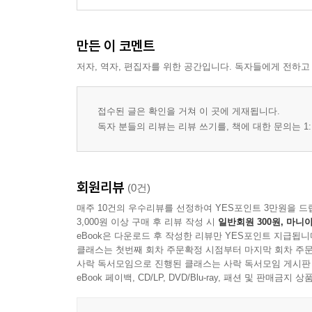
만든 이 코멘트
저자, 역자, 편집자를 위한 공간입니다. 독자들에게 전하고
접수된 글은 확인을 거쳐 이 곳에 게재됩니다.
독자 분들의 리뷰는 리뷰 쓰기를, 책에 대한 문의는 1:
회원리뷰
(0건)
매주 10건의 우수리뷰를 선정하여 YES포인트 3만원을 드
3,000원 이상 구매 후 리뷰 작성 시
일반회원 300원, 마니아
eBook은 다운로드 후 작성한 리뷰만 YES포인트 지급됩니
클래스는 첫번째 회차 주문확정 시점부터 마지막 회차 주문
사락 독서모임으로 진행된 클래스는 사락 독서모임 게시판
eBook 페이백, CD/LP, DVD/Blu-ray, 패션 및 판매금