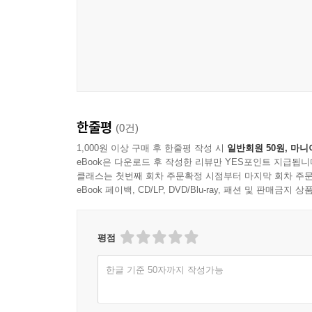
한줄평
(0건)
1,000원 이상 구매 후 한줄평 작성 시
일반회원 50원, 마니
eBook은 다운로드 후 작성한 리뷰만 YES포인트 지급됩니
클래스는 첫번째 회차 주문확정 시점부터 마지막 회차 주문
eBook 페이백, CD/LP, DVD/Blu-ray, 패션 및 판매금
평점
한글 기준 50자까지 작성가능