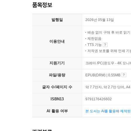
품목정보
발행일
2026년 05월 13일
배송 없이 구매 후 바로 읽
제한없음
이용안내
TTS 가능
저작권 보호를 위해 인쇄 기
지원기기
크레마 /PC(윈도우 - 4K 모
파일/용량
EPUB(DRM) | 0.55MB
글자 수/페이지 수
약 7.7만자, 약 2.7만 단어, A
ISBN13
9791176426602
AI 활용 여부
본 도서는 AI를 활용해 제작