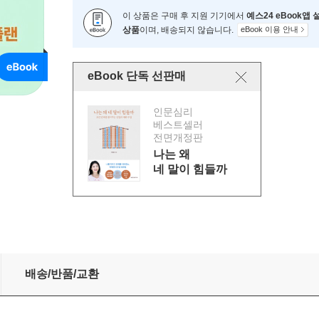
이 상품은 구매 후 지원 기기에서
예스24 eBook앱
상품
이며, 배송되지 않습니다.
eBook 이용 안내
eBook 단독 선판매
인문심리
베스트셀러
전면개정판
나는 왜
네 말이 힘들까
배송/반품/교환