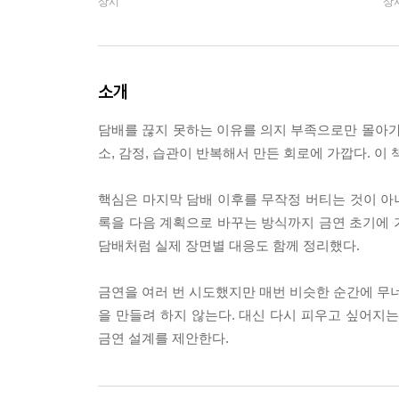
상시
상
소개
담배를 끊지 못하는 이유를 의지 부족으로만 몰아가
소, 감정, 습관이 반복해서 만든 회로에 가깝다. 이
핵심은 마지막 담배 이후를 무작정 버티는 것이 아니다
록을 다음 계획으로 바꾸는 방식까지 금연 초기에 가장
담배처럼 실제 장면별 대응도 함께 정리했다.
금연을 여러 번 시도했지만 매번 비슷한 순간에 무너
을 만들려 하지 않는다. 대신 다시 피우고 싶어지
금연 설계를 제안한다.