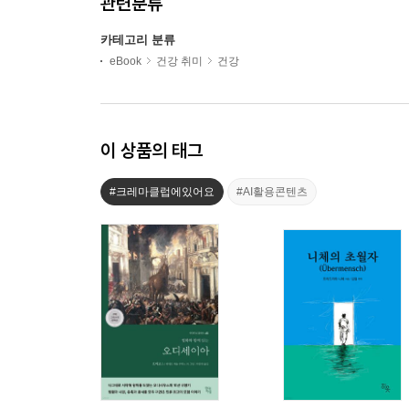
관련분류
카테고리 분류
eBook
건강 취미
건강
이 상품의 태그
#크레마클럽에있어요
#AI활용콘텐츠