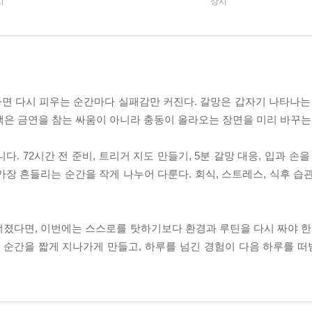
시
상시
면 다시 피우는 순간마다 실패감만 커진다. 갈망은 갑자기 나타나는 
 책은 금연을 참는 싸움이 아니라 충동이 올라오는 장면을 미리 바꾸는
. 72시간 전 준비, 트리거 지도 만들기, 5분 갈망 대응, 입과 손을
 흔들리는 순간을 작게 나누어 다룬다. 회식, 스트레스, 식후 습관,
졌다면, 이번에는 스스로를 탓하기보다 환경과 루틴을 다시 짜야 한다
는 순간을 짧게 지나가게 만들고, 하루를 넘긴 경험이 다음 하루를 