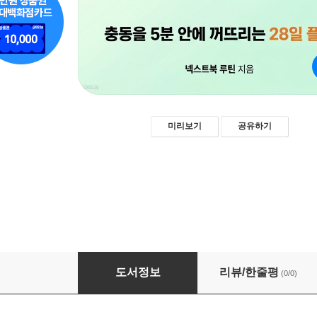
미리보기
공유하기
담배 끊기, 의지 말고 설계
도서정보
리뷰/한줄평
(0/0)