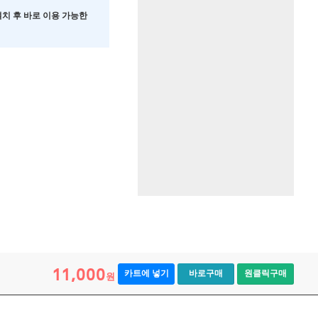
 설치 후 바로 이용 가능한
11,000
카트에 넣기
바로구매
원클릭구매
원