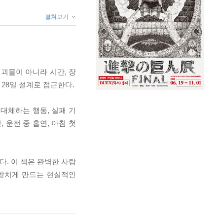
펼쳐보기
괴물이 아니라 시간, 장
 28일 설계로 접근한다.
 대체하는 행동, 실패 기
 운전 중 흡연, 아침 첫
. 이 책은 완벽한 사람
떠받치게 만드는 현실적인