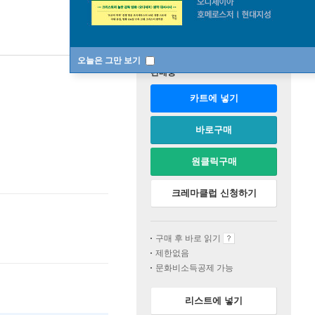
오늘은 그만 보기
판매중
카트에 넣기
바로구매
원클릭구매
크레마클럽 신청하기
구매 후 바로 읽기
제한없음
문화비소득공제 가능
리스트에 넣기