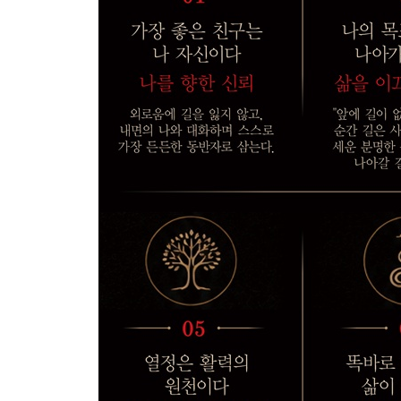
방법은 나의 발밑에 있다
나 자신과 경쟁한다
LESSON 12 인생을 바꾸는 것은 내면의 힘이다
지식은 나의 내공이다
지식은 인간을 더 바르게 만든다
어떤 책을 읽어야 하는가
짐을 짊어진 낙타가 된다
사나운 사자가 된다
순수한 아이가 된다
진짜 지혜는 존재에서 드러난다
지혜를 과시할 필요는 없다
올바른 인생 단계를 밟는다