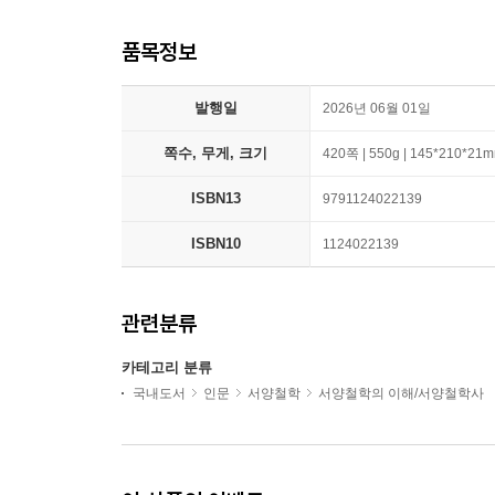
품목정보
발행일
2026년 06월 01일
쪽수, 무게, 크기
420쪽 | 550g | 145*210*21
ISBN13
9791124022139
ISBN10
1124022139
관련분류
카테고리 분류
국내도서
인문
서양철학
서양철학의 이해/서양철학사