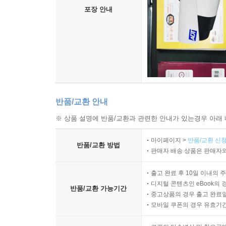
포장 안내
반품/교환 안내
※ 상품 설명에 반품/교환과 관련한 안내가 있는경우 아래 
마이페이지 >
반품/교환 신청
반품/교환 방법
판매자 배송 상품은 판매자와
출고 완료 후 10일 이내의 
디지털 콘텐츠인 eBook의 
반품/교환 가능기간
중고상품의 경우 출고 완료일
모바일 쿠폰의 경우 유효기간(