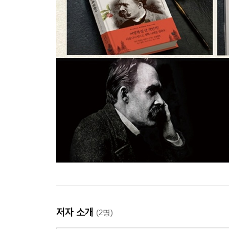
저자 소개
(2명)