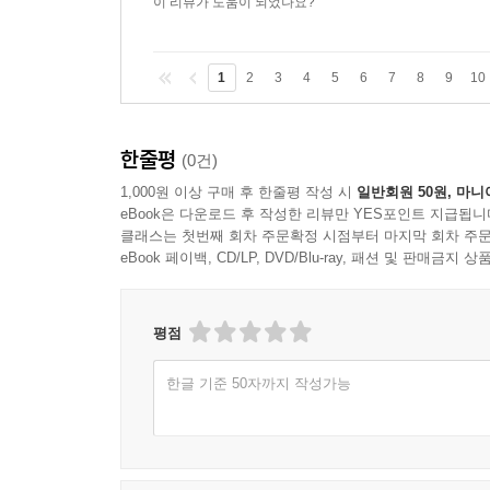
이 리뷰가 도움이 되었나요?
1
2
3
4
5
6
7
8
9
10
한줄평
(0건)
1,000원 이상 구매 후 한줄평 작성 시
일반회원 50원, 마니
eBook은 다운로드 후 작성한 리뷰만 YES포인트 지급됩니
클래스는 첫번째 회차 주문확정 시점부터 마지막 회차 주문
eBook 페이백, CD/LP, DVD/Blu-ray, 패션 및 판매금
평점
한글 기준 50자까지 작성가능