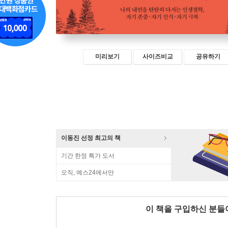
미리보기
사이즈비교
공유하기
이동진 선정 최고의 책
기간 한정 특가 도서
오직, 예스24에서만
이 책을 구입하신 분