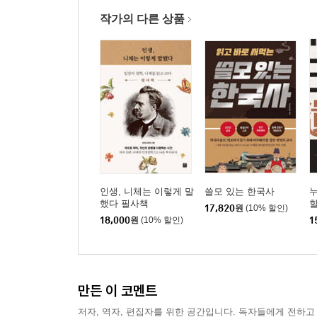
작가의 다른 상품
인생, 니체는 이렇게 말
쓸모 있는 한국사
했다 필사책
17,820
원
(10% 할인)
18,000
원
(10% 할인)
1
만든 이 코멘트
저자, 역자, 편집자를 위한 공간입니다. 독자들에게 전하고