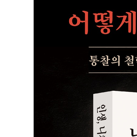
계획을 실행하면 기적이 일어난다
LESSON 3 높은 수준의 자기통제력을 기른다
자기통제력은 의지에 영향을 미친다
자기통제력은 인간관계에 영향을 미친다
자기통제력은 성공에 영향을 미친다
자기통제력은 감정을 좌우한다
내면 깊은 곳의 목소리에 따른다
외물의 노예가 되지 않는다
분노의 불길은 조용히 잠재운다
1분의 생각으로 냉정을 되찾는다
순간의 쾌락이 영원한 고통이 된다
감정을 가꾸는 정원사가 된다
LESSON 4 황금보다 더 귀한 것은 행동이다
완벽을 기다리지 말고 시작한다
모든 것이 갖춰지기를 기다리지 않는다
너무 생각하지 말고 바로 행동한다