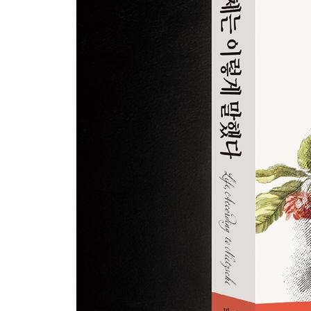
지금은 눈앞의 한 걸음에 집중한다
세상의 굴레에서 벗어난다
오늘 할 일은 오늘 끝낸다
LESSON 5 열정은 활력의 원천이다
열정은 마음을 즐겁게 한다
열정은 성공의 원동력이다
나는 세상에 하나뿐인 존재다
깊이 알아야 열정이 생긴다
시작 단계를 이겨낸다
모든 것을 받아들인다
나를 넘어설 이유를 찾는다
행동으로 열정을 끌어낸다
열정이 넘치는 분위기를 만든다
희망으로 열정을 끌어올린다
실패했을 때 자신을 돌아본다