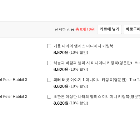
카트에 넣기
바로구
선택한 상품
총
0
개 /
0
원
거울 나라의 앨리스 미니미니 키링북
8,820
원
(10% 할인)
8,820
원
(10% 할인)
eter Rabbit 3
피터 래빗 이야기 1 미니미니 키링북(영문판) : The Tale o
8,820
원
(10% 할인)
eter Rabbit 2
8,820
원
(10% 할인)