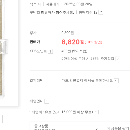
백석
저
더클래식
2025년 08월 20일
첫번째 리뷰어가 되어주세요.
판매지수 12
정가
9,800원
8,820
원
판매가
(10% 할인)
YES포인트
490원 (5% 적립)
5만원이상 구매 시 2천원 추가적립
결제혜택
카드/간편결제 혜택을 확인하세요
배송안내
배송비 : 유료 (도서 15,000원 이상 무료)
중고상품
이 상품을 팔기