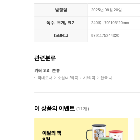
발행일
2025년 08월 20일
쪽수, 무게, 크기
240쪽 | 70*105*20mm
ISBN13
9791175244320
관련분류
카테고리 분류
국내도서
소설/시/희곡
시/희곡
한국 시
이 상품의 이벤트
(11개)