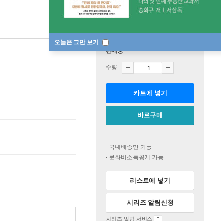
오늘은 그만 보기
판매중
수량
카트에 넣기
바로구매
국내배송만 가능
문화비소득공제 가능
리스트에 넣기
시리즈 알림신청
시리즈 알림 서비스