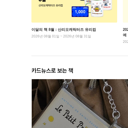
이달의 책 8월 : 산리오캐릭터즈 유리컵
2
예
2026년 08월 01일 ~ 2026년 08월 31일
20
카드뉴스로 보는 책