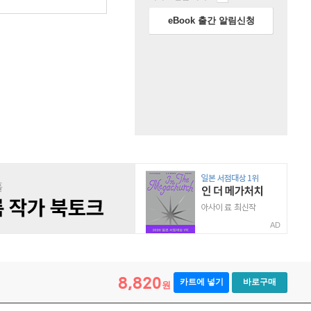
eBook 출간 알림신청
AD
8,820
카트에 넣기
바로구매
원