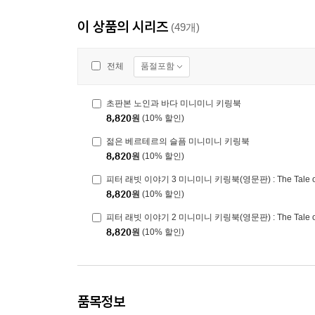
이 상품의 시리즈
(49개)
품절포함
전체
초판본 노인과 바다 미니미니 키링북
8,820
원
(10% 할인)
젊은 베르테르의 슬픔 미니미니 키링북
8,820
원
(10% 할인)
피터 래빗 이야기 3 미니미니 키링북(영문판) : The Tale of P
8,820
원
(10% 할인)
피터 래빗 이야기 2 미니미니 키링북(영문판) : The Tale of P
8,820
원
(10% 할인)
품목정보