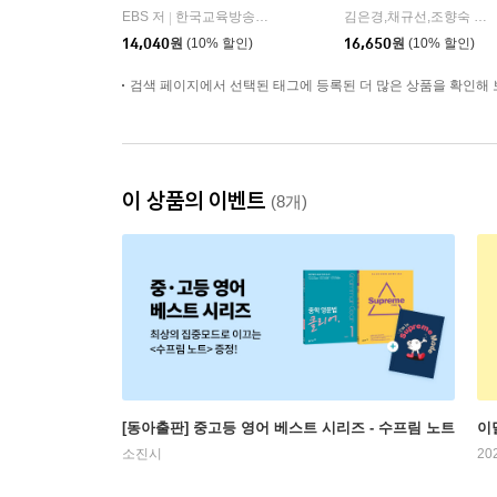
EBS 저
한국교육방송공사
김은경,채규선,조향숙 등저
|
14,040
원
(10% 할인)
16,650
원
(10% 할인)
검색 페이지에서 선택된 태그에 등록된 더 많은 상품을 확인해 
이 상품의 이벤트
(8개)
[동아출판] 중고등 영어 베스트 시리즈 - 수프림 노트
이
소진시
20