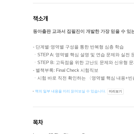
책소개
동아출판 교과서 집필진이 개발한 가장 믿을 수 있
- 단계별·영역별 구성을 통한 반복형 심층 학습
ㆍSTEP A: 영역별 핵심 설명 및 연습 문제와 실전 
ㆍSTEP B: 고득점을 위한 고난도 문제와 신유형 
- 별책부록: Final Check 시험직보
ㆍ시험 바로 직전 확인하는 〈영역별 핵심 내용+빈
책의 일부 내용을 미리 읽어보실 수 있습니다.
미리보기
목차