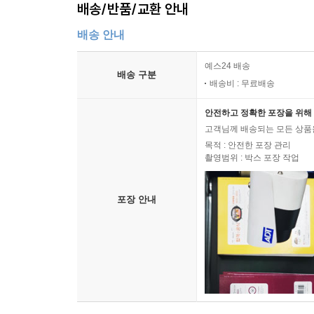
배송/반품/교환 안내
배송 안내
예스24 배송
배송 구분
배송비 : 무료배송
안전하고 정확한 포장을 위해 
고객님께 배송되는 모든 상품을
목적 : 안전한 포장 관리
촬영범위 : 박스 포장 작업
포장 안내