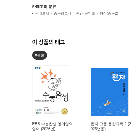
카테고리 분류
국내도서
중등참고서
중2 - 문제집
영어(중등2)
이 상품의 태그
#분철
EBS 수능완성 영어영역
완자 고등 통합과학 2 (2
영어 (2026년)
026년용)