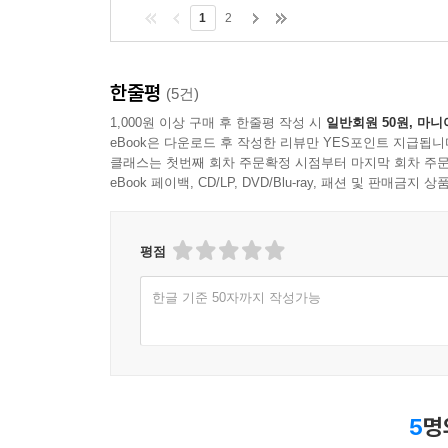
1
2
한줄평
(5건)
1,000원 이상 구매 후 한줄평 작성 시
일반회원 50원, 마니
eBook은 다운로드 후 작성한 리뷰만 YES포인트 지급됩니
클래스는 첫번째 회차 주문확정 시점부터 마지막 회차 주문
eBook 페이백, CD/LP, DVD/Blu-ray, 패션 및 판매금
평점
한글 기준 50자까지 작성가능
5
명