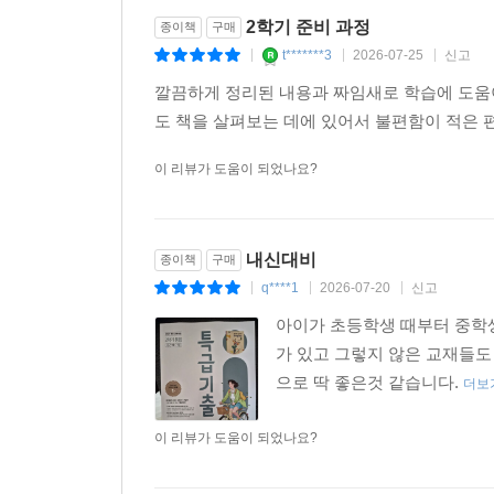
2학기 준비 과정
종이책
구매
t*******3
2026-07-25
신고
|
|
|
깔끔하게 정리된 내용과 짜임새로 학습에 도움
도 책을 살펴보는 데에 있어서 불편함이 적은 
이 리뷰가 도움이 되었나요?
내신대비
종이책
구매
q****1
2026-07-20
신고
|
|
|
아이가 초등학생 때부터 중학생
가 있고 그렇지 않은 교재들도
으로 딱 좋은것 같습니다.
더보
이 리뷰가 도움이 되었나요?