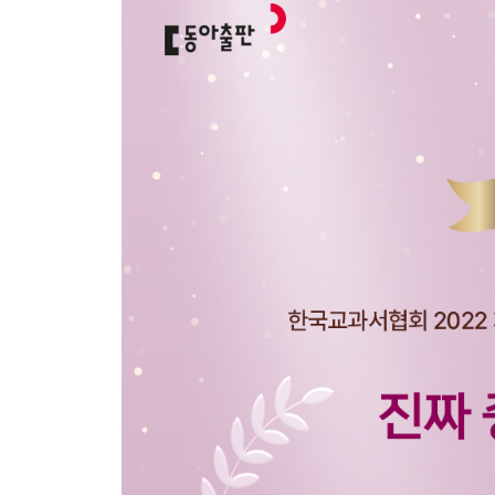
- 내신 적중 모의고사 1~3회