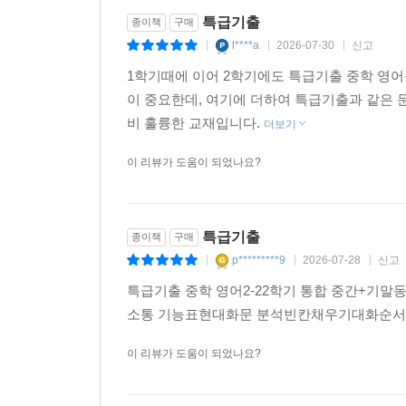
특급기출
종이책
구매
l****a
2026-07-30
신고
|
|
|
1학기때에 이어 2학기에도 특급기출 중학 영
이 중요한데, 여기에 더하여 특급기출과 같은
비 훌륭한 교재입니다.
더보기
이 리뷰가 도움이 되었나요?
특급기출
종이책
구매
p*********9
2026-07-28
신고
|
|
|
특급기출 중학 영어2-22학기 통합 중간+기
소통 기능표현대화문 분석빈칸채우기대화순서 
이 리뷰가 도움이 되었나요?