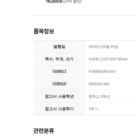
18,000
원
(10% 할인)
품목정보
발행일
2026년 05월 20일
쪽수, 무게, 크기
418쪽 | 223*300*30mm
ISBN13
9788900491487
ISBN10
8900491482
참고서 사용학년
중학교 2학년
참고서 사용학기
2학기
관련분류