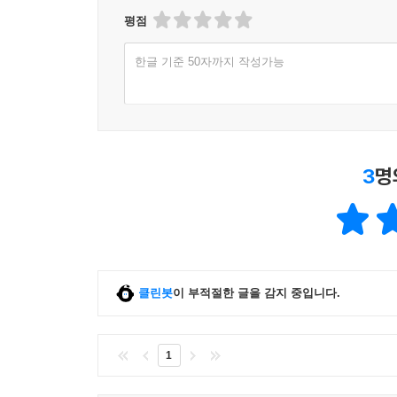
평점
한글 기준 50자까지 작성가능
3
명
클린봇
이 부적절한 글을 감지 중입니다.
1