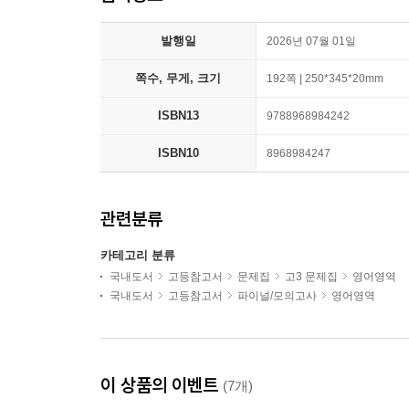
발행일
2026년 07월 01일
쪽수, 무게, 크기
192쪽 | 250*345*20mm
ISBN13
9788968984242
ISBN10
8968984247
관련분류
카테고리 분류
국내도서
고등참고서
문제집
고3 문제집
영어영역
국내도서
고등참고서
파이널/모의고사
영어영역
이 상품의 이벤트
(7개)