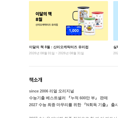
이달의 책 8월 : 산리오캐릭터즈 유리컵
실
2026년 08월 01일 ~ 2026년 08월 31일
20
책소개
since 2006 리얼 오리지널
수능기출 베스트셀러 『누적 600만 부』 판매
2027 수능 최종 마무리를 위한 『N회독 기출』 출시