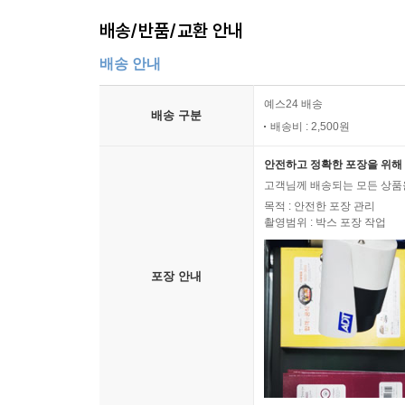
배송/반품/교환 안내
배송 안내
예스24 배송
배송 구분
배송비 : 2,500원
안전하고 정확한 포장을 위해 
고객님께 배송되는 모든 상품을
목적 : 안전한 포장 관리
촬영범위 : 박스 포장 작업
포장 안내