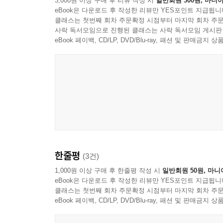
3,000원 이상 구매 후 리뷰 작성 시
일반회원 300원, 마니아
마킹은 또 하나의 실전 연습이므로 OMR 카드는 
eBook은 다운로드 후 작성한 리뷰만 YES포인트 지급됩니
배분해 OMR 카드에 마킹하는 연습을 해야 실전에서
클래스는 첫번째 회차 주문확정 시점부터 마지막 회차 주문
사락 독서모임으로 진행된 클래스는 사락 독서모임 게시판
6. 듣기 파일 [QR 코드] & MP3 파일 제공
eBook 페이백, CD/LP, DVD/Blu-ray, 패션 및 판매금
문제지 상단에 QR코드를 수록해 휴대폰으로 스캔하
속도는 일반배속, 1.25배속, 1.5배속, 1.75배속
한줄평
(3건)
1,000원 이상 구매 후 한줄평 작성 시
일반회원 50원, 마니
eBook은 다운로드 후 작성한 리뷰만 YES포인트 지급됩니
클래스는 첫번째 회차 주문확정 시점부터 마지막 회차 주문
eBook 페이백, CD/LP, DVD/Blu-ray, 패션 및 판매금