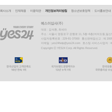
회사소개
인재채용
이용약관
개인정보처리방침
청소년보호정책
도서홍보안내
대표 : 김석환, 최세라
주소 : 서울시 영등포구 은행로 11, 5층~6층(여의도동,일신
사업자등록번호 : 229-81-37000 통신판매업신고 : 제 200
이메일 : yes24help@yes24.com 호스팅 서비스사업자 :
Copyright ⓒ YES24 Corp. All Rights Reserved.