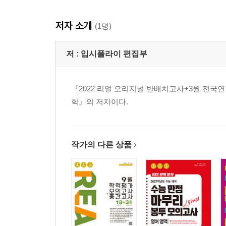
저자 소개
(1명)
저 :
입시플라이 편집부
『2022 리얼 오리지널 반배치고사+3월 전국연합 모
학』의 저자이다.
작가의 다른 상품