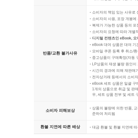
소비자의 책임 있는 사유로 
소비자의 사용, 포장 개봉에 
복제가 가능한 상품 등의 포장을 
소비자의 요청에 따라 개별
디지털 컨텐츠인 eBook, 
eBook 대여 상품은 대여 기
모바일 쿠폰 등록 후 취소/환
반품/교환 불가사유
중고상품이 구매확정(자동 
LP상품의 재생 불량 원인이 기
시간의 경과에 의해 재판매가
전자상거래 등에서의 소비자
eBook 세트 상품은 일괄 
1개의 상품으로 취급 및 판매
우, 세트 상품 전부 및 세트
상품의 불량에 의한 반품, 교
소비자 피해보상
준하여 처리됨
환불 지연에 따른 배상
대금 환불 및 환불 지연에 