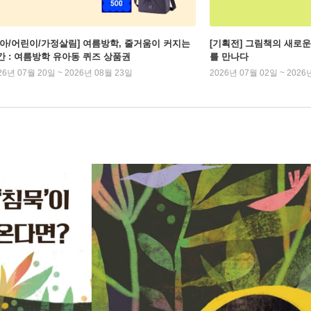
유아/어린이/가정살림] 여름방학, 줄거움이 커지는
[기획전] 그림책의 새로운
간 : 여름방학 유아동 퀴즈 상품권
를 만나다
26년 07월 20일 ~ 2026년 08월 23일
2026년 07월 02일 ~ 2026