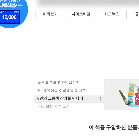
미리보기
사이즈비교
카드뉴스
공
골든벨 퀴즈 & 완독챌린지
2026 유아동 여름방학 이벤트
6인의 그림책 작가를 만나다
기간 한정 특가 도서
이 책을 구입하신 분