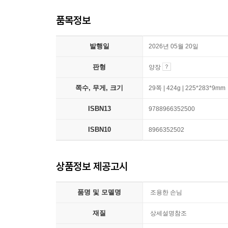
품목정보
발행일
2026년 05월 20일
판형
양장
쪽수, 무게, 크기
29쪽 | 424g | 225*283*9mm
ISBN13
9788966352500
ISBN10
8966352502
상품정보 제공고시
품명 및 모델명
조용한 손님
재질
상세설명참조