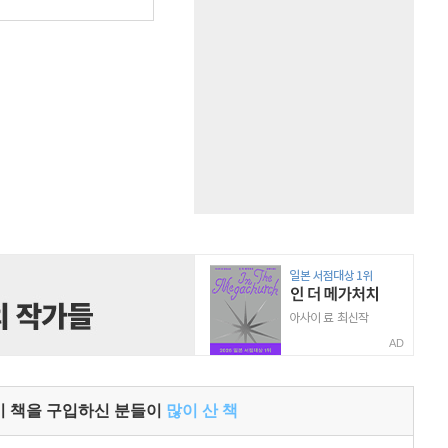
원
AD
이 책을 구입하신 분들이
많이 산 책