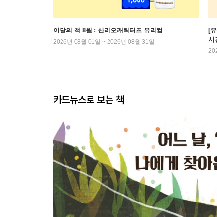
이달의 책 8월 : 산리오캐릭터즈 유리컵
[
시
2026년 08월 01일 ~ 2026년 08월 31일
20
카드뉴스로 보는 책