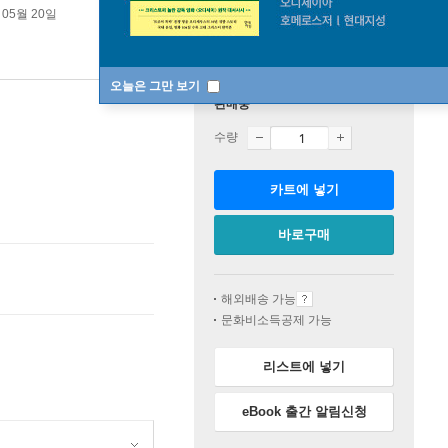
 05월 20일
오늘은 그만 보기
판매중
수량
카트에 넣기
바로구매
해외배송 가능
문화비소득공제 가능
리스트에 넣기
eBook 출간 알림신청