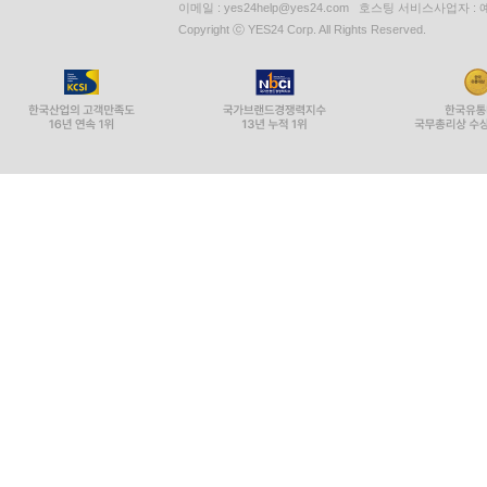
이메일 : yes24help@yes24.com 호스팅 서비스사업자 :
Copyright ⓒ YES24 Corp. All Rights Reserved.