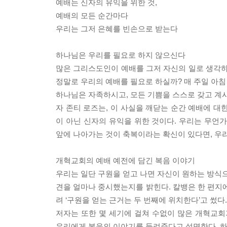
예배는 신자의 유익을 위한 것,
예배의 모든 순간마다
우리는 그저 은혜를 빈손으로 받는다
하나님은 우리를 필요로 하지 않으신다
많은 그리스도인이 예배를 그저 자신의 일로 생각하고
정말로 우리의 예배를 필요로 하실까? 매 주일 아침
하나님은 자족하시고, 모든 기쁨을 스스로 갖고 계시
자 존티 로즈는, 이 사실을 깨닫는 순간 예배에 대
이 아닌 신자의 유익을 위한 것이다. 우리는 무언
앞에 나아가는 것이 축복이라는 확신이 있다면, 우리는
개혁교회의 예배 예전에 담긴 복음 이야기
우리는 일단 구원을 얻고 나면 자신이 원하는 방식
견을 얼마나 중시했는지를 밝힌다. 칼뱅은 한 편지에
려 ‘구원을 얻는 근거는 두 번째에 위치한다’고 썼
저자는 또한 몇 세기에 걸쳐 수없이 많은 개혁교회
우리에게 복음의 이야기를 들려준다고 설명한다. 하나