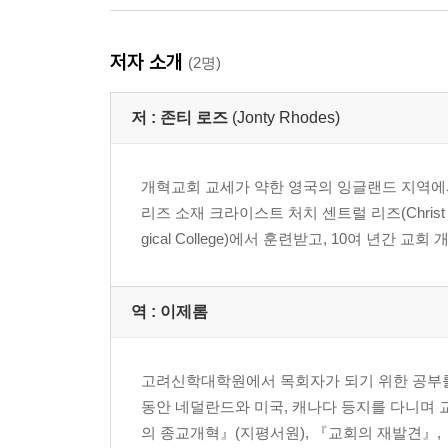
저자 소개
(2명)
저 :
존티 로즈
(Jonty Rhodes)
개혁교회 교세가 약한 영국의 잉글랜드 지역에서
리즈 소재 크라이스트 처치 센트럴 리즈(Christ Chu
gical College)에서 훈련받고, 10여 년간 
역 :
이제롬
고려신학대학원에서 목회자가 되기 위한 공부를 
동안 네덜란드와 미국, 캐나다 등지를 다니며
의 종교개혁』(지평서원), 『교회의 재발견』,