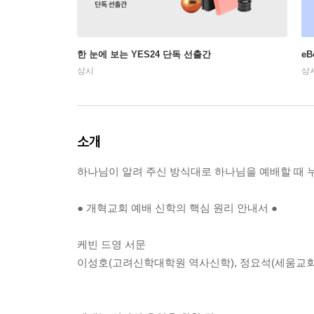
한 눈에 보는 YES24 단독 선출간
e
상시
상
소개
하나님이 알려 주신 방식대로 하나님을 예배할 때 
● 개혁교회 예배 신학의 핵심 원리 안내서 ●
케빈 드영 서문
이성호(고려신학대학원 역사신학), 정요석(세움교회