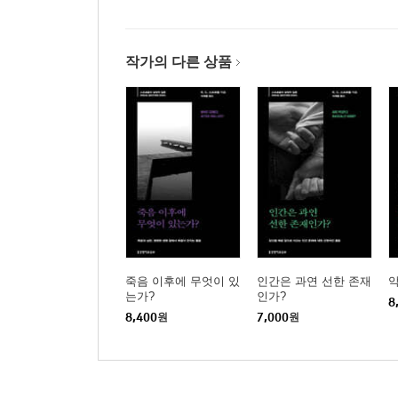
작가의 다른 상품
죽음 이후에 무엇이 있
인간은 과연 선한 존재
악
는가?
인가?
8
8,400
원
7,000
원