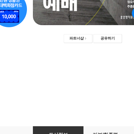
파트너샵
공유하기
개혁교회의 예배