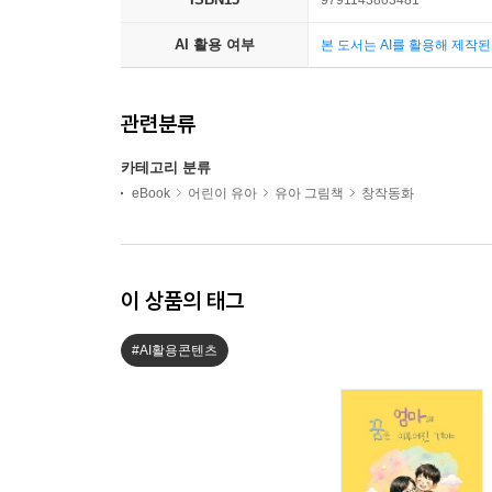
9791143803481
AI 활용 여부
본 도서는 AI를 활용해 제작
관련분류
카테고리 분류
eBook
어린이 유아
유아 그림책
창작동화
이 상품의 태그
#AI활용콘텐츠