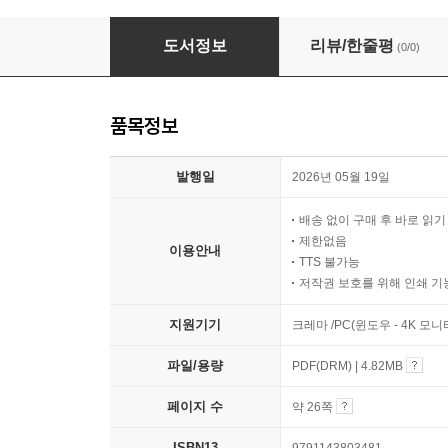
오늘의 너의 이름은?
도서정보
리뷰/한줄평
(0/0)
품목정보
발행일
2026년 05월 19일
배송 없이 구매 후 바로 읽
제한없음
이용안내
TTS 불가능
저작권 보호를 위해 인쇄 기
지원기기
크레마 /PC(윈도우 - 4K 모
파일/용량
PDF(DRM) | 4.82MB
페이지 수
약 26쪽
ISBN13