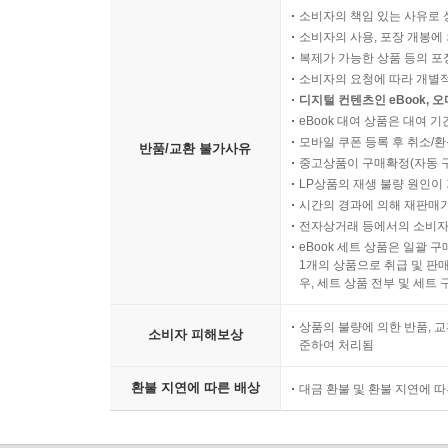
소비자의 책임 있는 사유로 
소비자의 사용, 포장 개봉에 
복제가 가능한 상품 등의 포장을 
소비자의 요청에 따라 개별
디지털 컨텐츠인 eBook, 
eBook 대여 상품은 대여 기
모바일 쿠폰 등록 후 취소/환
반품/교환 불가사유
중고상품이 구매확정(자동 
LP상품의 재생 불량 원인이 기
시간의 경과에 의해 재판매가
전자상거래 등에서의 소비자
eBook 세트 상품은 일괄 
1개의 상품으로 취급 및 판매
우, 세트 상품 전부 및 세트
상품의 불량에 의한 반품, 교
소비자 피해보상
준하여 처리됨
환불 지연에 따른 배상
대금 환불 및 환불 지연에 