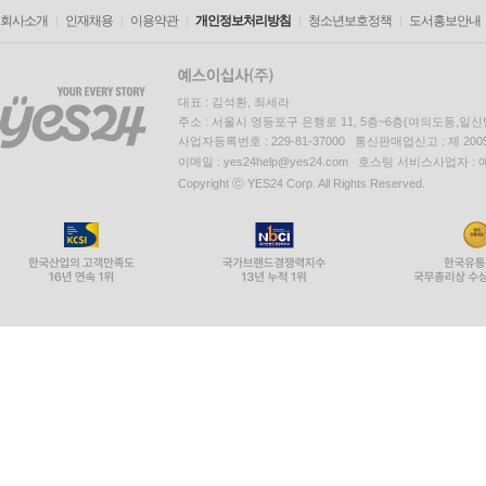
회사소개
인재채용
이용약관
개인정보처리방침
청소년보호정책
도서홍보안내
대표 : 김석환, 최세라
주소 : 서울시 영등포구 은행로 11, 5층~6층(여의도동,일신
사업자등록번호 : 229-81-37000 통신판매업신고 : 제 200
이메일 : yes24help@yes24.com 호스팅 서비스사업자 :
Copyright ⓒ YES24 Corp. All Rights Reserved.