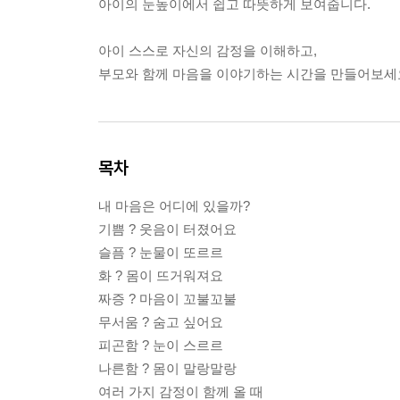
아이의 눈높이에서 쉽고 따뜻하게 보여줍니다.
아이 스스로 자신의 감정을 이해하고,
부모와 함께 마음을 이야기하는 시간을 만들어보세
목차
내 마음은 어디에 있을까?
기쁨 ? 웃음이 터졌어요
슬픔 ? 눈물이 또르르
화 ? 몸이 뜨거워져요
짜증 ? 마음이 꼬불꼬불
무서움 ? 숨고 싶어요
피곤함 ? 눈이 스르르
나른함 ? 몸이 말랑말랑
여러 가지 감정이 함께 올 때