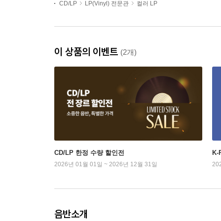
CD/LP
LP(Vinyl) 전문관
컬러 LP
이 상품의 이벤트
(2개)
CD/LP 한정 수량 할인전
K
2026년 01월 01일 ~ 2026년 12월 31일
20
음반소개