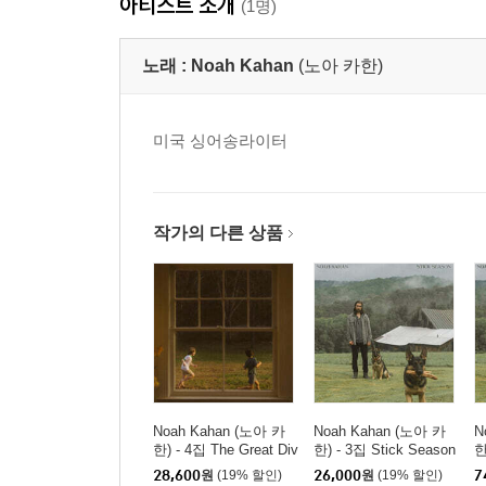
아티스트 소개
(1명)
노래 :
Noah Kahan
(노아 카한)
미국 싱어송라이터
작가의 다른 상품
Noah Kahan (노아 카
Noah Kahan (노아 카
N
한) - 4집 The Great Div
한) - 3집 Stick Season
한
ide
[
28,600
원
(19% 할인)
26,000
원
(19% 할인)
7