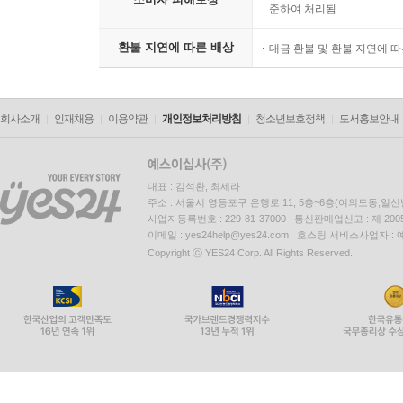
준하여 처리됨
환불 지연에 따른 배상
대금 환불 및 환불 지연에 
회사소개
인재채용
이용약관
개인정보처리방침
청소년보호정책
도서홍보안내
대표 : 김석환, 최세라
주소 : 서울시 영등포구 은행로 11, 5층~6층(여의도동,일신
사업자등록번호 : 229-81-37000 통신판매업신고 : 제 200
이메일 : yes24help@yes24.com 호스팅 서비스사업자 :
Copyright ⓒ YES24 Corp. All Rights Reserved.