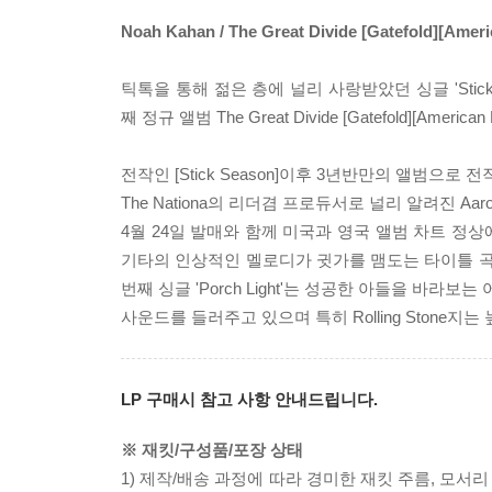
Noah Kahan / The Great Divide [Gatefold][Amer
틱톡을 통해 젊은 층에 널리 사랑받았던 싱글 'Stick
째 정규 앨범 The Great Divide [Gatefold][American 
전작인 [Stick Season]이후 3년반만의 앨범으로 전작 작
The Nationa의 리더겸 프로듀서로 널리 알려진 Aar
4월 24일 발매와 함께 미국과 영국 앨범 차트 정상
기타의 인상적인 멜로디가 귓가를 맴도는 타이틀 곡 'T
번째 싱글 'Porch Light'는 성공한 아들을 
사운드를 들러주고 있으며 특히 Rolling Stone지
LP 구매시 참고 사항 안내드립니다.
※ 재킷/구성품/포장 상태
1) 제작/배송 과정에 따라 경미한 재킷 주름, 모서