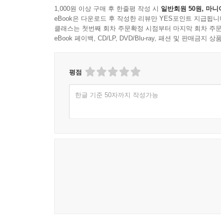
1,000원 이상 구매 후 한줄평 작성 시
일반회원 50원, 마니
eBook은 다운로드 후 작성한 리뷰만 YES포인트 지급됩니
클래스는 첫번째 회차 주문확정 시점부터 마지막 회차 주문
eBook 페이백, CD/LP, DVD/Blu-ray, 패션 및 판매금
평점
한글 기준 50자까지 작성가능