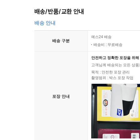
배송/반품/교환 안내
배송 안내
예스24 배송
배송 구분
배송비 : 무료배송
안전하고 정확한 포장을 위해 
고객님께 배송되는 모든 상품을
목적 : 안전한 포장 관리
촬영범위 : 박스 포장 작업
포장 안내