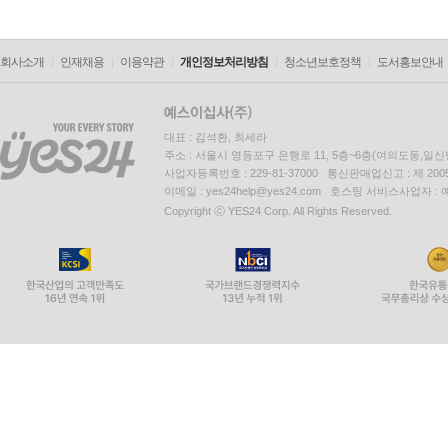
회사소개
인재채용
이용약관
개인정보처리방침
청소년보호정책
도서홍보안내
대표 : 김석환, 최세라
주소 : 서울시 영등포구 은행로 11, 5층~6층(여의도동,일신
사업자등록번호 : 229-81-37000 통신판매업신고 : 제 200
이메일 : yes24help@yes24.com 호스팅 서비스사업자 :
Copyright ⓒ YES24 Corp. All Rights Reserved.