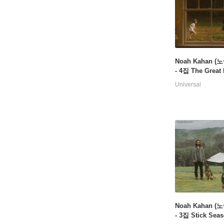
Noah Kahan (
- 4집 The Great 
Universal
Noah Kahan (
- 3집 Stick Seas