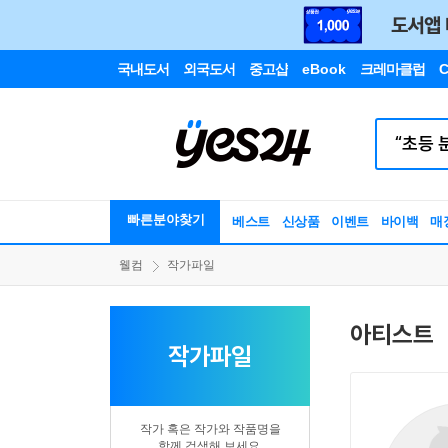
국내도서
외국도서
중고샵
eBook
크레마클럽
C
빠른분야찾기
베스트
신상품
이벤트
바이백
매
웰컴
작가파일
아티스트
작가파일
작가 혹은 작가와 작품명을
함께 검색해 보세요.