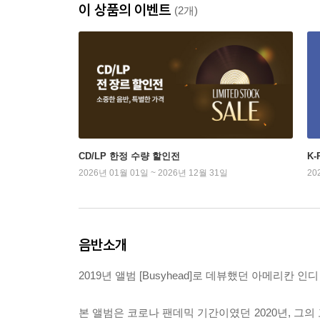
이 상품의 이벤트
(2개)
CD/LP 한정 수량 할인전
K
2026년 01월 01일 ~ 2026년 12월 31일
20
음반소개
2019년 앨범 [Busyhead]로 데뷰했던 아메리칸 인디 
본 앨범은 코로나 팬데믹 기간이였던 2020년, 그의