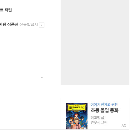
인트 적립
만원 상품권
신규발급시
AD