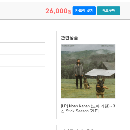
26,000
카트에 넣기
바로구매
원
관련상품
[LP] Noah Kahan (노아 카한) - 3
집 Stick Season [2LP]