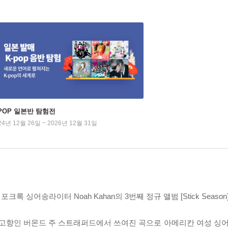
-POP 일본반 탐험전
24년 12월 26일 ~ 2026년 12월 31일
포크록 싱어송라이터 Noah Kahan의 3번째 정규 앨범 [Stick Season]
 고향인 버몬드 주 스트래퍼드에서 쓰여진 곡으로 아메리칸 여성 싱어송라이