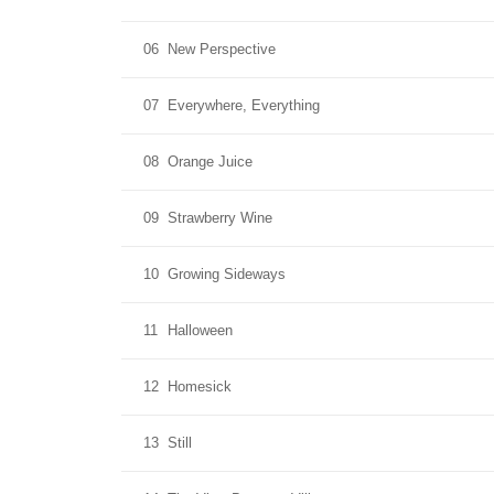
06
New Perspective
07
Everywhere, Everything
08
Orange Juice
09
Strawberry Wine
10
Growing Sideways
11
Halloween
12
Homesick
13
Still