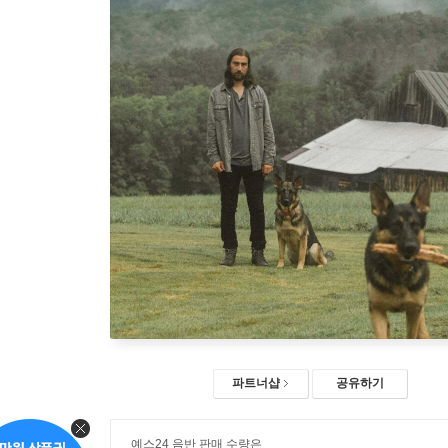
파트너샵
공유하기
예스24 음반 판매 수량은