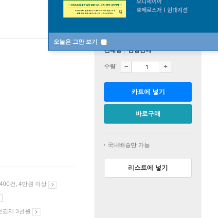
오늘은 그만 보기
판매중
한정판매
수량
카트에 넣기
바로구매
국내배송만 가능
리스트에 넣기
 400건, 4만원 이상
첫결제 3천원