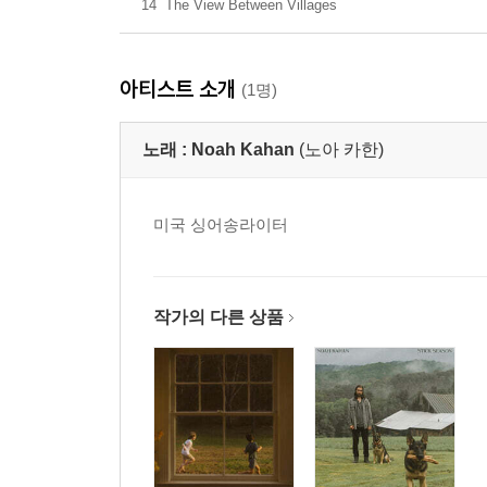
14
The View Between Villages
아티스트 소개
(1명)
노래 :
Noah Kahan
(노아 카한)
미국 싱어송라이터
작가의 다른 상품