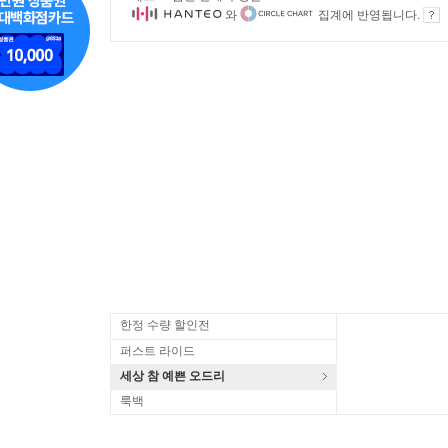
와
집계에 반영됩니다.
한정 수량 할인전
퍼스트 라이드
세상 참 예쁜 오드리
룩백