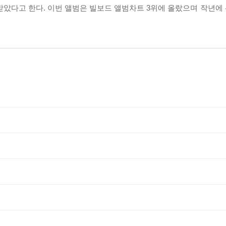
을 받았다고 한다. 이번 앨범은 빌보드 앨범차트 3위에 올랐으며 작년에 선보