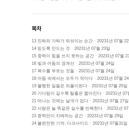
목차
13 진짜와 가짜가 뒤섞이는 순간ㆍ20231년 07월 2
14 믿도록 만드는 것ㆍ20231년 07월 23일
15 중력이 힘을 쓰지 못하는 공간ㆍ20231년 07월 2
16 빛과 어둠의 경계선ㆍ20231년 07월 24일
17 복수를 부르는 것들ㆍ20231년 07월 24일
18 어둠 속에서는 모두가 적이다ㆍ20231년 07월 2
19 불행한 일들은 되풀이된다ㆍ20231년 07월 25일
20 기다림이 길수록 탈출은 짧아진다ㆍ20231년 07
21 떠나는 것에는 날개가 없다ㆍ20231년 07월 27일
22 사람은 늘 똑같은 실수를 반복한다ㆍ20231년 07
23 중력만이 지배하는 공간ㆍ20231년 07월 29일
24 불완전한 기억: 다크사이드ㆍ20231년 07월31일