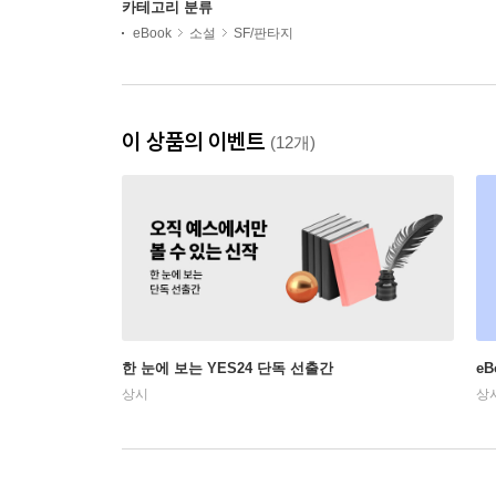
카테고리 분류
eBook
소설
SF/판타지
이 상품의 이벤트
(12개)
한 눈에 보는 YES24 단독 선출간
e
상시
상