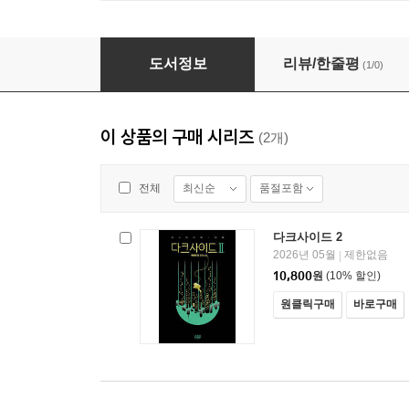
다크사이드 2
도서정보
리뷰/한줄평
(1/0)
이 상품의 구매 시리즈
(2개)
최신순
품절포함
전체
다크사이드 2
2026년 05월
제한없음
|
10,800
원
(10% 할인)
원클릭구매
바로구매