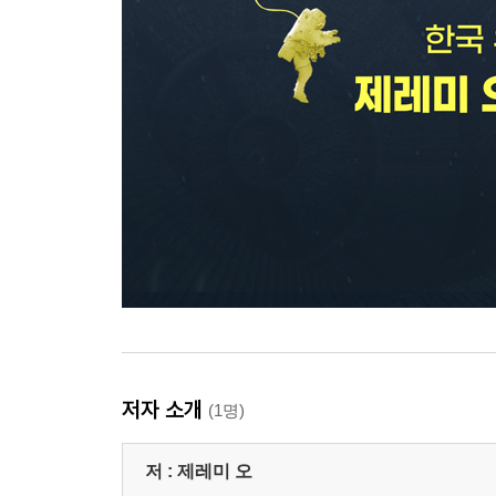
저자 소개
(1명)
저 :
제레미 오