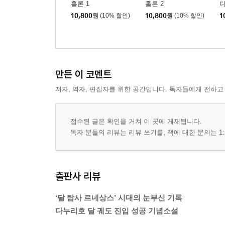
홀론 1
홀론 2
다
10,800
원
(10% 할인)
10,800
원
(10% 할인)
1
만든 이 코멘트
저자, 역자, 편집자를 위한 공간입니다. 독자들에게 전하고
접수된 글은 확인을 거쳐 이 곳에 게재됩니다.
독자 분들의 리뷰는 리뷰 쓰기를, 책에 대한 문의는 1:
출판사 리뷰
‘달 탐사 르네상스’ 시대의 눈부신 기록
다누리호 달 궤도 진입 성공 기념소설