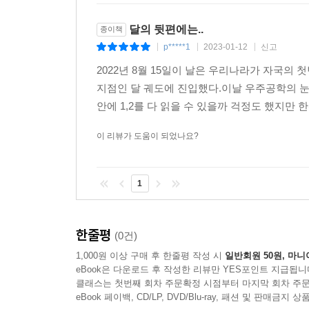
달의 뒷편에는..
종이책
p*****1
2023-01-12
신고
|
|
|
2022년 8월 15일이 날은 우리나라가 자국의
지점인 달 궤도에 진입했다.이날 우주공학의 
안에 1,2를 다 읽을 수 있을까 걱정도 했지만 
이 리뷰가 도움이 되었나요?
1
한줄평
(0건)
1,000원 이상 구매 후 한줄평 작성 시
일반회원 50원, 마니
eBook은 다운로드 후 작성한 리뷰만 YES포인트 지급됩니
클래스는 첫번째 회차 주문확정 시점부터 마지막 회차 주문
eBook 페이백, CD/LP, DVD/Blu-ray, 패션 및 판매금