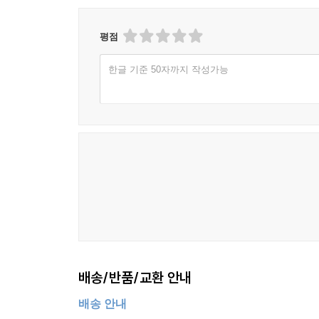
평점
한글 기준 50자까지 작성가능
배송/반품/교환 안내
배송 안내