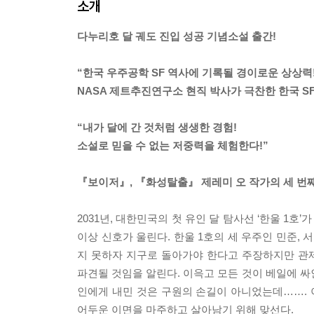
소개
다누리호 달 궤도 진입 성공 기념소설 출간!
“한국 우주공학 SF 역사에 기록될 경이로운 상상력!
NASA 제트추진연구소 현직 박사가 극찬한 한국 S
“내가 달에 간 것처럼 생생한 경험!
소설로 믿을 수 없는 저중력을 체험한다!”
『보이저』, 『화성탈출』 제레미 오 작가의 세 번째
2031년, 대한민국의 첫 유인 달 탐사선 ‘한울 1
이상 신호가 울린다. 한울 1호의 세 우주인 민준,
지 못하자 지구로 돌아가야 한다고 주장하지만 관
파견될 것임을 알린다. 이윽고 모든 것이 베일에 싸인
인에게 내민 것은 구원의 손길이 아니었는데……. 
어두운 이면을 마주하고 살아남기 위해 맞선다.