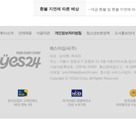
환불 지연에 따른 배상
대금 환불 및 환불 지연에 
회사소개
인재채용
이용약관
개인정보처리방침
청소년보호정책
도서홍보안내
대표 : 김석환, 최세라
주소 : 서울시 영등포구 은행로 11, 5층~6층(여의도동,일신
사업자등록번호 : 229-81-37000 통신판매업신고 : 제 200
이메일 : yes24help@yes24.com 호스팅 서비스사업자 :
Copyright ⓒ YES24 Corp. All Rights Reserved.