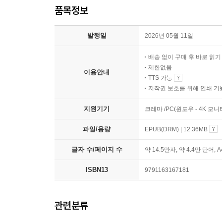
품목정보
발행일
2026년 05월 11일
배송 없이 구매 후 바로 읽
제한없음
이용안내
TTS 가능
저작권 보호를 위해 인쇄 기
지원기기
크레마 /PC(윈도우 - 4K 모
파일/용량
EPUB(DRM) | 12.36MB
글자 수/페이지 수
약 14.5만자, 약 4.4만 단어, 
ISBN13
9791163167181
관련분류