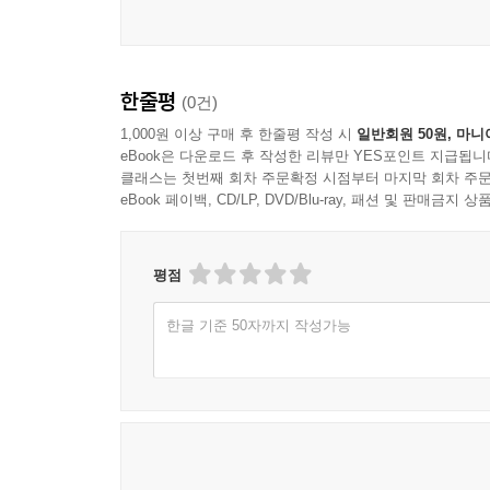
한줄평
(0건)
1,000원 이상 구매 후 한줄평 작성 시
일반회원 50원, 마니
eBook은 다운로드 후 작성한 리뷰만 YES포인트 지급됩니
클래스는 첫번째 회차 주문확정 시점부터 마지막 회차 주문
eBook 페이백, CD/LP, DVD/Blu-ray, 패션 및 판매금
평점
한글 기준 50자까지 작성가능