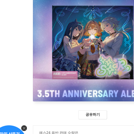
공유하기
예스24 음반 판매 수량은