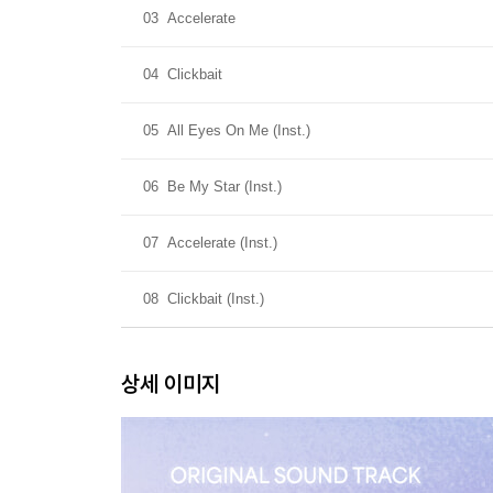
03
Accelerate
04
Clickbait
05
All Eyes On Me (Inst.)
06
Be My Star (Inst.)
07
Accelerate (Inst.)
08
Clickbait (Inst.)
상세 이미지