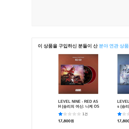
이 상품을 구입하신 분들이 산
분야 연관 상품
LEVEL NINE - RED AS
LEVEL 
H (승리의 여신: 니케 OS
s (승
T)
T)
1건
17,800
원
17,80