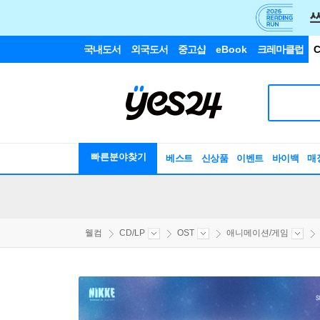
국내도서
외국도서
중고샵
eBook
크레마클럽
C
빠른분야찾기
베스트
신상품
이벤트
바이백
매
웰컴
CD/LP
OST
애니메이션/게임