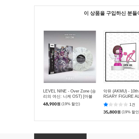
이 상품을 구입하신 분
LEVEL NINE - Over Zone (승
악뮤 (AKMU) - 10th
리의 여신: 니케 OST) [마블
RSARY FIGURE A
컬러 LP]
UPID VER.]
48,900
원
(19% 할인)
1건
35,800
원
(19% 할인