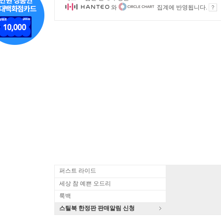
와
집계에 반영됩니다.
퍼스트 라이드
세상 참 예쁜 오드리
룩백
스틸북 한정판 판매알림 신청