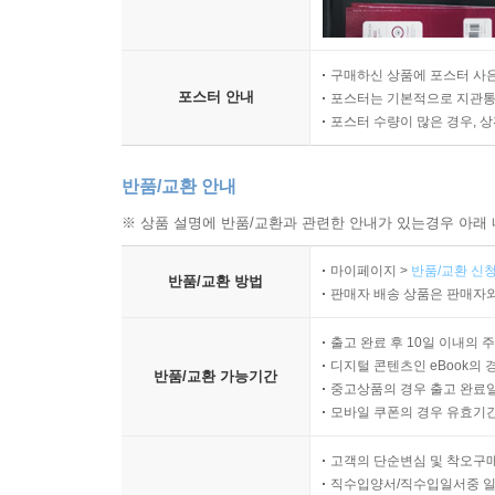
구매하신 상품에 포스터 사은
포스터 안내
포스터는 기본적으로 지관통에
포스터 수량이 많은 경우, 
반품/교환 안내
※ 상품 설명에 반품/교환과 관련한 안내가 있는경우 아래 
마이페이지 >
반품/교환 신청
반품/교환 방법
판매자 배송 상품은 판매자와
출고 완료 후 10일 이내의 
디지털 콘텐츠인 eBook의 
반품/교환 가능기간
중고상품의 경우 출고 완료일
모바일 쿠폰의 경우 유효기간(
고객의 단순변심 및 착오구
직수입양서/직수입일서중 일