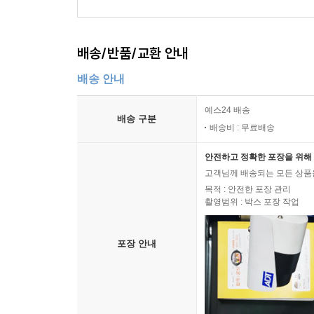
배송/반품/교환 안내
배송 안내
예스24 배송
배송 구분
배송비 : 무료배송
안전하고 정확한 포장을 위해 
고객님께 배송되는 모든 상품을
목적 : 안전한 포장 관리
촬영범위 : 박스 포장 작업
포장 안내