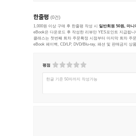
한줄평
(0건)
1,000원 이상 구매 후 한줄평 작성 시
일반회원 50원, 마니
eBook은 다운로드 후 작성한 리뷰만 YES포인트 지급됩니
클래스는 첫번째 회차 주문확정 시점부터 마지막 회차 주문
eBook 페이백, CD/LP, DVD/Blu-ray, 패션 및 판매금
평점
한글 기준 50자까지 작성가능