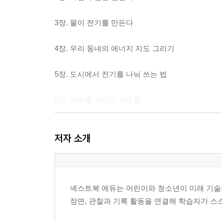
3장. 물이 전기를 만든다
4장. 우리 동네의 에너지 지도 그리기
5장. 도시에서 전기를 나눠 쓰는 법
6장. 지구를 지키는 직업들
7장. 재활용과 순환의 기술
저자 소개
8장. 우리가 바꾸는 미래
에필로그 - 저녁 하늘에 남긴 약속
넥스트북 에듀는 어린이와 청소년이 미래 기술과
장면, 관찰과 기록 활동을 연결해 학습자가 스
참고문헌