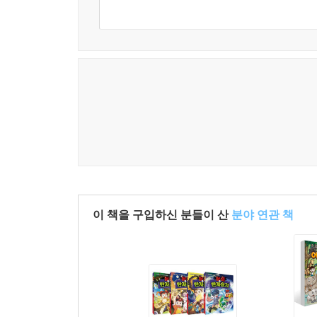
이 책을 구입하신 분들이 산
분야 연관 책