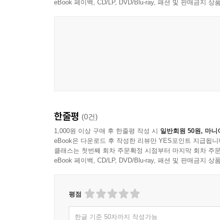
eBook 페이백, CD/LP, DVD/Blu-ray, 패션 및 판매금
한줄평
(0건)
1,000원 이상 구매 후 한줄평 작성 시
일반회원 50원, 마니
eBook은 다운로드 후 작성한 리뷰만 YES포인트 지급됩니
클래스는 첫번째 회차 주문확정 시점부터 마지막 회차 주문
eBook 페이백, CD/LP, DVD/Blu-ray, 패션 및 판매금
평점
한글 기준 50자까지 작성가능