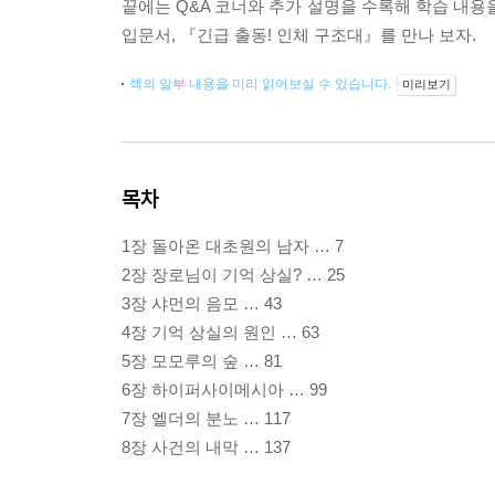
끝에는 Q&A 코너와 추가 설명을 수록해 학습 내용을
입문서, 『긴급 출동! 인체 구조대』를 만나 보자.
책의 일부 내용을 미리 읽어보실 수 있습니다.
미리보기
목차
1장 돌아온 대초원의 남자 … 7
2장 장로님이 기억 상실? … 25
3장 샤먼의 음모 … 43
4장 기억 상실의 원인 … 63
5장 모모루의 숲 … 81
6장 하이퍼사이메시아 … 99
7장 엘더의 분노 … 117
8장 사건의 내막 … 137