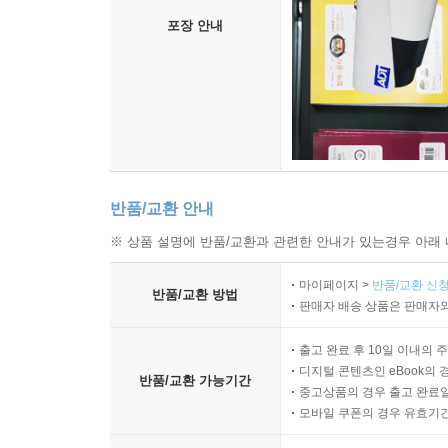
포장 안내
반품/교환 안내
※ 상품 설명에 반품/교환과 관련한 안내가 있는경우 아래 
마이페이지 >
반품/교환 신청
반품/교환 방법
판매자 배송 상품은 판매자와
출고 완료 후 10일 이내의 
디지털 콘텐츠인 eBook의 
반품/교환 가능기간
중고상품의 경우 출고 완료일
모바일 쿠폰의 경우 유효기간(