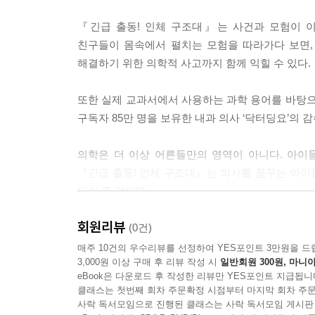
『긴급 출동! 인체 구조대』는 사건과 모험이 
친구들이 몸속에서 펼치는 모험을 따라가다 보면,
해결하기 위한 의학적 사고까지 함께 익힐 수 있다.
또한 실제 교과서에서 사용하는 과학 용어를 바탕으
구독자 85만 명을 보유한 내과 의사 ‘닥터딩요’의 
의학은 더 이상 어른들만의 영역이 아니다. 아이
『긴급 출동! 인체 구조대』는 의사를 꿈꾸는 아이
되어 줄 것이다.
회원리뷰
(0건)
매주 10건의 우수리뷰를 선정하여 YES포인트 3만원을 드
3,000원 이상 구매 후 리뷰 작성 시
일반회원 300원, 마니아
eBook은 다운로드 후 작성한 리뷰만 YES포인트 지급됩니
클래스는 첫번째 회차 주문확정 시점부터 마지막 회차 주문
사락 독서모임으로 진행된 클래스는 사락 독서모임 게시판