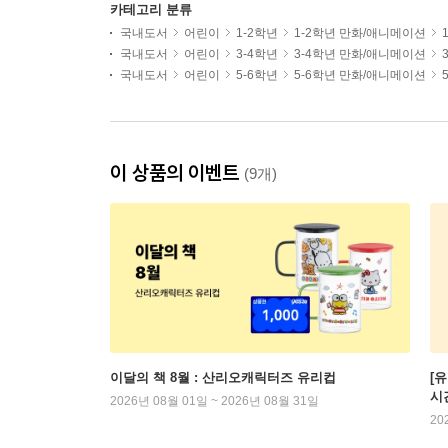
카테고리 분류
국내도서
어린이
1-2학년
1-2학년 만화/애니메이션
국내도서
어린이
3-4학년
3-4학년 만화/애니메이션
국내도서
어린이
5-6학년
5-6학년 만화/애니메이션
이 상품의 이벤트
(9개)
이달의 책 8월 : 산리오캐릭터즈 유리컵
[
시
2026년 08월 01일 ~ 2026년 08월 31일
20