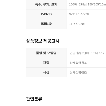
쪽수, 무게, 크기
160쪽 | 278g | 150*205*10
ISBN13
9791175772205
ISBN10
1175772208
상품정보 제공고시
품명 및 모델명
긴급 출동! 인체 구조대 5 : 
재질
상세설명참조
색상
상세설명참조
관련분류