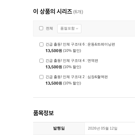
이 상품의 시리즈
(6개)
품절포함
전체
긴급 출동! 인체 구조대 6 : 운동&트레이닝편
13,500
원
(10% 할인)
긴급 출동! 인체 구조대 4 : 면역편
13,500
원
(10% 할인)
긴급 출동! 인체 구조대 2 : 심장&혈액편
13,500
원
(10% 할인)
품목정보
발행일
2026년 05월 12일