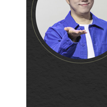
부조리한 위계질서를 강요하는 곳에서 벗어나자
계속하는 열쇠는 ‘발표회’에 있다
‘애매한 지점’에서 끝내면 계속할 수 있다
비전을 그리는 것도 능력 안에서
때로는 뇌의 ‘기대치’를 낮추는 것도 좋다
[4장의 핵심] ‘계속하기’ 위해 해야 하는 것
5장 정하고, 선택하는 법
결단하는 순간, 뇌에서 무슨 일이 일어날까?
‘나는 우유부단하니까’라고 라벨 붙이는 것을 멈추
‘작은 결단’으로 도파민을 얻는 기술
감정과 이성이 대립한다는 것은 거짓?
결정하고 싶으면 선택지를 줄여라
결단을 낙관적으로 즐기기
6장 도전을 주저하지 않는 법
하던 대로 하면 살아남지 못한다