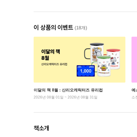
이 상품의 이벤트
(18개)
이달의 책 8월 : 산리오캐릭터즈 유리컵
예
2026년 08월 01일 ~ 2026년 08월 31일
소
책소개