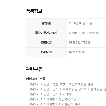
품목정보
발행일
2026년 05월 15일
쪽수, 무게, 크기
200쪽 | 128*188*20mm
ISBN13
9788931479089
ISBN10
8931479085
관련분류
카테고리 분류
국내도서
인문
인문/교양
교양으로 읽는 인문
국내도서
인문
심리
주제로 읽는 심리학
쉽게 읽는 
국내도서
인문
심리
뇌과학
국내도서
자기계발
성공학/경력관리
국내도서
자기계발
처세술/삶의 자세