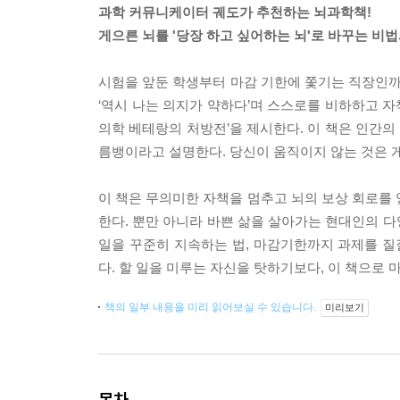
과학 커뮤니케이터 궤도가 추천하는 뇌과학책!
게으른 뇌를 '당장 하고 싶어하는 뇌'로 바꾸는 비
시험을 앞둔 학생부터 마감 기한에 쫓기는 직장인까지
‘역시 나는 의지가 약하다’며 스스로를 비하하고 
의학 베테랑의 처방전’을 제시한다. 이 책은 인간
름뱅이라고 설명한다. 당신이 움직이지 않는 것은 
이 책은 무의미한 자책을 멈추고 뇌의 보상 회로를 
한다. 뿐만 아니라 바쁜 삶을 살아가는 현대인의 
일을 꾸준히 지속하는 법, 마감기한까지 과제를 질
다. 할 일을 미루는 자신을 탓하기보다, 이 책으로 
책의 일부 내용을 미리 읽어보실 수 있습니다.
미리보기
목차