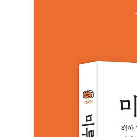
독자 여러분에게
[필사] 미루지 않는 뇌를 만드는 문장
[목표 적기] 실전 연습! 목표 정하고 지속하기