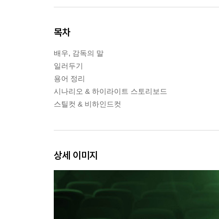
목차
배우, 감독의 말
일러두기
용어 정리
시나리오 & 하이라이트 스토리보드
스틸컷 & 비하인드컷
상세 이미지