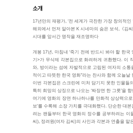
소개
17년만의 재평가, ‘전 세계가 극찬한 가장 창의적인 
해외에서 먼저 알아본 K 시네마의 숨은 보석,《김
시대를 앞서간 명작을 재조명하다
개봉 17년, 마침내 ‘죽기 전에 반드시 봐야 할 한
기>가 무삭제 각본집으로 화려하게 귀환했다. 이 
와, 방이라는 섬에 자발적으로 고립된 여자의 소통을
적이고 따뜻한 한국 영화”라는 찬사와 함께 오늘날 
이번 각본집은 스크린에 미처 담기지 못한 인물들의
특히 희망의 상징으로 나오는 ‘짜장면 한 그릇’을 
여기에 영화의 장면 하나하나를 만화적 상상력으로 
보’를 수록해 소장 가치를 극대화했다. 단순한 대본
려는 팬들부터 한국 영화의 정수를 공부하려는 이들
씨), 정려원(여자 김씨)의 사인과 각본과 연출을 