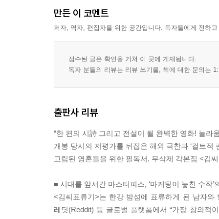
만든 이 코멘트
저자, 역자, 편집자를 위한 공간입니다. 독자들에게 전하고
접수된 글은 확인을 거쳐 이 곳에 게재됩니다.
독자 분들의 리뷰는 리뷰 쓰기를, 책에 대한 문의는 1:
출판사 리뷰
“한 편의 시詩 그리고 전설이 될 완벽한 영화! 놀라움 
개봉 당시의 저평가를 뒤집은 해외 극찬과 ‘컬트적 
고립된 영혼들을 위한 필독서, 무삭제 각본집 <김
■ 시대를 앞서간 마스터피스, ‘마케팅이 놓친 수작’
<김씨표류기>는 한강 밤섬에 표류하게 된 남자와 방
레딧(Reddit) 등 글로벌 플랫폼에서 “가장 창의