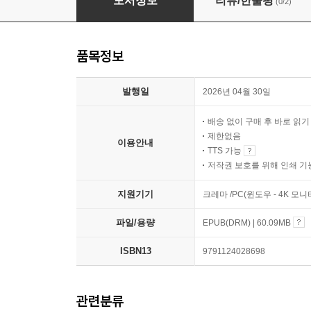
도서정보
리뷰/한줄평
(0/2)
품목정보
발행일
2026년 04월 30일
배송 없이 구매 후 바로 읽
제한없음
이용안내
TTS 가능
저작권 보호를 위해 인쇄 기
지원기기
크레마 /PC(윈도우 - 4K 
파일/용량
EPUB(DRM) | 60.09MB
ISBN13
9791124028698
관련분류