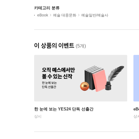
카테고리 분류
eBook
예술 대중문화
예술일반/예술사
이 상품의 이벤트
(5개)
한 눈에 보는 YES24 단독 선출간
e
상시
상