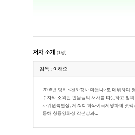
저자 소개
(1명)
감독 :
이해준
2006년 영화 <천하장사 마돈나>로 데뷔하며 
수자와 소외된 인물들의 서사를 따뜻하고 창의
사위원특별상, 제29회 하와이국제영화제 넷팩상
통해 청룡영화상 각본상과...