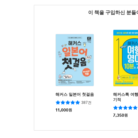
이 책을 구입하신 분
해커스 일본어 첫걸음
해커스톡 여행
기적
387건
11,000
원
7,350
원