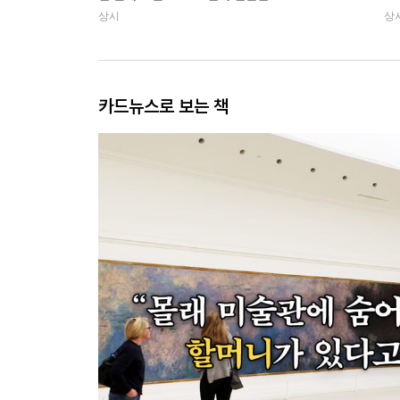
상시
상
카드뉴스로 보는 책