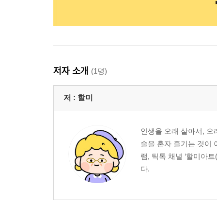
저자 소개
(1명)
저 :
할미
인생을 오래 살아서, 오
술을 혼자 즐기는 것이 
램, 틱톡 채널 ‘할미아트
다.