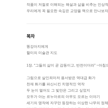
작품이 저절로 이해되는 해설과 삶을 비추는 인상적
우리에게 꼭 필요한 속깊은 교양을 책으로 만나보자
목차
똥강아지에게
할미의 미술관 지도
1장. “그들의 삶이 곧 감동이고, 반전이더라” ~
그림으로 살인죄마저 용서받은 역대급 화가
천재 화가를 파산시킨 치명적인 역작
두 눈이 멀어도 그 빛만은 그리고 싶었지
모두가 아는 르누아르의 아무도 모르는 이야기
세기의 명작에 자꾸만 등장하는 이상한 나무의 정