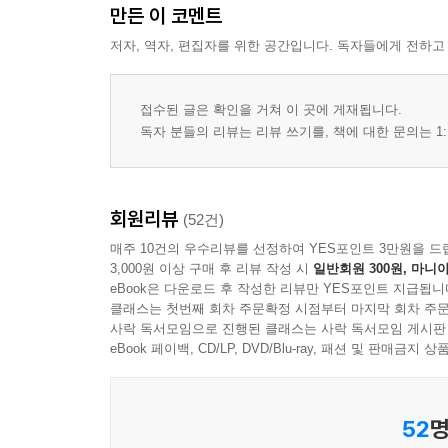
만든 이 코멘트
저자, 역자, 편집자를 위한 공간입니다. 독자들에게 전하고
접수된 글은 확인을 거쳐 이 곳에 게재됩니다.
독자 분들의 리뷰는 리뷰 쓰기를, 책에 대한 문의는 1:
회원리뷰
(52건)
매주 10건의 우수리뷰를 선정하여 YES포인트 3만원을 드
3,000원 이상 구매 후 리뷰 작성 시
일반회원 300원, 마니아
eBook은 다운로드 후 작성한 리뷰만 YES포인트 지급됩니
클래스는 첫번째 회차 주문확정 시점부터 마지막 회차 주문
사락 독서모임으로 진행된 클래스는 사락 독서모임 게시판
eBook 페이백, CD/LP, DVD/Blu-ray, 패션 및 판매금
52
명