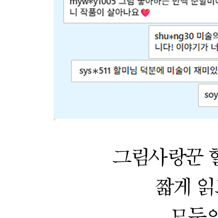
‘이케아’는 그때 이미 완성되어 있었다
어느새 웃게 되는 그림 하나
어떤 순간에도 너는 가치 있는 사람
화가는 왜 평생토록 파란색을 좋아했을까?
200년 전 사람과 단숨에 친구 되는 법
농장 밖으로 나간 76살 할머니의 기적
[요즘 미술] 사탕은 하나씩 줄어들고 마음은 쌓여만
[부록] 할미의 그림 약방