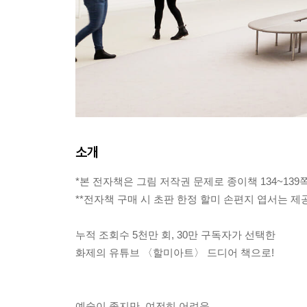
소개
*본 전자책은 그림 저작권 문제로 종이책 134~13
**전자책 구매 시 초판 한정 할미 손편지 엽서는 제
누적 조회수 5천만 회, 30만 구독자가 선택한
화제의 유튜브 〈할미아트〉 드디어 책으로!
예술이 좋지만, 여전히 어려운