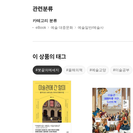
관련분류
카테고리 분류
eBook
예술 대중문화
예술일반/예술사
이 상품의 태그
#붓끝의메세지
#올해의책
#예술교양
#미술공부