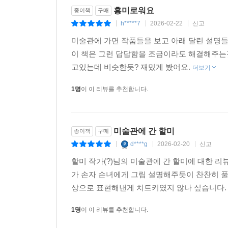
흥미로워요
종이책
구매
h*****7
2026-02-22
신고
|
|
|
미술관에 가면 작품들을 보고 아래 달린 설명들
이 책은 그런 답답함을 조금이라도 해결해주는
고있는데 비슷한듯? 재밌게 봤어요.
더보기
1명
이 이 리뷰를 추천합니다.
미술관에 간 할미
종이책
구매
d****g
2026-02-20
신고
|
|
|
할미 작가(?)님의 미술관에 간 할미에 대한 
가 손자 손녀에게 그림 설명해주듯이 찬찬히 
상으로 표현해낸게 치트키였지 않나 싶습니다
1명
이 이 리뷰를 추천합니다.