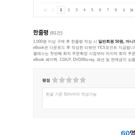
1
2
3
4
5
6
7
8
한줄평
(61건)
1,000원 이상 구매 후 한줄평 작성 시
일반회원 50원, 마니
eBook은 다운로드 후 작성한 리뷰만 YES포인트 지급됩니
클래스는 첫번째 회차 주문확정 시점부터 마지막 회차 주문
eBook 페이백, CD/LP, DVD/Blu-ray, 패션 및 판매금
평점
한글 기준 50자까지 작성가능
60
명