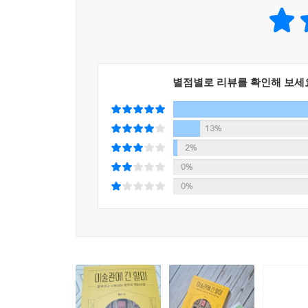
별점별로 리뷰를 확인해 보세
13%
2%
0%
0%