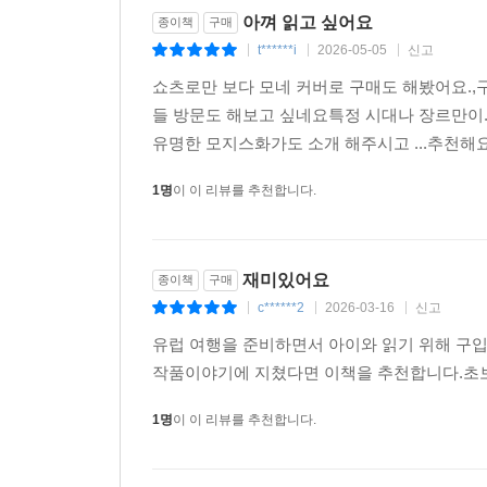
아껴 읽고 싶어요
종이책
구매
t******i
2026-05-05
신고
|
|
|
쇼츠로만 보다 모네 커버로 구매도 해봤어요.,
들 방문도 해보고 싶네요특정 시대나 장르만이
유명한 모지스화가도 소개 해주시고 ...추천해
1명
이 이 리뷰를 추천합니다.
재미있어요
종이책
구매
c******2
2026-03-16
신고
|
|
|
유럽 여행을 준비하면서 아이와 읽기 위해 
작품이야기에 지쳤다면 이책을 추천합니다.초보
1명
이 이 리뷰를 추천합니다.