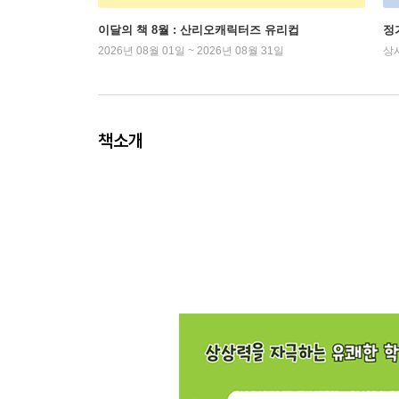
이달의 책 8월 : 산리오캐릭터즈 유리컵
정
2026년 08월 01일 ~ 2026년 08월 31일
상
책소개