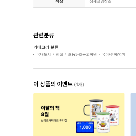
색상
상세설명참조
관련분류
카테고리 분류
국내도서
전집
초등3-초등고학년
국어/수학/영어
이 상품의 이벤트
(4개)