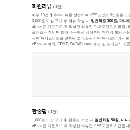
회원리뷰
(0건)
매주 10건의 우수리뷰를 선정하여 YES포인트 3만원을 드
3,000원 이상 구매 후 리뷰 작성 시
일반회원 300원, 마니아
eBook은 다운로드 후 작성한 리뷰만 YES포인트 지급됩니
클래스는 첫번째 회차 주문확정 시점부터 마지막 회차 주문
사락 독서모임으로 진행된 클래스는 사락 독서모임 게시판
eBook 페이백, CD/LP, DVD/Blu-ray, 패션 및 판매금
한줄평
(0건)
1,000원 이상 구매 후 한줄평 작성 시
일반회원 50원, 마니
eBook은 다운로드 후 작성한 리뷰만 YES포인트 지급됩니