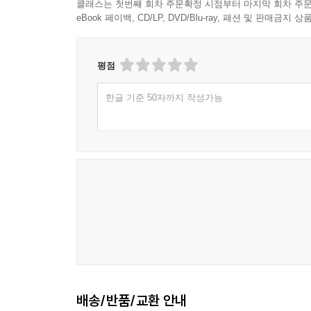
클래스는 첫번째 회차 주문확정 시점부터 마지막 회차 주문
eBook 페이백, CD/LP, DVD/Blu-ray, 패션 및 판매금
평점
한글 기준 50자까지 작성가능
배송/반품/교환 안내