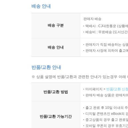
배송 안내
판매자 배송
배송 구분
택배사 : CJ대한통운 (상황에
배송비 : 무료배송 (
도서산간 :
판매자가 직접 배송하는 상
배송 안내
판매자 사정에 의하여 출고
반품/교환 안내
※ 상품 설명에 반품/교환과 관련한 안내가 있는경우 아래 
마이페이지 >
반품/교환 신청
반품/교환 방법
판매자 배송 상품은 판매자와
출고 완료 후 10일 이내의 
디지털 콘텐츠인 eBook의 
반품/교환 가능기간
중고상품의 경우 출고 완료일
모바일 쿠폰의 경우 유효기간(