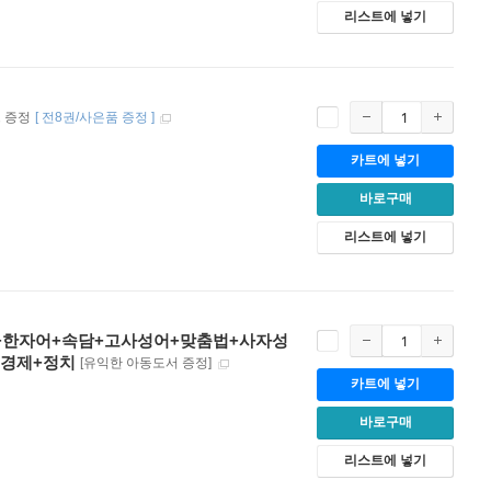
리스트에 넣기
 증정
[
전8권/사은품 증정
]
카트에 넣기
바로구매
리스트에 넣기
용어+한자어+속담+고사성어+맞춤법+사자성
+경제+정치
[유익한 아동도서 증정]
카트에 넣기
바로구매
리스트에 넣기