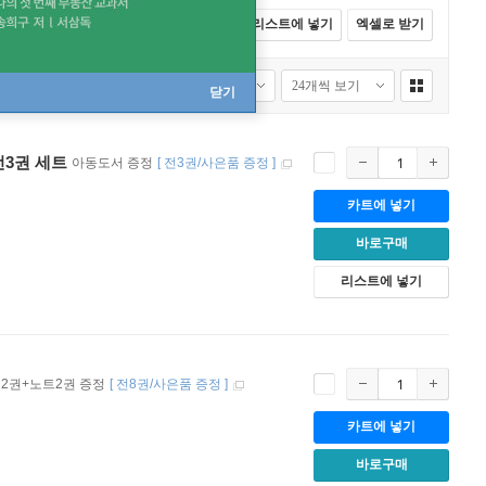
전체선택
카트에 넣기
바로구매
리스트에 넣기
엑셀로 받기
닫기
전3권 세트
아동도서 증정
[
전3권/사은품 증정
]
카트에 넣기
바로구매
리스트에 넣기
2권+노트2권 증정
[
전8권/사은품 증정
]
카트에 넣기
바로구매