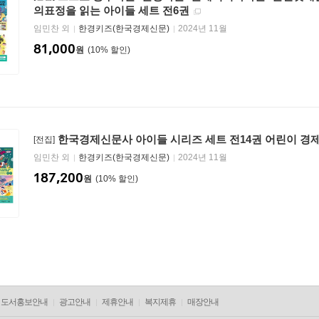
의표정을 읽는 아이들 세트 전6권
임민찬 외
한경키즈(한국경제신문)
2024년 11월
81,000
원
10
%
한국경제신문사 아이들 시리즈 세트 전14권 어린이 경
[전집]
임민찬 외
한경키즈(한국경제신문)
2024년 11월
187,200
원
10
%
도서홍보안내
광고안내
제휴안내
복지제휴
매장안내