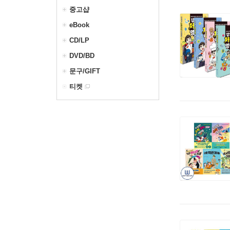
중고샵
eBook
CD/LP
DVD/BD
문구/GIFT
티켓