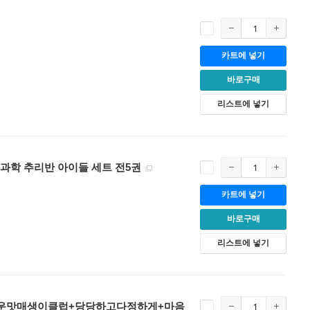
카트에 넣기
바로구매
리스트에 넣기
과학 추리반 아이들 세트 전5권
카트에 넣기
바로구매
리스트에 넣기
운맛매생이클럽+당당하고다정하게+마음