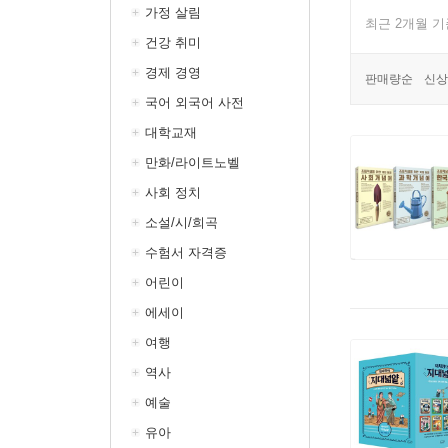
가정 살림
최근 2개월 
건강 취미
경제 경영
판매량순
신상
국어 외국어 사전
대학교재
만화/라이트노벨
사회 정치
소설/시/희곡
수험서 자격증
어린이
에세이
여행
역사
예술
유아